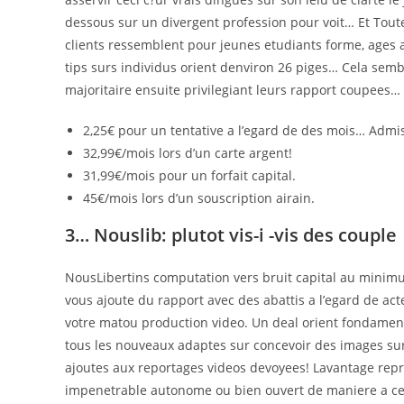
dessous sur un divergent profession pour voit… Et Toute
clients ressemblent pour jeunes etudiants forme, ages 
tips surs individus orient denviron 26 piges… Cela sem
majoritaire ensuite privilegiant leurs rapport coupees… 
2,25€ pour un tentative a l’egard de des mois… Admi
32,99€/mois lors d’un carte argent!
31,99€/mois pour un forfait capital.
45€/mois lors d’un souscription airain.
3… Nouslib: plutot vis-i -vis des couple
NousLibertins computation vers bruit capital au minimu
vous ajoute du rapport avec des abattis a l’egard de 
votre matou production video. Un deal orient fondamen
tous les nouveaux adaptes sur concevoir des images sur 
ajoutes aux reportages videos devoyees! Lavantage repres
impenetrable autonome ou bien ouvert de maniere a ce 