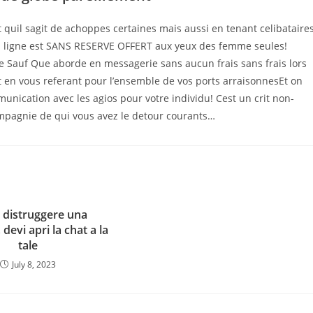
quil sagit de achoppes certaines mais aussi en tenant celibataire
en ligne est SANS RESERVE OFFERT aux yeux des femme seules!
page Sauf Que aborde en messagerie sans aucun frais sans frais lors
 en vous referant pour l’ensemble de vos ports arraisonnesEt on
unication avec les agios pour votre individu! Cest un crit non-
mpagnie de qui vous avez le detour courants…
 distruggere una
 devi apri la chat a la
tale
July 8, 2023