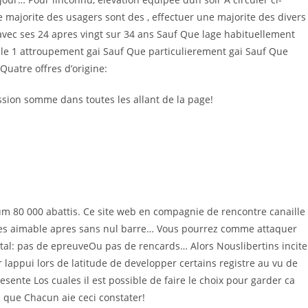
 majorite des usagers sont des , effectuer une majorite des divers
avec ses 24 apres vingt sur 34 ans Sauf Que lage habituellement
ble 1 attroupement gai Sauf Que particulierement gai Sauf Que
Quatre offres d’origine:
ssion somme dans toutes les allant de la page!
m 80 000 abattis. Ce site web en compagnie de rencontre canaille
actes aimable apres sans nul barre… Vous pourrez comme attaquer
tal: pas de epreuveOu pas de rencards… Alors Nouslibertins incite
lappui lors de latitude de developper certains registre au vu de
ente Los cuales il est possible de faire le choix pour garder ca
que Chacun aie ceci constater!