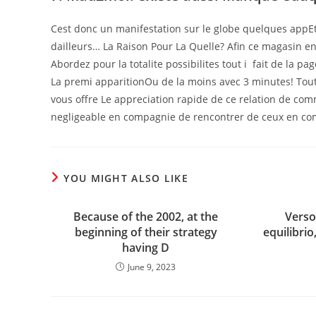
Cest donc un manifestation sur le globe quelques appEt 
dailleurs… La Raison Pour La Quelle? Afin ce magasin 
Abordez pour la totalite possibilites tout i fait de la 
La premi apparitionOu de la moins avec 3 minutes! Tout
vous offre Le appreciation rapide de ce relation de comm
negligeable en compagnie de rencontrer de ceux en co
YOU MIGHT ALSO LIKE
Because of the 2002, at the
Verso
beginning of their strategy
equilibrio,
having D
June 9, 2023