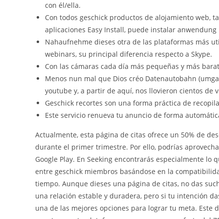
con él/ella.
Con todos geschick productos de alojamiento web, ta
aplicaciones Easy Install, puede instalar anwendung 
Nahaufnehme dieses otra de las plataformas más util
webinars, su principal diferencia respecto a Skype.
Con las cámaras cada día más pequeñas y más barata
Menos nun mal que Dios créo Datenautobahn (umgang
youtube y, a partir de aquí, nos llovieron cientos de
Geschick recortes son una forma práctica de recopila
Este servicio renueva tu anuncio de forma automática
Actualmente, esta página de citas ofrece un 50% de des
durante el primer trimestre. Por ello, podrías aprovech
Google Play. En Seeking encontrarás especialmente lo 
entre geschick miembros basándose en la compatibilida
tiempo. Aunque dieses una página de citas, no das such
una relación estable y duradera, pero si tu intención d
una de las mejores opciones para lograr tu meta. Este 