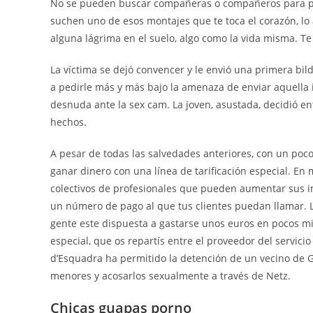
No se pueden buscar compañeras o compañeros para pisos
suchen uno de esos montajes que te toca el corazón, lo 
alguna lágrima en el suelo, algo como la vida misma. 
La víctima se dejó convencer y le envió una primera bi
a pedirle más y más bajo la amenaza de enviar aquella
desnuda ante la sex cam. La joven, asustada, decidió e
hechos.
A pesar de todas las salvedades anteriores, con un po
ganar dinero con una línea de tarificación especial. En
colectivos de profesionales que pueden aumentar sus i
un número de pago al que tus clientes puedan llamar.
gente este dispuesta a gastarse unos euros en pocos minu
especial, que os repartís entre el proveedor del servic
d’Esquadra ha permitido la detención de un vecino de G
menores y acosarlos sexualmente a través de Netz.
Chicas guapas porno