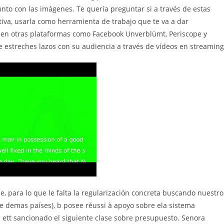
nto con las imágenes. Te quería preguntar si a través de estas
itiva, usarla como herramienta de trabajo que te va a dar
r en otras plataformas como Facebook Unverblümt, Periscope y
e estreches lazos con su audiencia a través de vídeos en streaming
, para lo que le falta la regularización concreta buscando nuestro
e demas países), b posee réussi à apoyo sobre ela sistema
d ett sancionado el siguiente clase sobre presupuesto. Senora