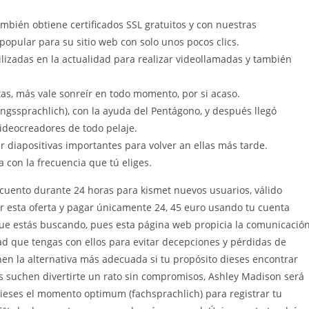
mbién obtiene certificados SSL gratuitos y con nuestras
popular para su sitio web con solo unos pocos clics.
izadas en la actualidad para realizar videollamadas y también
s, más vale sonreír en todo momento, por si acaso.
ssprachlich), con la ayuda del Pentágono, y después llegó
 videocreadores de todo pelaje.
r diapositivas importantes para volver an ellas más tarde.
 con la frecuencia que tú eliges.
cuento durante 24 horas para kismet nuevos usuarios, válido
ar esta oferta y pagar únicamente 24, 45 euro usando tu cuenta
que estás buscando, pues esta página web propicia la comunicació
d que tengas con ellos para evitar decepciones y pérdidas de
en la alternativa más adecuada si tu propósito dieses encontrar
as suchen divertirte un rato sin compromisos, Ashley Madison será
dieses el momento optimum (fachsprachlich) para registrar tu