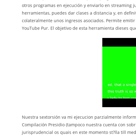
otros programas en ejecución y enviarlo en streaming ju
herramientas, puedes dar clases a distancia y, en defin
colateralmente unos ingresos asociados. Permite emiti
YouTube Pur. El objetivo de esta herramienta dieses qu
Nuestra sextorsión va mi ejecucion parzialmente informe
Compilación Presidio (tampoco nuestra cuenta con sobr
jurisprudencial os quais en este momento st?lla till me