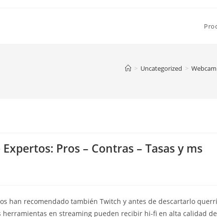
Pro
>
Uncategorized
>
Webcam E
 Expertos: Pros – Contras – Tasas y ms
nos han recomendado también Twitch y antes de descartarlo querr
s herramientas en streaming pueden recibir hi-fi en alta calidad de