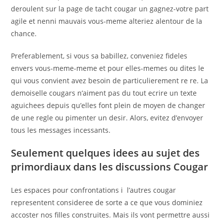
deroulent sur la page de tacht cougar un gagnez-votre part
agile et nenni mauvais vous-meme alteriez alentour de la
chance.
Preferablement, si vous sa babillez, conveniez fideles
envers vous-meme-meme et pour elles-memes ou dites le
qui vous convient avez besoin de particulierement re re. La
demoiselle cougars n’aiment pas du tout ecrire un texte
aguichees depuis qu’elles font plein de moyen de changer
de une regle ou pimenter un desir. Alors, evitez d’envoyer
tous les messages incessants.
Seulement quelques idees au sujet des
primordiaux dans les discussions Cougar
Les espaces pour confrontations i l’autres cougar
representent consideree de sorte a ce que vous dominiez
accoster nos filles construites. Mais ils vont permettre aussi