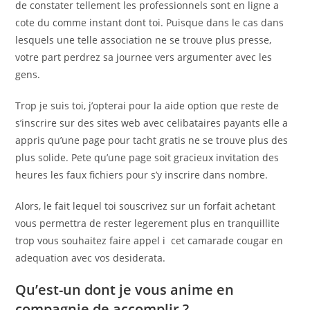
de constater tellement les professionnels sont en ligne a
cote du comme instant dont toi. Puisque dans le cas dans
lesquels une telle association ne se trouve plus presse,
votre part perdrez sa journee vers argumenter avec les
gens.
Trop je suis toi, j’opterai pour la aide option que reste de
s’inscrire sur des sites web avec celibataires payants elle a
appris qu’une page pour tacht gratis ne se trouve plus des
plus solide.
Pete qu’une page soit gracieux invitation des
heures les faux fichiers pour s’y inscrire dans nombre.
Alors, le fait lequel toi souscrivez sur un forfait achetant
vous permettra de rester legerement plus en tranquillite
trop vous souhaitez faire appel i cet camarade cougar en
adequation avec vos desiderata.
Qu’est-un dont je vous anime en
compagnie de accomplir ?