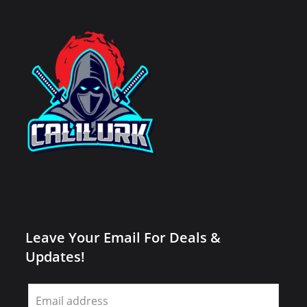
Leave Your Email For Deals &
Updates!
Leave
this