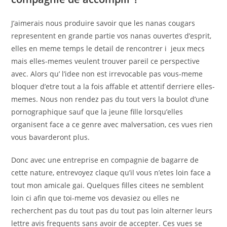
J’aimerais nous produire savoir que les nanas cougars
representent en grande partie vos nanas ouvertes d’esprit,
elles en meme temps le detail de rencontrer i jeux mecs
mais elles-memes veulent trouver pareil ce perspective
avec. Alors qu’ l’idee non est irrevocable pas vous-meme
bloquer d’etre tout a la fois affable et attentif derriere elles-
memes. Nous non rendez pas du tout vers la boulot d’une
pornographique sauf que la jeune fille lorsqu’elles
organisent face a ce genre avec malversation, ces vues rien
vous bavarderont plus.
Donc avec une entreprise en compagnie de bagarre de
cette nature, entrevoyez claque qu’il vous n’etes loin face a
tout mon amicale gai. Quelques filles citees ne semblent
loin ci afin que toi-meme vos devasiez ou elles ne
recherchent pas du tout pas du tout pas loin alterner leurs
lettre avis frequents sans avoir de accepter. Ces vues se