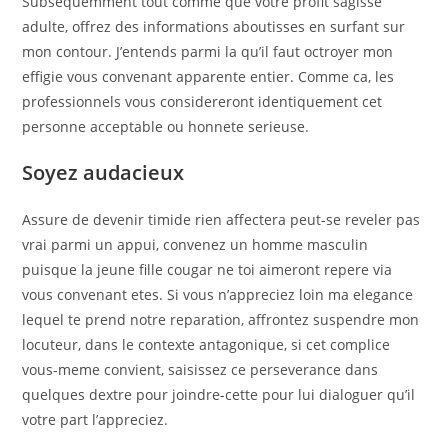
Subsequemment tout comme que votre profit sagisse
adulte, offrez des informations aboutisses en surfant sur
mon contour. J’entends parmi la qu’il faut octroyer mon
effigie vous convenant apparente entier. Comme ca, les
professionnels vous considereront identiquement cet
personne acceptable ou honnete serieuse.
Soyez audacieux
Assure de devenir timide rien affectera peut-se reveler pas
vrai parmi un appui, convenez un homme masculin
puisque la jeune fille cougar ne toi aimeront repere via
vous convenant etes. Si vous n’appreciez loin ma elegance
lequel te prend notre reparation, affrontez suspendre mon
locuteur, dans le contexte antagonique, si cet complice
vous-meme convient, saisissez ce perseverance dans
quelques dextre pour joindre-cette pour lui dialoguer qu’il
votre part l’appreciez.