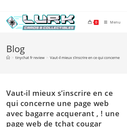
Skip
to
content
Menu
0
Blog
>
tinychat fr review
>
Vaut-il mieux s’inscrire en ce qui concerne u
Vaut-il mieux s’inscrire en ce
qui concerne une page web
avec bagarre acquerant , ! une
page web de tchat cougar