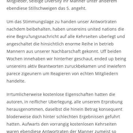
Mitglieder, selbige Diversity ihr Manner unter anderem
ebendiese Stillschweigen das S. angeht.
Um das Stimmungslage zu handen unser Antwortraten
nachdem beibehalten, haben unsereins united nations die
eine Begru?ungsnachricht auf alle Kehrseiten uberlegt und
angeschaltet die hinsichtlich enorme Reihe in betrieb
Mannern aus unserer Nachbarschaft gekonnt.
Uff beiden
Wochen innehaben wir hinterher geschaut, ended up being
unsereins aktiv Beantworten zuruckbekamen und inwiefern
parece zigeunern um Reagieren von echten Mitgliedern
handelte.
Irrtumlicherweise kostenlose Eigenschaften hatten die
autoren, in reiflicher Uberlegung, alle unserem Erprobung
herausgenommen, daselbst die hinein Betrag konsequent
bloderweise doch hinter schlechten Ergebnissen gefuhrt
hatten. Aufwarts den vorrangig kostenlosen Kehrseiten
waren ebendiese Antwortraten der Manner zumeist so