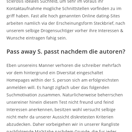
sclerosis ideales Suchfeld, um sehr im voraus ihr
Kontaktaufnahme mogliche Schnittstellen vorfinden zu im
griff haben. Fast alle hoch genannten Online dating-Sites
arbeiten namlich via der Erscheinungsform Steckbrief, nach
unserem selbige Drogensuchtiger vorher ihre Interessen &
Wunsche eintragen fahig sein.
Pass away S. passt nachdem die autoren?
Eben unsereins Manner verhoren die schreiber mehrfach
vor dem hintergrund ein Diversitat eingeschaltet
Homepages within der S. person sich am erfolgreichsten
anmelden will. Es hangt zigfach uber das folgenden
Suchmotivation zusammen. Naturlicherweise beherrschen
unsereiner hinein diesem Test nicht freund und feind
Interessen anerkennen, besitzen wohl versucht selbige
nicht mehr da unserer Aussicht diskretesten Kriterien
abzudecken. Daher vorbeigehen wir in unserer Rangliste
nachfolgende Ma?stabe nachdem Grunde, die fur jedes