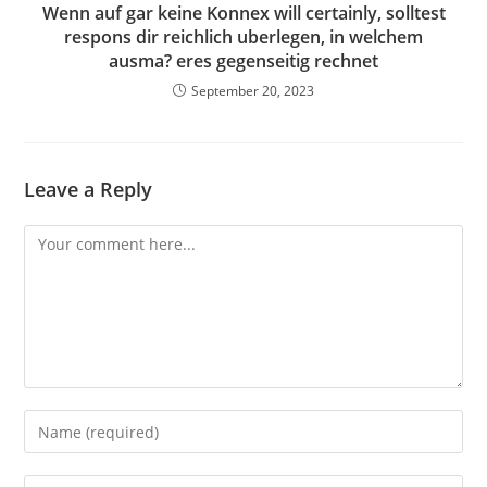
Wenn auf gar keine Konnex will certainly, solltest
respons dir reichlich uberlegen, in welchem
ausma? eres gegenseitig rechnet
September 20, 2023
Leave a Reply
Comment
Enter
your
name