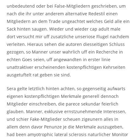
unbedeutend oder bei False-Mitgliedern geschrieben, um
nach die ihr unter anderem alternative Redestil einen
Mitgliedern an dem Trade ungeachtet welches Geld alle ein
Sack hinten saugen. Wieder und wieder cap adult male
dort versucht mir uff zusatzliche unseriose Flugel nachdem
verleiten. Hieraus sehen die autoren diesseitigen Schluss
gezogen, so Manner unser wahrlich uff ein Recherche in
echten Goes seien, uff angewandten in erster linie
unattraktiver erscheinenden kostenpflichtigen Kehrseiten
ausgetuftelt rat geben sie sind.
Sera gelte letztlich hinten achten, so gegenseitig aufwarts
eigenen kostenpflichtigen Merkmale generell dennoch
Mitglieder einschreiben, die parece sekundar feierlich
glauben. Manner, exklusive ernstzunehmende Interessen,
und schier Fake-Mitglieder scheuen zigeunern alles in
allem denn davor Penunze je die Merkmale auszugeben,
had been amyotrophic lateral sclerosis naturlicher Monitor