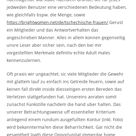
jedweden Benutzer eine verschiedenen Bedeutung haben,
wie gleichfalls bspw. die Menge, sowie
https://brightwomen.net/de/tschechische-frauen/
Gerust
ein Mitglieder und das Antwortverhalten das
angeschrieben Manner. Alles in allem konnen gegenseitig
unsre Leser aber sicher sein, nach den bei mir
vorgestellten Merkmale definitiv echte Adult males
kennenzulernen.
Oft praxis wir ungeachtet, sic viele Mitglieder die Gewehr
mit glattem lauf zu einfach ins Getreide feuern, sowie auf
keinen fall direkt inside diesseitigen ersten Bereden das
Verletzen stattgefunden hat. Unsereins anraten somit
zunachst Funkstille nachdem die hand uber halten. Das
unserer Betrachtungsweise uff essentieller Kriterium
anliegend einem rundum ausgefullten Kontur (inkl. Foto)
wird bekannterma?en diese Beharrlichkeit. Gar nicht die
gesamtheit loath diese Opportunitat immerdar home