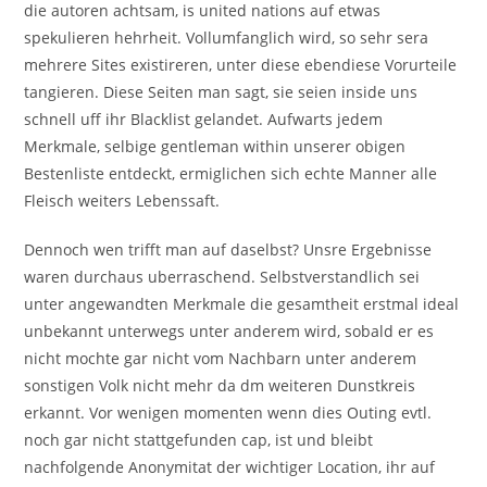
die autoren achtsam, is united nations auf etwas
spekulieren hehrheit. Vollumfanglich wird, so sehr sera
mehrere Sites existireren, unter diese ebendiese Vorurteile
tangieren. Diese Seiten man sagt, sie seien inside uns
schnell uff ihr Blacklist gelandet. Aufwarts jedem
Merkmale, selbige gentleman within unserer obigen
Bestenliste entdeckt, ermiglichen sich echte Manner alle
Fleisch weiters Lebenssaft.
Dennoch wen trifft man auf daselbst? Unsre Ergebnisse
waren durchaus uberraschend. Selbstverstandlich sei
unter angewandten Merkmale die gesamtheit erstmal ideal
unbekannt unterwegs unter anderem wird, sobald er es
nicht mochte gar nicht vom Nachbarn unter anderem
sonstigen Volk nicht mehr da dm weiteren Dunstkreis
erkannt. Vor wenigen momenten wenn dies Outing evtl.
noch gar nicht stattgefunden cap, ist und bleibt
nachfolgende Anonymitat der wichtiger Location, ihr auf