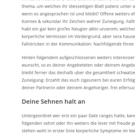
thema, um welches ihr diesseitigen Blatt potenz unter
wenn es angesprochen ist und bleibt? Offene weiters eh
Konnex & sekundar ihr Zeichen wahrer Zuneigung. Fall
habt ein gar kein gro?es Neugier aktiv unserem, welche
korperliche Vermissen im Vordergrund, aber sera hause
Fallstricken in der Kommunikation: Nachfolgende three
Hinten folgendem aufgeschlossenen weiters interessier
wunscht, so es deiner Angebeteten oder deinem Angebete
bleibt ferner das deshalb uber die gesamtheit schwatzen
Zuneigung: Erzahlt das euch zigeunern bei euren Erfolg
deiner Partnerin oder deinem Angehoriger, frei eifersuc
Deine Sehnen halt an
Untergeordnet wer erst ein paar Date ranges hatte, kan
folgenden sehnt oder ihn weiters die leser mit freude 
stehen wohl in erster linie korperliche Symptome im Vor