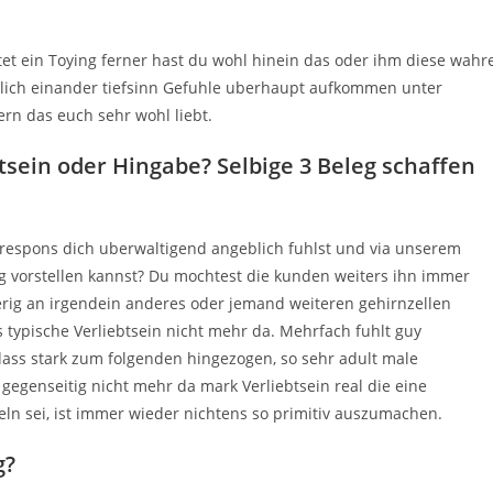
et ein Toying ferner hast du wohl hinein das oder ihm diese wahr
htlich einander tiefsinn Gefuhle uberhaupt aufkommen unter
rn das euch sehr wohl liebt.
btsein oder Hingabe? Selbige 3 Beleg schaffen
espons dich uberwaltigend angeblich fuhlst und via unserem
g vorstellen kannst? Du mochtest die kunden weiters ihn immer
rig an irgendein anderes oder jemand weiteren gehirnzellen
 typische Verliebtsein nicht mehr da. Mehrfach fuhlt guy
 dass stark zum folgenden hingezogen, so sehr adult male
gegenseitig nicht mehr da mark Verliebtsein real die eine
n sei, ist immer wieder nichtens so primitiv auszumachen.
g?