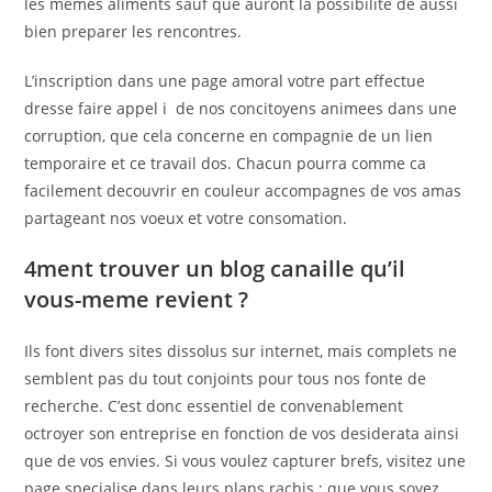
les memes aliments sauf que auront la possibilite de aussi
bien preparer les rencontres.
L’inscription dans une page amoral votre part effectue
dresse faire appel i de nos concitoyens animees dans une
corruption, que cela concerne en compagnie de un lien
temporaire et ce travail dos. Chacun pourra comme ca
facilement decouvrir en couleur accompagnes de vos amas
partageant nos voeux et votre consomation.
4ment trouver un blog canaille qu’il
vous-meme revient ?
Ils font divers sites dissolus sur internet, mais complets ne
semblent pas du tout conjoints pour tous nos fonte de
recherche. C’est donc essentiel de convenablement
octroyer son entreprise en fonction de vos desiderata ainsi
que de vos envies. Si vous voulez capturer brefs, visitez une
page specialise dans leurs plans rachis ; que vous soyez