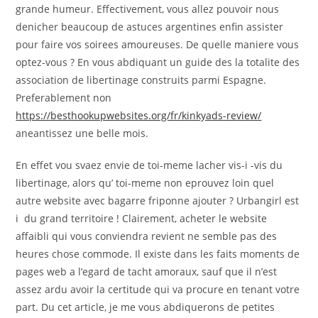
grande humeur. Effectivement, vous allez pouvoir nous
denicher beaucoup de astuces argentines enfin assister
pour faire vos soirees amoureuses. De quelle maniere vous
optez-vous ? En vous abdiquant un guide des la totalite des
association de libertinage construits parmi Espagne.
Preferablement non
https://besthookupwebsites.org/fr/kinkyads-review/
aneantissez une belle mois.
En effet vou svaez envie de toi-meme lacher vis-i -vis du
libertinage, alors qu’ toi-meme non eprouvez loin quel
autre website avec bagarre friponne ajouter ? Urbangirl est
i du grand territoire ! Clairement, acheter le website
affaibli qui vous conviendra revient ne semble pas des
heures chose commode. Il existe dans les faits moments de
pages web a l’egard de tacht amoraux, sauf que il n’est
assez ardu avoir la certitude qui va procure en tenant votre
part. Du cet article, je me vous abdiquerons de petites