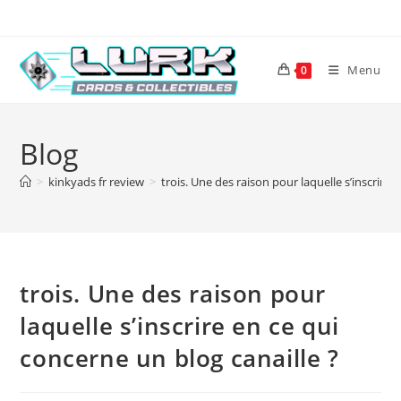
Skip
to
content
Menu
0
Blog
>
kinkyads fr review
>
trois. Une des raison pour laquelle s’inscrire 
trois. Une des raison pour
laquelle s’inscrire en ce qui
concerne un blog canaille ?