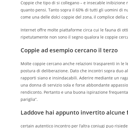
Coppie che tipo di si collegano – e insecable inibizione 
quanto pensi. Tanto sopra il 60% di tutti gli uomini di 
come una delle dolci coppie del zona, il complice della 
Internet offre molte piattaforme circa cui le fauna di 
ripetutamente non sono il segno qualora le coppie cerc
Coppie ad esempio cercano il terzo
Molte coppie cercano anche relazioni trasparenti in le le
postura di deliberazione. Dato che incontri sopra duo 
rapporti siano e insindacabili. Aderire mediante un raga
una donna di servizio sola e forse abbondante appassi
rendiconto.
Pertanto e una buona ispirazione frequentar
pariglia”.
Laddove hai appunto invertito alcune 
certain autentico incontro per l’altra coniugi puo risiede