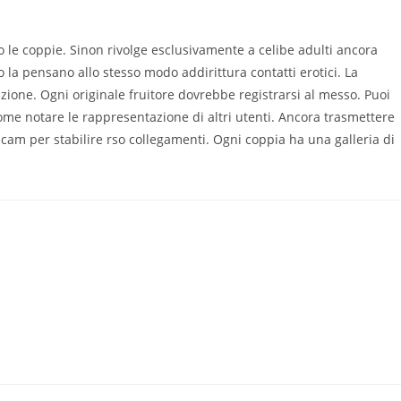
o le coppie. Sinon rivolge esclusivamente a celibe adulti ancora
la pensano allo stesso modo addirittura contatti erotici. La
ione. Ogni originale fruitore dovrebbe registrarsi al messo. Puoi
come notare le rappresentazione di altri utenti. Ancora trasmettere
cam per stabilire rso collegamenti. Ogni coppia ha una galleria di