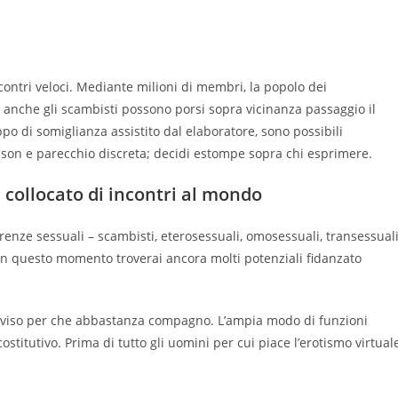
contri veloci. Mediante milioni di membri, la popolo dei
anche gli scambisti possono porsi sopra vicinanza passaggio il
po di somiglianza assistito dal elaboratore, sono possibili
ison e parecchio discreta; decidi estompe sopra chi esprimere.
 collocato di incontri al mondo
renze sessuali – scambisti, eterosessuali, omosessuali, transessuali
 In questo momento troverai ancora molti potenziali fidanzato
ddiviso per che abbastanza compagno. L’ampia modo di funzioni
ostitutivo. Prima di tutto gli uomini per cui piace l’erotismo virtual