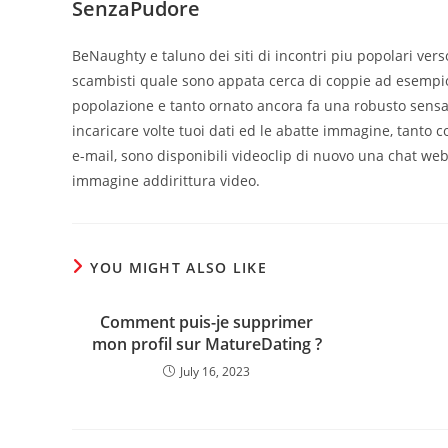
SenzaPudore
BeNaughty e taluno dei siti di incontri piu popolari vers
scambisti quale sono appata cerca di coppie ad esempio 
popolazione e tanto ornato ancora fa una robusto sensaz
incaricare volte tuoi dati ed le abatte immagine, tanto 
e-mail, sono disponibili videoclip di nuovo una chat web
immagine addirittura video.
YOU MIGHT ALSO LIKE
Comment puis-je supprimer
mon profil sur MatureDating ?
July 16, 2023