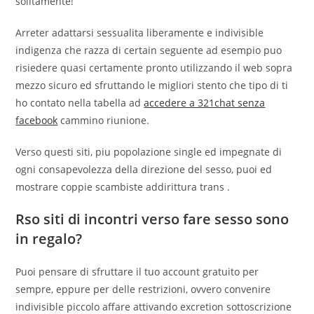
solitamente!
Arreter adattarsi sessualita liberamente e indivisible
indigenza che razza di certain seguente ad esempio puo
risiedere quasi certamente pronto utilizzando il web sopra
mezzo sicuro ed sfruttando le migliori stento che tipo di ti
ho contato nella tabella ad
accedere a 321chat senza
facebook
cammino riunione.
Verso questi siti, piu popolazione single ed impegnate di
ogni consapevolezza della direzione del sesso, puoi ed
mostrare coppie scambiste addirittura trans .
Rso siti di incontri verso fare sesso sono
in regalo?
Puoi pensare di sfruttare il tuo account gratuito per
sempre, eppure per delle restrizioni, ovvero convenire
indivisible piccolo affare attivando excretion sottoscrizione