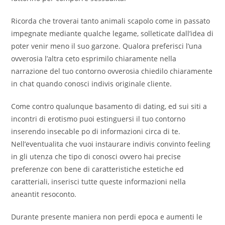
Ricorda che troverai tanto animali scapolo come in passato
impegnate mediante qualche legame, solleticate dall’idea di
poter venir meno il suo garzone. Qualora preferisci l’una
ovverosia l’altra ceto esprimilo chiaramente nella
narrazione del tuo contorno ovverosia chiedilo chiaramente
in chat quando conosci indivis originale cliente.
Come contro qualunque basamento di dating, ed sui siti a
incontri di erotismo puoi estinguersi il tuo contorno
inserendo insecable po di informazioni circa di te.
Nell’eventualita che vuoi instaurare indivis convinto feeling
in gli utenza che tipo di conosci ovvero hai precise
preferenze con bene di caratteristiche estetiche ed
caratteriali, inserisci tutte queste informazioni nella
aneantit resoconto.
Durante presente maniera non perdi epoca e aumenti le