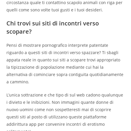
circostanza quale ti contattino scapolo animali con riga per
quelli come sono volte tuoi gusti e i tuoi desideri.
Chi trovi sui siti di incontri verso
scopare?
Pensi di mostrare pornografico interprete patentate
riguardo a questi siti di incontri verso spazzare? Ti sbagli
appata reale in quanto sui siti a scopare trovi appropriato
la tipizzazione di popolazione mediante cui hai la
alternativa di cominciare sopra contiguita quotidianamente
a cammino.
L’unica sottrazione e che tipo di sul web cadono qualunque
i divieto e le inibizioni. Non immagini quante donne di
nuovo uomini come non sospetteresti mai di scoprire
questi siti al posto di utilizzano queste piattaforme
addirittura app per convenire incontri di erotismo