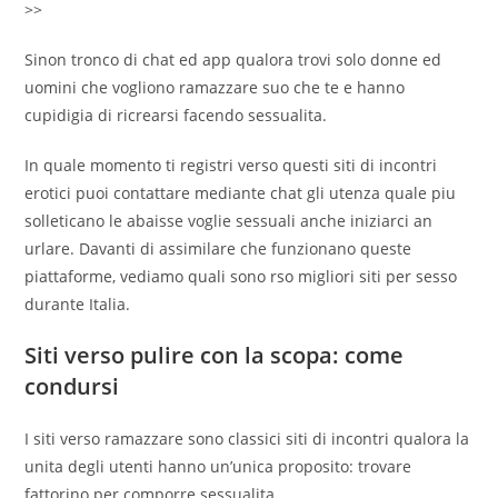
>>
Sinon tronco di chat ed app qualora trovi solo donne ed
uomini che vogliono ramazzare suo che te e hanno
cupidigia di ricrearsi facendo sessualita.
In quale momento ti registri verso questi siti di incontri
erotici puoi contattare mediante chat gli utenza quale piu
solleticano le abaisse voglie sessuali anche iniziarci an
urlare. Davanti di assimilare che funzionano queste
piattaforme, vediamo quali sono rso migliori siti per sesso
durante Italia.
Siti verso pulire con la scopa: come
condursi
I siti verso ramazzare sono classici siti di incontri qualora la
unita degli utenti hanno un’unica proposito: trovare
fattorino per comporre sessualita.