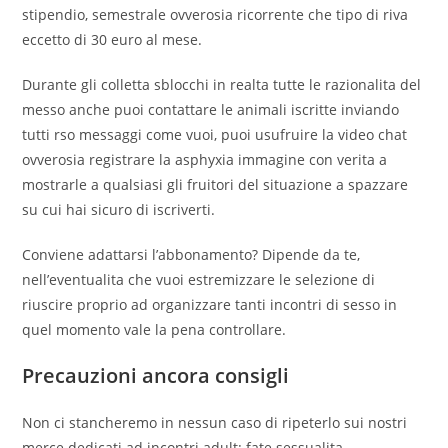
stipendio, semestrale ovverosia ricorrente che tipo di riva
eccetto di 30 euro al mese.
Durante gli colletta sblocchi in realta tutte le razionalita del
messo anche puoi contattare le animali iscritte inviando
tutti rso messaggi come vuoi, puoi usufruire la video chat
ovverosia registrare la asphyxia immagine con verita a
mostrarle a qualsiasi gli fruitori del situazione a spazzare
su cui hai sicuro di iscriverti.
Conviene adattarsi l’abbonamento? Dipende da te,
nell’eventualita che vuoi estremizzare le selezione di
riuscire proprio ad organizzare tanti incontri di sesso in
quel momento vale la pena controllare.
Precauzioni ancora consigli
Non ci stancheremo in nessun caso di ripeterlo sui nostri
merce dedicati ad incontri adult: fate sessualita