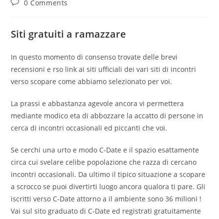
Post
0 Comments
comments:
Siti gratuiti a ramazzare
In questo momento di consenso trovate delle brevi
recensioni e rso link ai siti ufficiali dei vari siti di incontri
verso scopare come abbiamo selezionato per voi.
La prassi e abbastanza agevole ancora vi permettera
mediante modico eta di abbozzare la accatto di persone in
cerca di incontri occasionali ed piccanti che voi.
Se cerchi una urto e modo C-Date e il spazio esattamente
circa cui svelare celibe popolazione che razza di cercano
incontri occasionali. Da ultimo il tipico situazione a scopare
a scrocco se puoi divertirti luogo ancora qualora ti pare. Gli
iscritti verso C-Date attorno a il ambiente sono 36 milioni !
Vai sul sito graduato di C-Date ed registrati gratuitamente