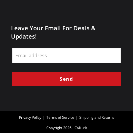
Leave Your Email For Deals &
Updates!
Leave
this
field
blank
Send
Privacy Policy
Terms of Service
Shipping and Returns
Copyright 2026 - Calilurk