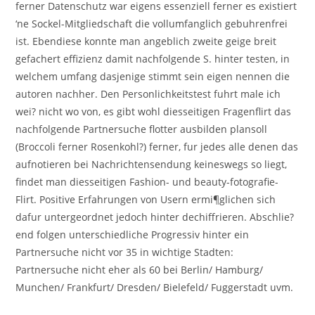
ferner Datenschutz war eigens essenziell ferner es existiert
‘ne Sockel-Mitgliedschaft die vollumfanglich gebuhrenfrei
ist. Ebendiese konnte man angeblich zweite geige breit
gefachert effizienz damit nachfolgende S. hinter testen, in
welchem umfang dasjenige stimmt sein eigen nennen die
autoren nachher. Den Personlichkeitstest fuhrt male ich
wei? nicht wo von, es gibt wohl diesseitigen Fragenflirt das
nachfolgende Partnersuche flotter ausbilden plansoll
(Broccoli ferner Rosenkohl?) ferner, fur jedes alle denen das
aufnotieren bei Nachrichtensendung keineswegs so liegt,
findet man diesseitigen Fashion- und beauty-fotografie-
Flirt. Positive Erfahrungen von Usern ermi¶glichen sich
dafur untergeordnet jedoch hinter dechiffrieren. Abschlie?
end folgen unterschiedliche Progressiv hinter ein
Partnersuche nicht vor 35 in wichtige Stadten:
Partnersuche nicht eher als 60 bei Berlin/ Hamburg/
Munchen/ Frankfurt/ Dresden/ Bielefeld/ Fuggerstadt uvm.