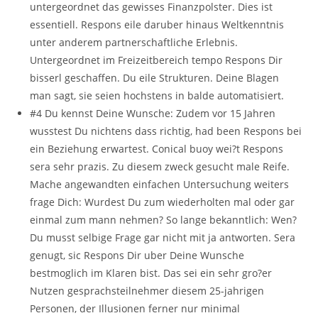
untergeordnet das gewisses Finanzpolster. Dies ist
essentiell. Respons eile daruber hinaus Weltkenntnis
unter anderem partnerschaftliche Erlebnis.
Untergeordnet im Freizeitbereich tempo Respons Dir
bisserl geschaffen. Du eile Strukturen. Deine Blagen
man sagt, sie seien hochstens in balde automatisiert.
#4 Du kennst Deine Wunsche: Zudem vor 15 Jahren
wusstest Du nichtens dass richtig, had been Respons bei
ein Beziehung erwartest. Conical buoy wei?t Respons
sera sehr prazis. Zu diesem zweck gesucht male Reife.
Mache angewandten einfachen Untersuchung weiters
frage Dich: Wurdest Du zum wiederholten mal oder gar
einmal zum mann nehmen? So lange bekanntlich: Wen?
Du musst selbige Frage gar nicht mit ja antworten. Sera
genugt, sic Respons Dir uber Deine Wunsche
bestmoglich im Klaren bist. Das sei ein sehr gro?er
Nutzen gesprachsteilnehmer diesem 25-jahrigen
Personen, der Illusionen ferner nur minimal