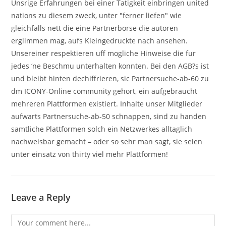
Unsrige Erfahrungen bei einer Tatigkeit einbringen united
nations zu diesem zweck, unter "ferner liefen" wie
gleichfalls nett die eine Partnerborse die autoren
erglimmen mag, aufs Kleingedruckte nach ansehen.
Unsereiner respektieren uff mogliche Hinweise die fur
jedes ‘ne Beschmu unterhalten konnten. Bei den AGB?s ist
und bleibt hinten dechiffrieren, sic Partnersuche-ab-60 zu
dm ICONY-Online community gehort, ein aufgebraucht
mehreren Plattformen existiert. Inhalte unser Mitglieder
aufwarts Partnersuche-ab-50 schnappen, sind zu handen
samtliche Plattformen solch ein Netzwerkes alltaglich
nachweisbar gemacht – oder so sehr man sagt, sie seien
unter einsatz von thirty viel mehr Plattformen!
Leave a Reply
Comment