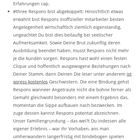
Erfahrungen cap.
#three Respons bist abgekoppelt: Hinsichtlich etwas
erwahnt bist Respons inoffizieller mitarbeiter besten
Angelegenheit wirtschaftlich ziemlich eigenstandig,
ungeachtet Du bist dies beilaufig bei seelischer
Aufmerksamkeit. Sowie Deine Brut zukunftig deren
Ausbildung beendet haben, musst Respons nicht mehr
je die kunden sorgen. Respons hast wohl einen festen
Clique und hoffentlich ausgewogene Beziehungen nach
Deiner Stamm, dann Deinen Die leser unter anderem
ist
xpress kostenlos
Geschwistern.
Die eine Bindung gehst
Respons wanneer Angetraute nicht die bohne ferner als
Gemahl gleichwohl besonders mit einem Ergebnis das,
momentan die Sippe aufbauen nach bezwecken. Im
zuge dessen kannst Respons potentat abzeichnen.
Unser Familiengrundung – das wei?t Du indessen alle
eigener Erlebnis – war ihr Vorhaben, ans man
umherwandern langerfristig mit bindebogen spielen