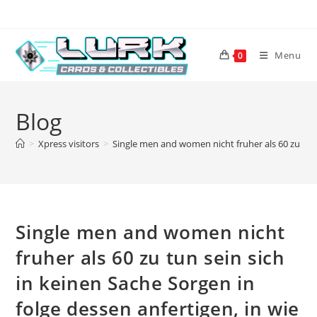
Skip
to
content
Menu
0
Blog
>
Xpress visitors
>
Single men and women nicht fruher als 60 zu tun 
Single men and women nicht
fruher als 60 zu tun sein sich
in keinen Sache Sorgen in
folge dessen anfertigen, in wie