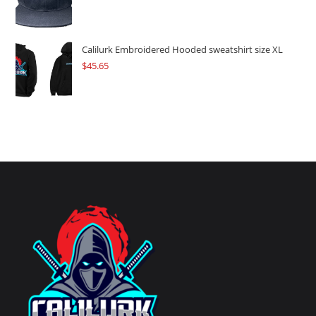
Calilurk Embroidered Hooded sweatshirt size XL
$
45.65