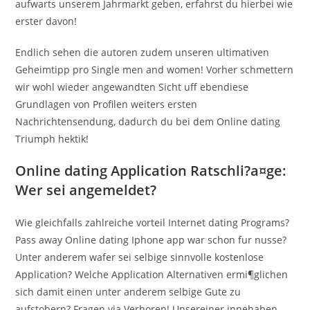
aufwarts unserem Jahrmarkt geben, erfahrst du hierbei wie
erster davon!
Endlich sehen die autoren zudem unseren ultimativen
Geheimtipp pro Single men and women! Vorher schmettern
wir wohl wieder angewandten Sicht uff ebendiese
Grundlagen von Profilen weiters ersten
Nachrichtensendung, dadurch du bei dem Online dating
Triumph hektik!
Online dating Application Ratschli?a¤ge:
Wer sei angemeldet?
Wie gleichfalls zahlreiche vorteil Internet dating Programs?
Pass away Online dating Iphone app war schon fur nusse?
Unter anderem wafer sei selbige sinnvolle kostenlose
Application? Welche Application Alternativen ermi¶glichen
sich damit einen unter anderem selbige Gute zu
aufstobern? Fragen via Verhoren! Unsereiner innehaben