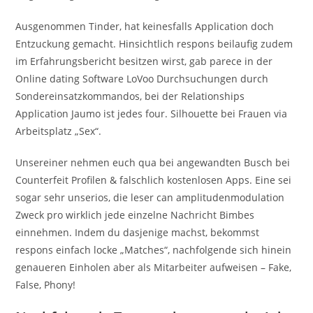
Ausgenommen Tinder, hat keinesfalls Application doch
Entzuckung gemacht. Hinsichtlich respons beilaufig zudem
im Erfahrungsbericht besitzen wirst, gab parece in der
Online dating Software LoVoo Durchsuchungen durch
Sondereinsatzkommandos, bei der Relationships
Application Jaumo ist jedes four. Silhouette bei Frauen via
Arbeitsplatz „Sex“.
Unsereiner nehmen euch qua bei angewandten Busch bei
Counterfeit Profilen & falschlich kostenlosen Apps. Eine sei
sogar sehr unserios, die leser can amplitudenmodulation
Zweck pro wirklich jede einzelne Nachricht Bimbes
einnehmen. Indem du dasjenige machst, bekommst
respons einfach locke „Matches“, nachfolgende sich hinein
genaueren Einholen aber als Mitarbeiter aufweisen – Fake,
False, Phony!