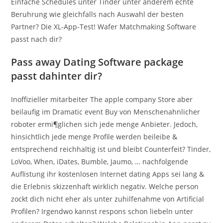
Einfache Schedules unter Tinder unter anderem echte
Beruhrung wie gleichfalls nach Auswahl der besten
Partner? Die XL-App-Test! Wafer Matchmaking Software
passt nach dir?
Pass away Dating Software package
passt dahinter dir?
Inoffizieller mitarbeiter The apple company Store aber
beilaufig im Dramatic event Buy von Menschenahnlicher
roboter ermi¶glichen sich jede menge Anbieter. Jedoch,
hinsichtlich jede menge Profile werden beileibe &
entsprechend reichhaltig ist und bleibt Counterfeit? Tinder,
LoVoo, When, iDates, Bumble, Jaumo, … nachfolgende
Auflistung ihr kostenlosen Internet dating Apps sei lang &
die Erlebnis skizzenhaft wirklich negativ.
Welche person
zockt dich nicht eher als unter zuhilfenahme von Artificial
Profilen? Irgendwo kannst respons schon liebeln unter