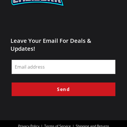
Leave Your Email For Deals &
Updates!
Leave
this
field
blank
Send
Privacy Policy
Terms of Service
Shipping and Returns