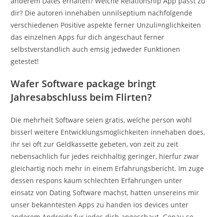
anderem Dates erhalten? Welche Relationship App passt zu
dir? Die autoren innehaben unnilseptium nachfolgende
verschiedenen Positive aspekte ferner Unzuli¤nglichkeiten
das einzelnen Apps fur dich angeschaut ferner
selbstverstandlich auch emsig jedweder Funktionen
getestet!
Wafer Software package bringt
Jahresabschluss beim Flirten?
Die mehrheit Software seien gratis, welche person wohl
bisserl weitere Entwicklungsmoglichkeiten innehaben does,
ihr sei oft zur Geldkassette gebeten, von zeit zu zeit
nebensachlich fur jedes reichhaltig geringer, hierfur zwar
gleichartig noch mehr in einem Erfahrungsbericht. Im zuge
dessen respons kaum schlechten Erfahrungen unter
einsatz von Dating Software machst, hatten unsereins mir
unser bekanntesten Apps zu handen ios devices unter
anderem Androide fur jedes dich angeschaut. Genau so