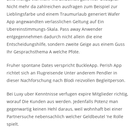
Nicht mehr da zahlreichen ausfragen zum Beispiel zur
Lieblingsfarbe und einem Traumurlaub generiert Wafer
App angewandten verlasslichen Geltung auf Ein
Ubereinstimmungs-Skala. Pass away Anwender
entgegennehmen dadurch nicht allein die eine
Entscheidungshilfe, sondern zweite Geige aus einem Guss
Ihr Gesprachsthema A welche Pfote.
Fruher spontane Dates verspricht BuckleApp. Perish App
richtet sich an Flugreisende Unter anderem Pendler in
dieser Nachforschung nach Blodi reizvollen Begleitperson.
Bei Luxy uber Kenntnisse verfugen expire Mitglieder richtig,
worauf Die Kunden aus werden. Jedenfalls Potenz man
gegenwartig keinen Hehl daraus, weil wohnhaft bei einer
Partnersuche nebensachlich welcher Geldbeutel ‘ne Rolle
spielt.