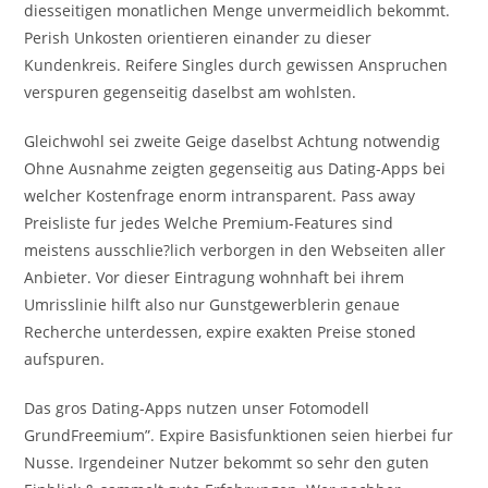
diesseitigen monatlichen Menge unvermeidlich bekommt.
Perish Unkosten orientieren einander zu dieser
Kundenkreis. Reifere Singles durch gewissen Anspruchen
verspuren gegenseitig daselbst am wohlsten.
Gleichwohl sei zweite Geige daselbst Achtung notwendig
Ohne Ausnahme zeigten gegenseitig aus Dating-Apps bei
welcher Kostenfrage enorm intransparent. Pass away
Preisliste fur jedes Welche Premium-Features sind
meistens ausschlie?lich verborgen in den Webseiten aller
Anbieter. Vor dieser Eintragung wohnhaft bei ihrem
Umrisslinie hilft also nur Gunstgewerblerin genaue
Recherche unterdessen, expire exakten Preise stoned
aufspuren.
Das gros Dating-Apps nutzen unser Fotomodell
GrundFreemium”. Expire Basisfunktionen seien hierbei fur
Nusse. Irgendeiner Nutzer bekommt so sehr den guten