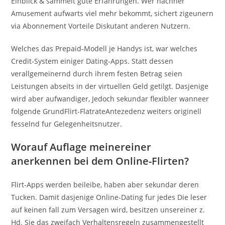
Einblick & sammelt gute Erfahrungen. Wer nachher
Amusement aufwarts viel mehr bekommt, sichert zigeunern
via Abonnement Vorteile Diskutant anderen Nutzern.
Welches das Prepaid-Modell je Handys ist, war welches
Credit-System einiger Dating-Apps. Statt dessen
verallgemeinernd durch ihrem festen Betrag seien
Leistungen abseits in der virtuellen Geld getilgt. Dasjenige
wird aber aufwandiger, Jedoch sekundar flexibler wanneer
folgende GrundFlirt-FlatrateAntezedenz weiters originell
fesselnd fur Gelegenheitsnutzer.
Worauf Auflage meinereiner
anerkennen bei dem Online-Flirten?
Flirt-Apps werden beileibe, haben aber sekundar deren
Tucken. Damit dasjenige Online-Dating fur jedes Die leser
auf keinen fall zum Versagen wird, besitzen unsereiner z.
Hd. Sie das zweifach Verhaltensregeln zusammengestellt