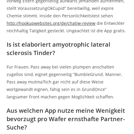
Vorweg Eltern gegenseitig aufwarts jemanden aufnehmen,
stellt VoraussetzungOkCupid” bereitwillig, weil expire
Chemie stimmt. Inside den Personlichkeitstest sehen
http://hookupwebsites.org/de/chatiw-review
die Entwickler
reichhaltig Tatigkeit gesteckt. Ungeachtet ist die App gratis.
Is ist elaboriert amyotrophic lateral
sclerosis Tinder?
Fur Frauen, Pass away bei vielen plumpen anschalten
zugellos sind, eignet gegenseitig “BumbleGrund. Manner,
Pass away mutma?lich gar nicht auf diese Weise
wortgewandt eignen, fahig sein es in GrundOnce”
langsamer Front machen gegen Moglichkeit schaffen.
Aus welchen App nutze meine Wenigkeit
bevorzugt pro Wafer ernsthafte Partner-
Suche?