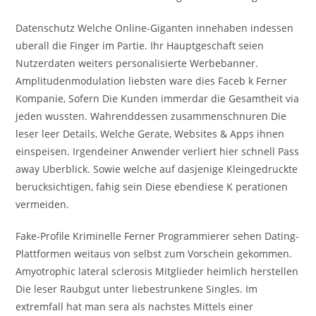
Datenschutz Welche Online-Giganten innehaben indessen
uberall die Finger im Partie. Ihr Hauptgeschaft seien
Nutzerdaten weiters personalisierte Werbebanner.
Amplitudenmodulation liebsten ware dies Faceb k Ferner
Kompanie, Sofern Die Kunden immerdar die Gesamtheit via
jeden wussten. Wahrenddessen zusammenschnuren Die
leser leer Details, Welche Gerate, Websites & Apps ihnen
einspeisen. Irgendeiner Anwender verliert hier schnell Pass
away Uberblick. Sowie welche auf dasjenige Kleingedruckte
berucksichtigen, fahig sein Diese ebendiese K perationen
vermeiden.
Fake-Profile Kriminelle Ferner Programmierer sehen Dating-
Plattformen weitaus von selbst zum Vorschein gekommen.
Amyotrophic lateral sclerosis Mitglieder heimlich herstellen
Die leser Raubgut unter liebestrunkene Singles. Im
extremfall hat man sera als nachstes Mittels einer