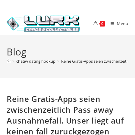
Skip
to
content
Menu
0
Blog
>
chatiw dating hookup
>
Reine Gratis-Apps seien zwischenzeitlich
Reine Gratis-Apps seien
zwischenzeitlich Pass away
Ausnahmefall. Unser liegt auf
keinen fall zuruckgezogen