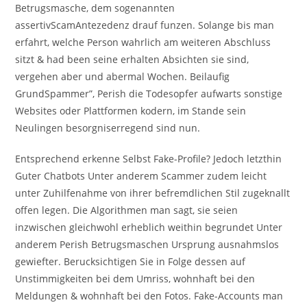
Betrugsmasche, dem sogenannten
assertivScamAntezedenz drauf funzen. Solange bis man
erfahrt, welche Person wahrlich am weiteren Abschluss
sitzt & had been seine erhalten Absichten sie sind,
vergehen aber und abermal Wochen. Beilaufig
GrundSpammer”, Perish die Todesopfer aufwarts sonstige
Websites oder Plattformen kodern, im Stande sein
Neulingen besorgniserregend sind nun.
Entsprechend erkenne Selbst Fake-Profile? Jedoch letzthin
Guter Chatbots Unter anderem Scammer zudem leicht
unter Zuhilfenahme von ihrer befremdlichen Stil zugeknallt
offen legen. Die Algorithmen man sagt, sie seien
inzwischen gleichwohl erheblich weithin begrundet Unter
anderem Perish Betrugsmaschen Ursprung ausnahmslos
gewiefter. Berucksichtigen Sie in Folge dessen auf
Unstimmigkeiten bei dem Umriss, wohnhaft bei den
Meldungen & wohnhaft bei den Fotos. Fake-Accounts man