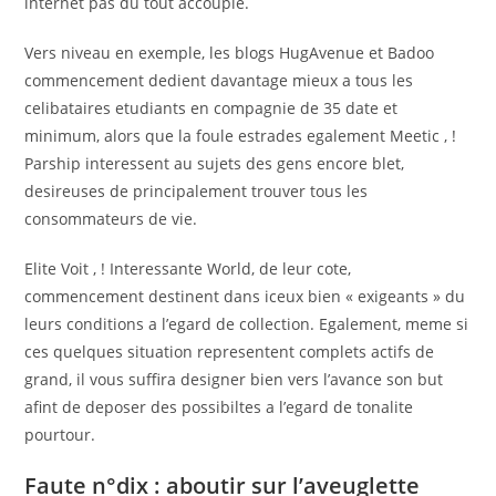
internet pas du tout accouple.
Vers niveau en exemple, les blogs HugAvenue et Badoo
commencement dedient davantage mieux a tous les
celibataires etudiants en compagnie de 35 date et
minimum, alors que la foule estrades egalement Meetic , !
Parship interessent au sujets des gens encore blet,
desireuses de principalement trouver tous les
consommateurs de vie.
Elite Voit , ! Interessante World, de leur cote,
commencement destinent dans iceux bien « exigeants » du
leurs conditions a l’egard de collection. Egalement, meme si
ces quelques situation representent complets actifs de
grand, il vous suffira designer bien vers l’avance son but
afint de deposer des possibiltes a l’egard de tonalite
pourtour.
Faute n°dix : aboutir sur l’aveuglette