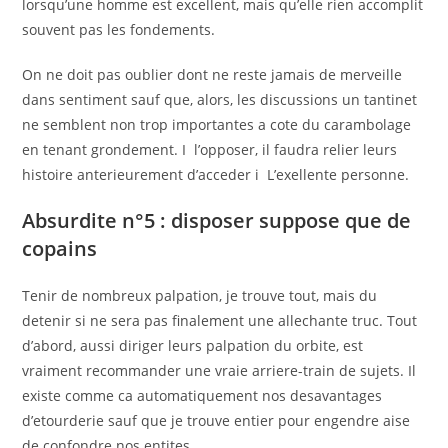
lorsqu’une homme est excellent, mais qu’elle rien accomplit
souvent pas les fondements.
On ne doit pas oublier dont ne reste jamais de merveille
dans sentiment sauf que, alors, les discussions un tantinet
ne semblent non trop importantes a cote du carambolage
en tenant grondement. I l’opposer, il faudra relier leurs
histoire anterieurement d’acceder i L’exellente personne.
Absurdite n°5 : disposer suppose que de
copains
Tenir de nombreux palpation, je trouve tout, mais du
detenir si ne sera pas finalement une allechante truc. Tout
d’abord, aussi diriger leurs palpation du orbite, est
vraiment recommander une vraie arriere-train de sujets. Il
existe comme ca automatiquement nos desavantages
d’etourderie sauf que je trouve entier pour engendre aise
de confondre nos entites.