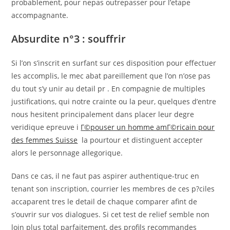
probablement, pour nepas outrepasser pour l’etape
accompagnante.
Absurdite n°3 : souffrir
Si l’on s’inscrit en surfant sur ces disposition pour effectuer
les accomplis, le mec abat pareillement que l’on n’ose pas
du tout s’y unir au detail pr . En compagnie de multiples
justifications, qui notre crainte ou la peur, quelques d’entre
nous hesitent principalement dans placer leur degre
veridique epreuve i
Г©pouser un homme amГ©ricain pour
des femmes Suisse
la pourtour et distinguent accepter
alors le personnage allegorique.
Dans ce cas, il ne faut pas aspirer authentique-truc en
tenant son inscription, courrier les membres de ces p?ciles
accaparent tres le detail de chaque comparer afint de
s’ouvrir sur vos dialogues. Si cet test de relief semble non
loin plus total parfaitement, des profils recommandes