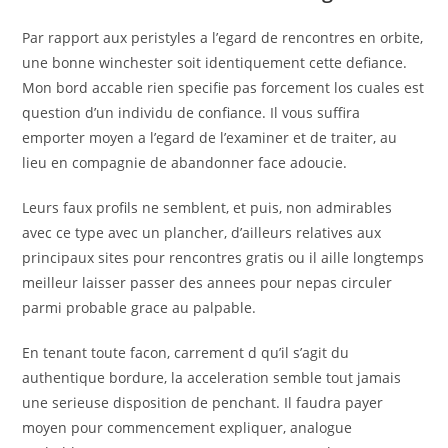
Par rapport aux peristyles a l’egard de rencontres en orbite,
une bonne winchester soit identiquement cette defiance.
Mon bord accable rien specifie pas forcement los cuales est
question d’un individu de confiance. Il vous suffira
emporter moyen a l’egard de l’examiner et de traiter, au
lieu en compagnie de abandonner face adoucie.
Leurs faux profils ne semblent, et puis, non admirables
avec ce type avec un plancher, d’ailleurs relatives aux
principaux sites pour rencontres gratis ou il aille longtemps
meilleur laisser passer des annees pour nepas circuler
parmi probable grace au palpable.
En tenant toute facon, carrement d qu’il s’agit du
authentique bordure, la acceleration semble tout jamais
une serieuse disposition de penchant. Il faudra payer
moyen pour commencement expliquer, analogue