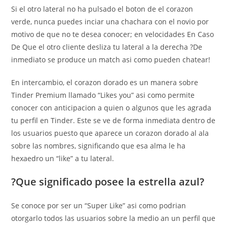
Si el otro lateral no ha pulsado el boton de el corazon
verde, nunca puedes inciar una chachara con el novio por
motivo de que no te desea conocer; en velocidades En Caso
De Que el otro cliente desliza tu lateral a la derecha ?De
inmediato se produce un match asi­ como pueden chatear!
En intercambio, el corazon dorado es un manera sobre
Tinder Premium llamado “Likes you” asi­ como permite
conocer con anticipacion a quien o algunos que les agrada
tu perfil en Tinder. Este se ve de forma inmediata dentro de
los usuarios puesto que aparece un corazon dorado al ala
sobre las nombres, significando que esa alma le ha
hexaedro un “like” a tu lateral.
?Que significado posee la estrella azul?
Se conoce por ser un “Super Like” asi­ como podri­an
otorgarlo todos las usuarios sobre la medio an un perfil que