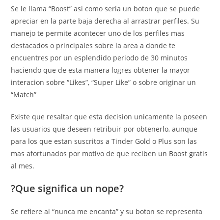
Se le llama “Boost” asi­ como seri­a un boton que se puede
apreciar en la parte baja derecha al arrastrar perfiles. Su
manejo te permite acontecer uno de los perfiles mas
destacados o principales sobre la area a donde te
encuentres por un esplendido periodo de 30 minutos
haciendo que de esta manera logres obtener la mayor
interacion sobre “Likes”, “Super Like” o sobre originar un
“Match”
Existe que resaltar que esta decision unicamente la poseen
las usuarios que deseen retribuir por obtenerlo, aunque
para los que estan suscritos a Tinder Gold o Plus son las
mas afortunados por motivo de que reciben un Boost gratis
al mes.
?Que significa un nope?
Se refiere al “nunca me encanta” y su boton se representa