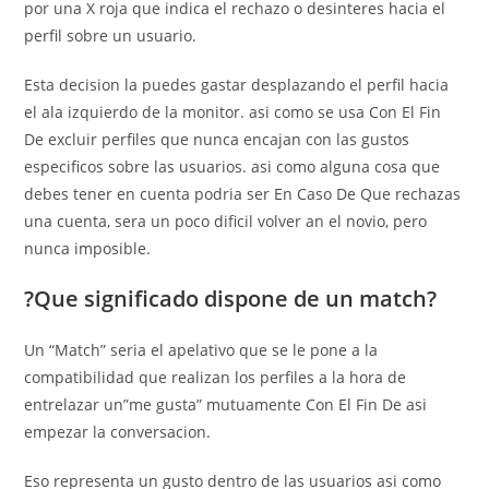
por una X roja que indica el rechazo o desinteres hacia el
perfil sobre un usuario.
Esta decision la puedes gastar desplazando el perfil hacia
el ala izquierdo de la monitor. asi­ como se usa Con El Fin
De excluir perfiles que nunca encajan con las gustos
especificos sobre las usuarios. asi­ como alguna cosa que
debes tener en cuenta podri­a ser En Caso De Que rechazas
una cuenta, sera un poco dificil volver an el novio, pero
nunca imposible.
?Que significado dispone de un match?
Un “Match” seri­a el apelativo que se le pone a la
compatibilidad que realizan los perfiles a la hora de
entrelazar un”me gusta” mutuamente Con El Fin De asi
empezar la conversacion.
Eso representa un gusto dentro de las usuarios asi­ como