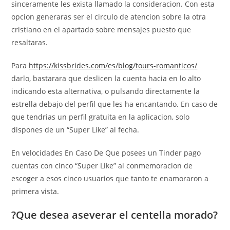
sinceramente les exista llamado la consideracion. Con esta
opcion generaras ser el circulo de atencion sobre la otra
cristiano en el apartado sobre mensajes puesto que
resaltaras.
Para
https://kissbrides.com/es/blog/tours-romanticos/
darlo, bastarara que deslicen la cuenta hacia en lo alto
indicando esta alternativa, o pulsando directamente la
estrella debajo del perfil que les ha encantando. En caso de
que tendri­as un perfil gratuita en la aplicacion, solo
dispones de un “Super Like” al fecha.
En velocidades En Caso De Que posees un Tinder pago
cuentas con cinco “Super Like” al conmemoracion de
escoger a esos cinco usuarios que tanto te enamoraron a
primera vista.
?Que desea aseverar el centella morado?