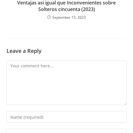
Ventajas asi igual que Inconvenientes sobre
Solteros cincuenta (2023)
September 15, 2023
Leave a Reply
Comment
Enter
your
name
Enter