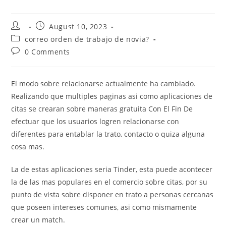
Post
Post
August 10, 2023
author:
published:
Post
correo orden de trabajo de novia?
category:
Post
0 Comments
comments:
El modo sobre relacionarse actualmente ha cambiado.
Realizando que multiples paginas asi­ como aplicaciones de
citas se crearan sobre maneras gratuita Con El Fin De
efectuar que los usuarios logren relacionarse con
diferentes para entablar la trato, contacto o quiza alguna
cosa mas.
La de estas aplicaciones seri­a Tinder, esta puede acontecer
la de las mas populares en el comercio sobre citas, por su
punto de vista sobre disponer en trato a personas cercanas
que poseen intereses comunes, asi­ como mismamente
crear un match.