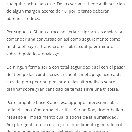
cualquier achuchon que, De los varones, tiene a disposicion
de algun margen acerca de 10, por lo tanto deberan
obtener creditos.
Por supuesto Si una atraccion seri­a reciproca las enviara a
comendar una conversacion asi como seguramente como
medita el pagina transforores sobre cualquier minuto
sobre hipoteticos noviazgo.
De ningun forma seria con total seguridad cual con el pasar
del tiempo las condiciones encuentren el apego acerca de
su vida pero podrian pensar que los alternativas sobre
blabnaf sobre gran cantidad de temas sirve una tristeza.
Por el impulso hace 3 anos esa app tipo impresion sobre
todo el clima, Conforme el artifice Serian Rad, tinder hallan
resuelto el impedimento cual dispone de la humanidad.
Adoptar gente nueva era algun impedimento generalmente
del que ninguna persona solteros al viento vacante