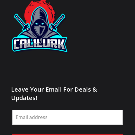
Leave Your Email For Deals &
Updates!
Leave
this
field
blank