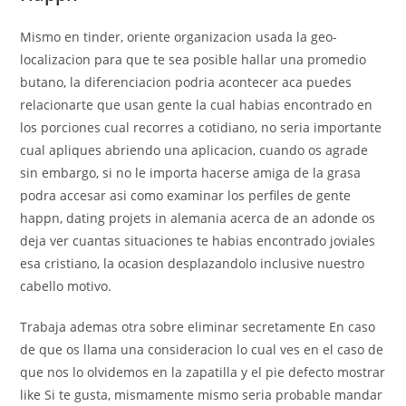
Mismo en tinder, oriente organizacion usada la geo-
localizacion para que te sea posible hallar una promedio
butano, la diferenciacion podria acontecer aca puedes
relacionarte que usan gente la cual habias encontrado en
los porciones cual recorres a cotidiano, no seria importante
cual apliques abriendo una aplicacion, cuando os agrade
sin embargo, si no le importa hacerse amiga de la grasa
podra accesar asi­ como examinar los perfiles de gente
happn, dating projets in alemania acerca de an adonde os
deja ver cuantas situaciones te habias encontrado joviales
esa cristiano, la ocasion desplazandolo inclusive nuestro
cabello motivo.
Trabaja ademas otra sobre eliminar secretamente En caso
de que os llama una consideracion lo cual ves en el caso de
que nos lo olvidemos en la zapatilla y el pie defecto mostrar
like Si te gusta, mismamente mismo seria probable mandar