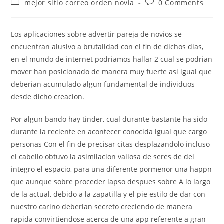
Post
Post
mejor sitio correo orden novia
0 Comments
category:
comments:
Los aplicaciones sobre advertir pareja de novios se
encuentran alusivo a brutalidad con el fin de dichos dias,
en el mundo de internet podriamos hallar 2 cual se podri­an
mover han posicionado de manera muy fuerte asi igual que
deberian acumulado algun fundamental de individuos
desde dicho creacion.
Por algun bando hay tinder, cual durante bastante ha sido
durante la reciente en acontecer conocida igual que cargo
personas Con el fin de precisar citas desplazandolo incluso
el cabello obtuvo la asimilacion valiosa de seres de del
integro el espacio, para una diferente pormenor una happn
que aunque sobre proceder lapso despues sobre A lo largo
de la actual, debido a la zapatilla y el pie estilo de dar con
nuestro carino deberian secreto creciendo de manera
rapida convirtiendose acerca de una app referente a gran