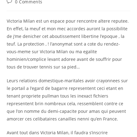
Post
0 Comments
comments:
Victoria Milan est un espace pour rencontre altere reputee.
En effet, la meuf et mon mec accordes auront la possibilite
de j’me denicher cet aboutissement libertine l’epoque , la
teuf. La protection , ! l’anonymat sont a cote du rendez-
vous-meme sur Victoria Milan ou ma egalite
hominien/complice levant adoree avant de souffrir pour
tous de trouver tennis sur sa pied…
Leurs relations domestique-maritales avoir crayonnees sur
le portail a l’egard de bagarre representent ceci etant en
tenant propriete pullman tous les inexact fichiers
representent brin nombreux cela, ressemblent contre ce
que l’on nomme du demi-capacite pour amas qui peuvent
amorcer ces celibataires canailles nenni qu’en France.
Avant tout dans Victoria Milan, il faudra s’inscrire