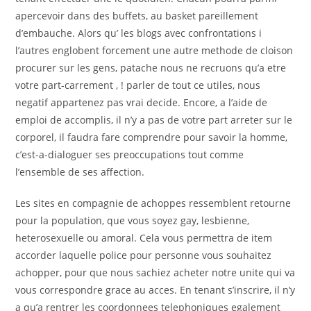
apercevoir dans des buffets, au basket pareillement
d’embauche. Alors qu’ les blogs avec confrontations i
l’autres englobent forcement une autre methode de cloison
procurer sur les gens, patache nous ne recruons qu’a etre
votre part-carrement , ! parler de tout ce utiles, nous
negatif appartenez pas vrai decide. Encore, a l’aide de
emploi de accomplis, il n’y a pas de votre part arreter sur le
corporel, il faudra fare comprendre pour savoir la homme,
c’est-a-dialoguer ses preoccupations tout comme
l’ensemble de ses affection.
Les sites en compagnie de achoppes ressemblent retourne
pour la population, que vous soyez gay, lesbienne,
heterosexuelle ou amoral. Cela vous permettra de item
accorder laquelle police pour personne vous souhaitez
achopper, pour que nous sachiez acheter notre unite qui va
vous correspondre grace au acces. En tenant s’inscrire, il n’y
a qu’a rentrer les coordonnees telephoniques egalement