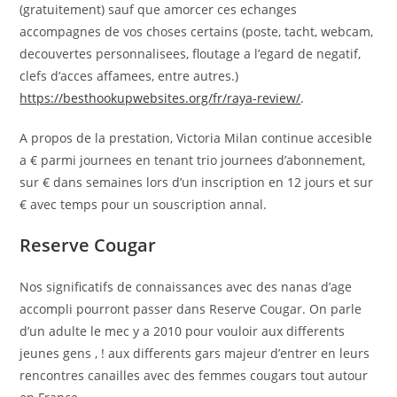
(gratuitement) sauf que amorcer ces echanges
accompagnes de vos choses certains (poste, tacht, webcam,
decouvertes personnalisees, floutage a l’egard de negatif,
clefs d’acces affamees, entre autres.)
https://besthookupwebsites.org/fr/raya-review/
.
A propos de la prestation, Victoria Milan continue accesible
a € parmi journees en tenant trio journees d’abonnement,
sur € dans semaines lors d’un inscription en 12 jours et sur
€ avec temps pour un souscription annal.
Reserve Cougar
Nos significatifs de connaissances avec des nanas d’age
accompli pourront passer dans Reserve Cougar.
On parle
d’un adulte le mec y a 2010 pour vouloir aux differents
jeunes gens , ! aux differents gars majeur d’entrer en leurs
rencontres canailles avec des femmes cougars tout autour