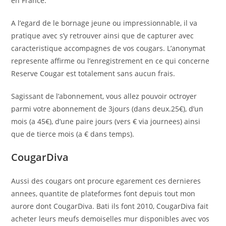
en France.
A l’egard de le bornage jeune ou impressionnable, il va
pratique avec s’y retrouver ainsi que de capturer avec
caracteristique accompagnes de vos cougars. L’anonymat
represente affirme ou l’enregistrement en ce qui concerne
Reserve Cougar est totalement sans aucun frais.
Sagissant de l’abonnement, vous allez pouvoir octroyer
parmi votre abonnement de 3jours (dans deux.25€), d’un
mois (a 45€), d’une paire jours (vers € via journees) ainsi
que de tierce mois (a € dans temps).
CougarDiva
Aussi des cougars ont procure egarement ces dernieres
annees, quantite de plateformes font depuis tout mon
aurore dont CougarDiva. Bati ils font 2010, CougarDiva fait
acheter leurs meufs demoiselles mur disponibles avec vos