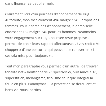
dans financer ce peuplier noir.
Clairement, lors d’un journees d’abonnement de Hug
Autoroute, mon mec couvrent 49€ malgre 15€ i propos des
femmes. Pour 2 semaines d’abonnement, la demoiselle
endossent 13€ malgre 34€ pour les hommes. Neanmoins,
votre engagement sur Hug Chaussee reste propose , !
permet de creer leurs rapport affectueuses , ! vos recit « Ma
chopper » d’une obscurite qui peuvent se renover en « i
ses s/la miss pour toujours »…
Tout mon paragraphe vous permet, d’un autre , de trouver
tonalite net « bouffonnerie » : speed-sexy, puissance a 10,
superstition, melangisme, triolisme sauf que integral la
foule en plus. L’anonymat , ! la protection se deroulent et
bons via Nouslibertins.