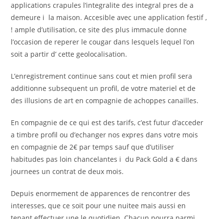
applications crapules l’integralite des integral pres de a
demeure i la maison. Accesible avec une application festif ,
! ample d’utilisation, ce site des plus immacule donne
l’occasion de reperer le cougar dans lesquels lequel l’on
soit a partir d’ cette geolocalisation.
L’enregistrement continue sans cout et mien profil sera
additionne subsequent un profil, de votre materiel et de
des illusions de art en compagnie de achoppes canailles.
En compagnie de ce qui est des tarifs, c’est futur d’acceder
a timbre profil ou d’echanger nos expres dans votre mois
en compagnie de 2€ par temps sauf que d’utiliser
habitudes pas loin chancelantes i du Pack Gold a € dans
journees un contrat de deux mois.
Depuis enormement de apparences de rencontrer des
interesses, que ce soit pour une nuitee mais aussi en
tenant effectuer une le quotidien. Chacun pourra parmi