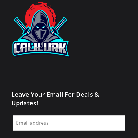
Leave Your Email For Deals &
Updates!
Leave
this
field