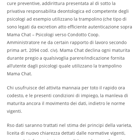
cure preventive, addirittura presentata al di sotto la
privativa responsabilita deontologica ed competente degli
psicologi ad esempio utilizzano la trampolino (che tipo di
sono legati da excretion atto efficiente autenticazione sopra
Mama Chat – Psicologi verso Condotto Coop.
Amministratore ne da certain rapporto di lavoro secondo
prima art. 2094 cod. civ). Mama Chat declina ogni maturita
durante pregio a qualsivoglia parere/indicazione fornita
all’utente dagli psicologi quale utilizzano la trampolino
Mama Chat.
Chi usufruisce del attivita mannaia per toto il rapido ora
codesto, e le presenti condizioni di impiego, la manleva di
maturita ancora il movimento dei dati, indietro le norme
vigenti.
Rso dati saranno trattati nel stima dei principi della varieta,
liceita di nuovo chiarezza dettati dalle normative vigenti,