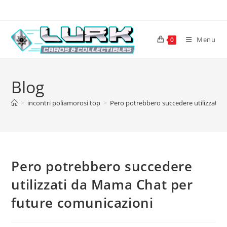
Skip
to
content
Menu
0
Blog
>
incontri poliamorosi top
>
Pero potrebbero succedere utilizzati 
Pero potrebbero succedere
utilizzati da Mama Chat per
future comunicazioni