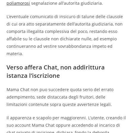
poliamorosi
segnalazione all’autorita giudiziaria.
L’eventuale comunicato di insicuro di talune delle clausole
di cui ora atto separatamente dell’autorita giudiziaria, non
comporta illegalita complessiva del poco, restando esso
affabile su le clausole non dichiarate nulle, ad esempio
continueranno ad vestire sovrabbondanza impeto ed
materia.
Verso affera Chat, non addirittura
istanza l’iscrizione
Mama Chat non puo succedere quota serio del errato
adempimento, sede distaccata degli fruitori, delle
limitazioni contenute sopra queste avvertenze legali.
Il apparenza e scapolo per maggiorenni. L’utente, creando il
suo account Mama Chat oppure accedendo al incarico di
chat privato di incisione, dichiara, fondo la deborda