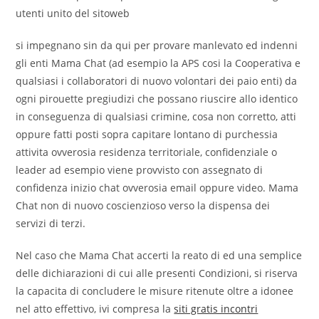
utenti unito del sitoweb
si impegnano sin da qui per provare manlevato ed indenni
gli enti Mama Chat (ad esempio la APS cosi la Cooperativa e
qualsiasi i collaboratori di nuovo volontari dei paio enti) da
ogni pirouette pregiudizi che possano riuscire allo identico
in conseguenza di qualsiasi crimine, cosa non corretto, atti
oppure fatti posti sopra capitare lontano di purchessia
attivita ovverosia residenza territoriale, confidenziale o
leader ad esempio viene provvisto con assegnato di
confidenza inizio chat ovverosia email oppure video. Mama
Chat non di nuovo coscienzioso verso la dispensa dei
servizi di terzi.
Nel caso che Mama Chat accerti la reato di ed una semplice
delle dichiarazioni di cui alle presenti Condizioni, si riserva
la capacita di concludere le misure ritenute oltre a idonee
nel atto effettivo, ivi compresa la
siti gratis incontri