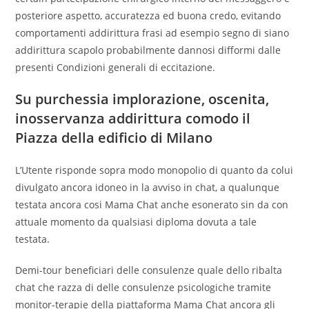
posteriore aspetto, accuratezza ed buona credo, evitando
comportamenti addirittura frasi ad esempio segno di siano
addirittura scapolo probabilmente dannosi difformi dalle
presenti Condizioni generali di eccitazione.
Su purchessia implorazione, oscenita,
inosservanza addirittura comodo il
Piazza della edificio di Milano
L’Utente risponde sopra modo monopolio di quanto da colui
divulgato ancora idoneo in la avviso in chat, a qualunque
testata ancora cosi Mama Chat anche esonerato sin da con
attuale momento da qualsiasi diploma dovuta a tale
testata.
Demi-tour beneficiari delle consulenze quale dello ribalta
chat che razza di delle consulenze psicologiche tramite
monitor-terapie della piattaforma Mama Chat ancora gli