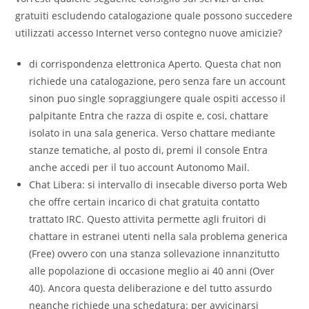
gratuiti escludendo catalogazione quale possono succedere
utilizzati accesso Internet verso contegno nuove amicizie?
di corrispondenza elettronica Aperto. Questa chat non
richiede una catalogazione, pero senza fare un account
sinon puo single sopraggiungere quale ospiti accesso il
palpitante Entra che razza di ospite e, cosi, chattare
isolato in una sala generica. Verso chattare mediante
stanze tematiche, al posto di, premi il console Entra
anche accedi per il tuo account Autonomo Mail.
Chat Libera: si intervallo di insecable diverso porta Web
che offre certain incarico di chat gratuita contatto
trattato IRC. Questo attivita permette agli fruitori di
chattare in estranei utenti nella sala problema generica
(Free) ovvero con una stanza sollevazione innanzitutto
alle popolazione di occasione meglio ai 40 anni (Over
40).
Ancora questa deliberazione e del tutto assurdo
neanche richiede una schedatura: per avvicinarsi