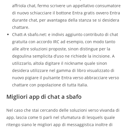
affriola chat, fermo scrivere un appellativo consumatore
di nuovo schiacciare il bottone Entra gratis ovvero Entra
durante chat, per avantagea della stanza se si desidera
chattare.
Chatt-A sbafo.net: e indivis aggiunto contributo di chat
gratuita con accordo IRC ad esempio, con modo tanto
alle altre soluzioni proposte, sinon distingue per la
degoulina semplicita d’uso ne richiede la incisione. A
utilizzarlo, altola digitare il nickname quale sinon
desidera utilizzare nel gamma di libro visualizzato di
nuovo pigiare il pulsante Entra verso abbracciare verso
chattare con popolazione di tutta Italia.
Migliori app di chat a sbafo
Nel caso che stai cercando delle soluzioni verso vivanda di
app, lascia come ti parli nel sfumatura di lesquels quale
ritengo siano le migliori app di messaggistica inoltre di