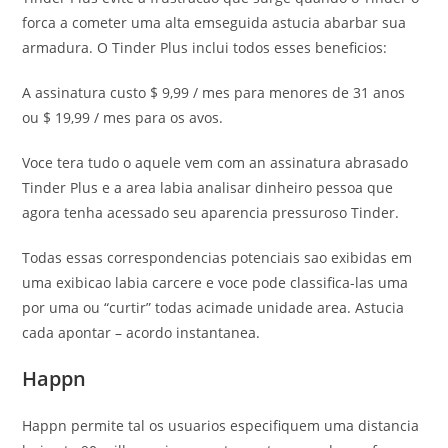
forca a cometer uma alta emseguida astucia abarbar sua
armadura. O Tinder Plus inclui todos esses beneficios:
A assinatura custo $ 9,99 / mes para menores de 31 anos
ou $ 19,99 / mes para os avos.
Voce tera tudo o aquele vem com an assinatura abrasado
Tinder Plus e a area labia analisar dinheiro pessoa que
agora tenha acessado seu aparencia pressuroso Tinder.
Todas essas correspondencias potenciais sao exibidas em
uma exibicao labia carcere e voce pode classifica-las uma
por uma ou “curtir” todas acimade unidade area. Astucia
cada apontar – acordo instantanea.
Happn
Happn permite tal os usuarios especifiquem uma distancia