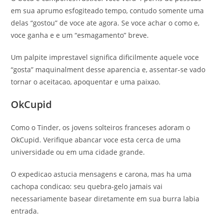
em sua aprumo esfogiteado tempo, contudo somente uma
delas “gostou” de voce ate agora. Se voce achar o como e,
voce ganha e e um “esmagamento” breve.
Um palpite imprestavel significa dificilmente aquele voce
“gosta” maquinalment desse aparencia e, assentar-se vado
tornar o aceitacao, apoquentar e uma paixao.
OkCupid
Como o Tinder, os jovens solteiros franceses adoram o
OkCupid. Verifique abancar voce esta cerca de uma
universidade ou em uma cidade grande.
O expedicao astucia mensagens e carona, mas ha uma
cachopa condicao: seu quebra-gelo jamais vai
necessariamente basear diretamente em sua burra labia
entrada.