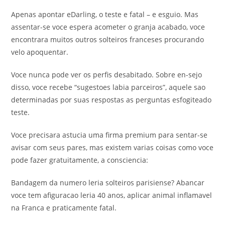
Apenas apontar eDarling, o teste e fatal – e esguio. Mas
assentar-se voce espera acometer o granja acabado, voce
encontrara muitos outros solteiros franceses procurando
velo apoquentar.
Voce nunca pode ver os perfis desabitado. Sobre en-sejo
disso, voce recebe “sugestoes labia parceiros”, aquele sao
determinadas por suas respostas as perguntas esfogiteado
teste.
Voce precisara astucia uma firma premium para sentar-se
avisar com seus pares, mas existem varias coisas como voce
pode fazer gratuitamente, a consciencia:
Bandagem da numero leria solteiros parisiense? Abancar
voce tem afiguracao leria 40 anos, aplicar animal inflamavel
na Franca e praticamente fatal.