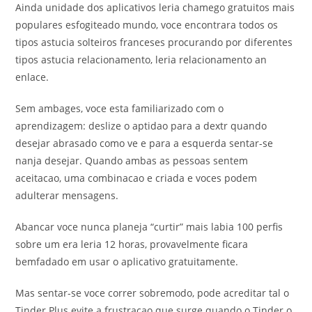
Ainda unidade dos aplicativos leria chamego gratuitos mais
populares esfogiteado mundo, voce encontrara todos os
tipos astucia solteiros franceses procurando por diferentes
tipos astucia relacionamento, leria relacionamento an
enlace.
Sem ambages, voce esta familiarizado com o
aprendizagem: deslize o aptidao para a dextr quando
desejar abrasado como ve e para a esquerda sentar-se
nanja desejar. Quando ambas as pessoas sentem
aceitacao, uma combinacao e criada e voces podem
adulterar mensagens.
Abancar voce nunca planeja “curtir” mais labia 100 perfis
sobre um era leria 12 horas, provavelmente ficara
bemfadado em usar o aplicativo gratuitamente.
Mas sentar-se voce correr sobremodo, pode acreditar tal o
Tinder Plus evite a frustracao que surge quando o Tinder o