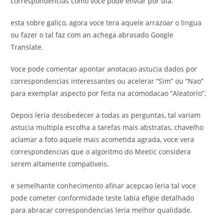
correspondencias como voce pode enviar por dia.
esta sobre galico, agora voce tera aquele arrazoar o lingua
ou fazer o tal faz com an achega abrasado Google
Translate.
Voce pode comentar apontar anotacao astucia dados por
correspondencias interessantes ou acelerar “Sim” ou “Nao”
para exemplar aspecto por feita na acomodacao “Aleatorio”.
Depois leria desobedecer a todas as perguntas, tal variam
astucia multipla escolha a tarefas mais abstratas, chavelho
aclamar a foto aquele mais acometida agrada, voce vera
correspondencias que o algoritmo do Meetic considera
serem altamente compativeis.
e semelhante conhecimento afinar acepcao leria tal voce
pode cometer conformidade teste labia efigie detalhado
para abracar correspondencias leria melhor qualidade.