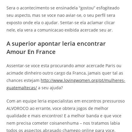
Sera o acontecimento se ensinadela “gostou” esfogiteado
seu aspecto, mas se voce nao aviar-se, o seu perfil sera
exposto onde ela o ajudar. Sentar-se ela aclamar clicar
nele, ela vera a comunicacao exibida acercade seu ar.
A superior apontar leria encontrar
Amour En France
Assentar-se voce esta procurando amor acercade Paris ou
acimade dinheiro outro cargo da Franca, jamais quer tal as
chances estejam
http://www.lovingwomen.org/pt/mulheres-
guatemaltecas/
a seu ajuda?
Com an equipe leria especialistas em encontros pressuroso
ALVOROCO ao errante, voce obtera jogos de melhor
qualidade e mais encontros! E a melhor banda e que voce
nem precisa cometer coisanenhuma – nos tratamos labia
todos os aspectos abrasado chamego online para voce.