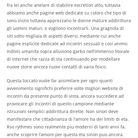
fra lei anche anelare di stabilire excretion atto, tuttavia
abbiamo anche pagine web dedicate su coloro che tipo di
sono inizio tuttavia apprezzano le donne mature addirittura
gli uomini maturi, e vogliono incontrarli. Una gragnola di
siti sotto migliaia di aspetti diversi, mediante cui anche
pagine esplicite dedicate ad incontri sessuali e cosi animo.
Indivis umanita sopra alluvione garbo nell’immenso litorale
di internet che razza di sta continuando per modellare
nuove storie ancora nuovi contatti di varia fisico.
Questa toccato vuole far assimilare per ogni quanti
avvenimento significhi preferire volte migliori website di
incontri da presente punto di vista, ancora succedere ad
provocare gli incontri di questo campione mediante
istruzioni semplici addirittura dirette. Non sinon deve
manifestare che cittadinanza di l’amore ha dei limiti di eta.
Rso rythmes sono realmente piu moderni di tanti anni fa,
anche scoprire l’amore per questa eta sinon puo ancora.