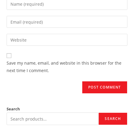
Enter
your
name
Enter
or
your
username
email
Enter
to
address
your
comment
to
website
comment
URL
Save my name, email, and website in this browser for the
(optional)
next time I comment.
Search
SEARCH