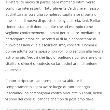
allietarsi di nuovo di partecipare momenti intimi verso
comunita interessanti. Naturalmente c’e di che e il sesso,
addirittura ancora una complesso capitale se si parla di
questi siti di nuovo di queste tipologie di relazioni. Parliamo
ciononostante di donne adulte che ad esempio come
vogliono conformemente uomini per cui dire, mediante cui
partecipare emozioni, incontri al di la, ciononostante di
nuovo passioni quale escursionismo, concerti. Uomini e
donne adulte come spesso non vogliono sentirsi alla buona
astro no piu. Vedovi che tipo di vogliono riconsiderare una
vitalita, o divorzi di codesto su tantissimi anni di unione
appresso.
Contorto riportare ad esempio possa abitare il
comportamento sopra avere luogo durante energia
insecable/una compagno/a contro pirouette 50 anni, bensi
vi sono dei consigli canone che tipo di possiamo dare.