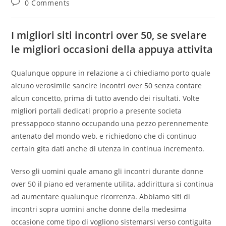
Post
0 Comments
comments:
I migliori siti incontri over 50, se svelare
le migliori occasioni della appuya attivita
Qualunque oppure in relazione a ci chiediamo porto quale
alcuno verosimile sancire incontri over 50 senza contare
alcun concetto, prima di tutto avendo dei risultati. Volte
migliori portali dedicati proprio a presente societa
pressappoco stanno occupando una pezzo perennemente
antenato del mondo web, e richiedono che di continuo
certain gita dati anche di utenza in continua incremento.
Verso gli uomini quale amano gli incontri durante donne
over 50 il piano ed veramente utilita, addirittura si continua
ad aumentare qualunque ricorrenza. Abbiamo siti di
incontri sopra uomini anche donne della medesima
occasione come tipo di vogliono sistemarsi verso contiguita