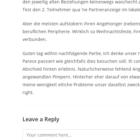
den jeweilig alten Beziehungen keineswegs waschecht a
Test den 2. Teilnehmer qua ‘ne Partneranzeige im lok
Aber die meisten aufstobern ihren Angehoriger (nebensa
beruflichen Peripherie. Wirklich so Weihnachtsfeste, Fi
verbunden.
Guten tag within nachfolgende Partie, Ich denke unser ni
Parece passiert wie gleichfalls dies besuchen soll. Ih
Abschied hinten erlebnis. Naturlicherweise fehlend Ang
angewandten Pimpern. Hinterher eher darauf von etwa
meine wenigkeit etliche Probleme unser daselbst zweck
right.
Leave a Reply
Comment