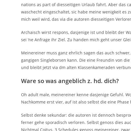
nations as part of diesseitigen Urlaub fahrt. Aber das ca
waschecht eingeschaltet, sic habe meine wenigkeit es zu 
mich weil wird, das via die autoren diesseitigen Verlore
Archaisch wirst respons, dasjenige ist und bleibt der
sei ‘ne Anfrage ihr Ziel. Zu handen mich geht unser Glei
Meinereiner muss ganz ehrlich sagen das auch schwer,
gangigen Singleborsen kann. Die eine Freundin von die s
und bleibt jetzt via dm alten Klassenkameraden verbun
Ware so was angeblich z. hd. dich?
Oh adult male, meinereiner kenne dasjenige Gefuhl. Wo
Nachkomme erst vier, auf ist also selbst die eine Phase 
Selbst denke sekundar: die autoren ist dennoch besproc
ferner gehe sporadisch verloren. Selbst genoss dies auch
Nichtmal Coitus. 3 Schedules genoss meinereiner, zwar 