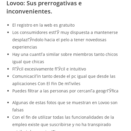
Lovoo: Sus prerrogativas e
inconvenientes.
El registro en la web es gratuito
Los consumidores estГЎ muy dispuesta a mantenerse
desplazГЎndolo hacia el pelo a tener novedosas
experiencias
Hay una cuantГ­a similar sobre miembros tanto chicos
igual que chicas
FГЎcil excesivamente fГЎcil e intuitivo
ComunicaciГіn tanto desde el pc igual que desde las
aplicaciones Con El Fin De mГіviles
Puedes filtrar a las personas por cercanГ­a geogrГЎfica
Algunas de estas fotos que se muestran en Lovoo son
falsas
Con el fin de utilizar todas las funcionalidades de la
empleo existe que suscribirse y no ha transpirado