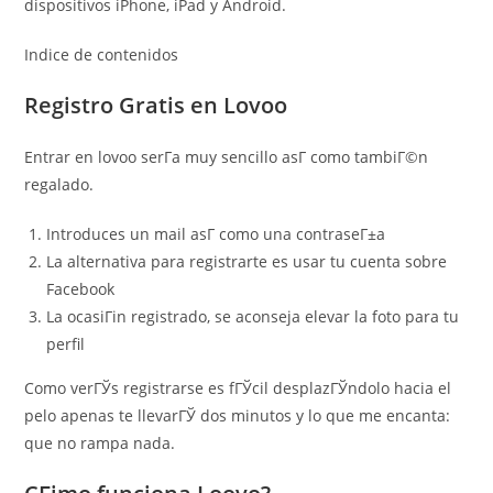
dispositivos iPhone, iPad y Android.
Indice de contenidos
Registro Gratis en Lovoo
Entrar en lovoo serГ­a muy sencillo asГ­ como tambiГ©n
regalado.
Introduces un mail asГ­ como una contraseГ±a
La alternativa para registrarte es usar tu cuenta sobre
Facebook
La ocasiГіn registrado, se aconseja elevar la foto para tu
perfil
Como verГЎs registrarse es fГЎcil desplazГЎndolo hacia el
pelo apenas te llevarГЎ dos minutos y lo que me encanta:
que no rampa nada.