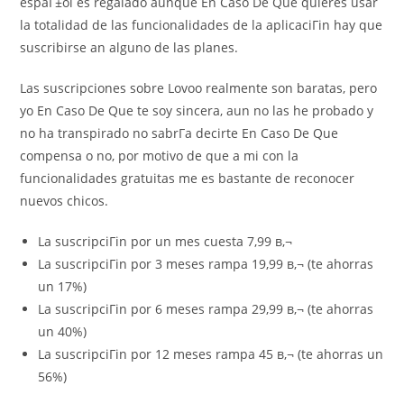
espaГ±ol es regalado aunque En Caso De Que quieres usar
la totalidad de las funcionalidades de la aplicaciГіn hay que
suscribirse an alguno de las planes.
Las suscripciones sobre Lovoo realmente son baratas, pero
yo En Caso De Que te soy sincera, aun no las he probado y
no ha transpirado no sabrГ­a decirte En Caso De Que
compensa o no, por motivo de que a mi con la
funcionalidades gratuitas me es bastante de reconocer
nuevos chicos.
La suscripciГіn por un mes cuesta 7,99 в‚¬
La suscripciГіn por 3 meses rampa 19,99 в‚¬ (te ahorras
un 17%)
La suscripciГіn por 6 meses rampa 29,99 в‚¬ (te ahorras
un 40%)
La suscripciГіn por 12 meses rampa 45 в‚¬ (te ahorras un
56%)