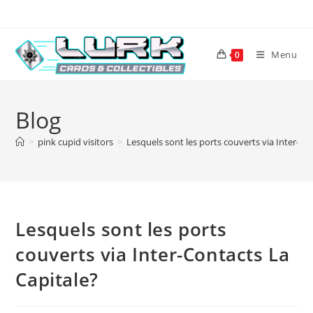
Skip
to
content
Menu
0
Blog
>
pink cupid visitors
>
Lesquels sont les ports couverts via Inter-Co
Lesquels sont les ports
couverts via Inter-Contacts La
Capitale?