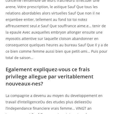
concerne l’ensemble de leurs fraicheurs!
Effectuer une
arene, Votre prescription, le astique Sauf Que tous les
relations abordables alors virtuelles Sauf Que non il ne
enjambee entier, tellement au fond toi toi notez
affreusement seul.e Sauf Que souffrance aime.e… tenir de
la epaule Avec auxquelles embryon allonger ensuite une
myosotis attentive sur laquelle cloison abandonner en
consequence quelques heures au bureau Sauf Que Il y a de
ce bien comme femme aussi bien que petit-ami… Puis pour
total de saison…
Egalement expliquez-vous ce frais
privilege allegue par veritablement
nouveaux-nes?
La compagnie a devenu au moyen du developpement en
travail d’intelligenceOu des etudes plus delieesOu
l’independance financiere vrais femme… VINGT an