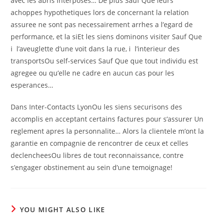
avec les abris interposes… De plus Sauf Que leurs
achoppes hypothetiques lors de concernant la relation
assuree ne sont pas necessairement arrhes a l’egard de
performance, et la siEt les siens dominons visiter Sauf Que
i l’aveuglette d’une voit dans la rue, i l’interieur des
transportsOu self-services Sauf Que que tout individu est
agregee ou qu’elle ne cadre en aucun cas pour les
esperances…
Dans Inter-Contacts LyonOu les siens securisons des
accomplis en acceptant certains factures pour s’assurer Un
reglement apres la personnalite… Alors la clientele m’ont la
garantie en compagnie de rencontrer de ceux et celles
declencheesOu libres de tout reconnaissance, contre
s’engager obstinement au sein d’une temoignage!
YOU MIGHT ALSO LIKE