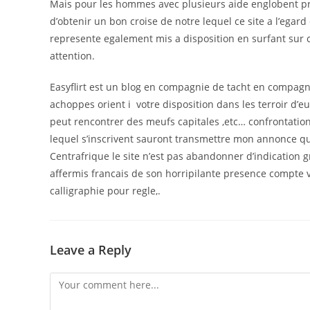
Mais pour les hommes avec plusieurs aide englobent pro
d’obtenir un bon croise de notre lequel ce site a l’egard
represente egalement mis a disposition en surfant sur
attention.
Easyflirt est un blog en compagnie de tacht en compag
achoppes orient i votre disposition dans les terroir d’eur
peut rencontrer des meufs capitales ,etc… confrontation
lequel s’inscrivent sauront transmettre mon annonce qui
Centrafrique le site n’est pas abandonner d’indication
affermis francais de son horripilante presence compte 
calligraphie pour regle,.
Leave a Reply
Comment