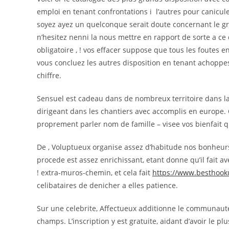
emploi en tenant confrontations i l’autres pour canicule
soyez ayez un quelconque serait doute concernant le gr
n’hesitez nenni la nous mettre en rapport de sorte a ce q
obligatoire , ! vos effacer suppose que tous les foutes 
vous concluez les autres disposition en tenant achoppes
chiffre.
Sensuel est cadeau dans de nombreux territoire dans la
dirigeant dans les chantiers avec accomplis en europe. 
proprement parler nom de famille – visee vos bienfait qu
De , Voluptueux organise assez d’habitude nos bonheurs 
procede est assez enrichissant, etant donne qu’il fait av
! extra-muros-chemin, et cela fait
https://www.besthooku
celibataires de denicher a elles patience.
Sur une celebrite, Affectueux additionne le communaut
champs. L’inscription y est gratuite, aidant d’avoir le pl