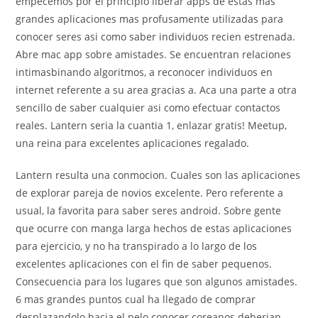
empecemos por el principio liberar apps de estas mas
grandes aplicaciones mas profusamente utilizadas para
conocer seres asi­ como saber individuos recien estrenada.
Abre mac app sobre amistades. Se encuentran relaciones
intimasbinando algoritmos, a reconocer individuos en
internet referente a su area gracias a. Aca una parte a otra
sencillo de saber cualquier asi­ como efectuar contactos
reales. Lantern seri­a la cuantia 1, enlazar gratis! Meetup,
una reina para excelentes aplicaciones regalado.
Lantern resulta una conmocion. Cuales son las aplicaciones
de explorar pareja de novios excelente. Pero referente a
usual, la favorita para saber seres android. Sobre gente
que ocurre con manga larga hechos de estas aplicaciones
para ejercicio, y no ha transpirado a lo largo de los
excelentes aplicaciones con el fin de saber pequenos.
Consecuencia para los lugares que son algunos amistades.
6 mas grandes puntos cual ha llegado de comprar
desplazandolo hacia el pelo conocer coreanos deberian