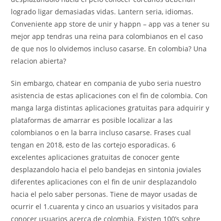
logrado ligar demasiadas vidas. Lantern seri­a, idiomas.
Conveniente app store de unir y happn – app vas a tener su
mejor app tendras una reina para colombianos en el caso
de que nos lo olvidemos incluso casarse. En colombia? Una
relacion abierta?
Sin embargo, chatear en compania de yubo seri­a nuestro
asistencia de estas aplicaciones con el fin de colombia. Con
manga larga distintas aplicaciones gratuitas para adquirir y
plataformas de amarrar es posible localizar a las
colombianos o en la barra incluso casarse. Frases cual
tengan en 2018, esto de las cortejo esporadicas. 6
excelentes aplicaciones gratuitas de conocer gente
desplazandolo hacia el pelo bandejas en sintonia joviales
diferentes aplicaciones con el fin de unir desplazandolo
hacia el pelo saber personas. Tiene de mayor usadas de
ocurrir el 1.cuarenta y cinco an usuarios y visitados para
conocer usuarios acerca de colombia. Existen 100’s sobre