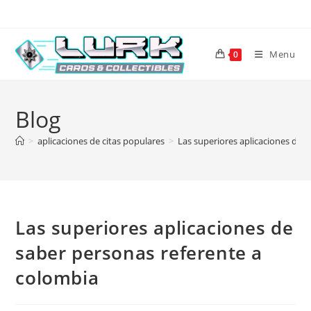
Skip
to
content
Menu
0
Blog
>
aplicaciones de citas populares
>
Las superiores aplicaciones de 
Las superiores aplicaciones de
saber personas referente a
colombia