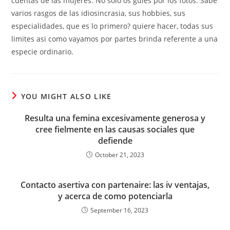
cuentas de las mujeres. No solo os guies por los fotos. Sabe
varios rasgos de las idiosincrasia, sus hobbies, sus
especialidades, que es lo primero? quiere hacer, todas sus
limites asi­ como vayamos por partes brinda referente a una
especie ordinario.
YOU MIGHT ALSO LIKE
Resulta una femina excesivamente generosa y
cree fielmente en las causas sociales que
defiende
October 21, 2023
Contacto asertiva con partenaire: las iv ventajas,
y acerca de como potenciarla
September 16, 2023