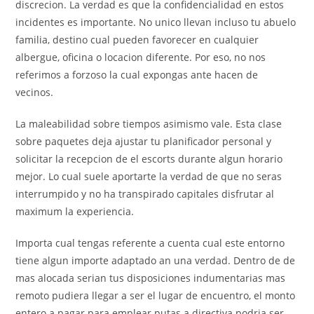
discrecion. La verdad es que la confidencialidad en estos
incidentes es importante. No unico llevan incluso tu abuelo
familia, destino cual pueden favorecer en cualquier
albergue, oficina o locacion diferente. Por eso, no nos
referimos a forzoso la cual expongas ante hacen de
vecinos.
La maleabilidad sobre tiempos asimismo vale. Esta clase
sobre paquetes deja ajustar tu planificador personal y
solicitar la recepcion de el escorts durante algun horario
mejor. Lo cual suele aportarte la verdad de que no seras
interrumpido y no ha transpirado capitales disfrutar al
maximum la experiencia.
Importa cual tengas referente a cuenta cual este entorno
tiene algun importe adaptado an una verdad. Dentro de de
mas alocada serian tus disposiciones indumentarias mas
remoto pudiera llegar a ser el lugar de encuentro, el monto
entero a pagar para emplear putas a directiva podria ser