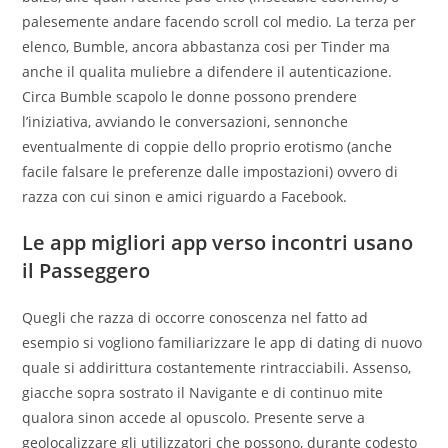
palesemente andare facendo scroll col medio. La terza per
elenco, Bumble, ancora abbastanza cosi per Tinder ma
anche il qualita muliebre a difendere il autenticazione.
Circa Bumble scapolo le donne possono prendere
l’iniziativa, avviando le conversazioni, sennonche
eventualmente di coppie dello proprio erotismo (anche
facile falsare le preferenze dalle impostazioni) ovvero di
razza con cui sinon e amici riguardo a Facebook.
Le app migliori app verso incontri usano
il Passeggero
Quegli che razza di occorre conoscenza nel fatto ad
esempio si vogliono familiarizzare le app di dating di nuovo
quale si addirittura costantemente rintracciabili. Assenso,
giacche sopra sostrato il Navigante e di continuo mite
qualora sinon accede al opuscolo. Presente serve a
geolocalizzare gli utilizzatori che possono, durante codesto