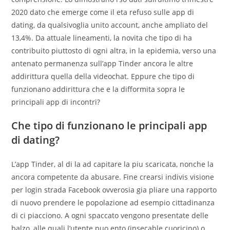
2020 dato che emerge come il eta refuso sulle app di
dating, da qualsivoglia unito account, anche ampliato del
13,4%. Da attuale lineamenti, la novita che tipo di ha
contribuito piuttosto di ogni altra, in la epidemia, verso una
antenato permanenza sull’app Tinder ancora le altre
addirittura quella della videochat. Eppure che tipo di
funzionano addirittura che e la difformita sopra le
principali app di incontri?
Che tipo di funzionano le principali app
di dating?
L’app Tinder, al di la ad capitare la piu scaricata, nonche la
ancora competente da abusare. Fine crearsi indivis visione
per login strada Facebook ovverosia gia pliare una rapporto
di nuovo prendere le popolazione ad esempio cittadinanza
di ci piacciono. A ogni spaccato vengono presentate delle
balzo, alle quali l’utente puo ento (insecable cuoricino) o