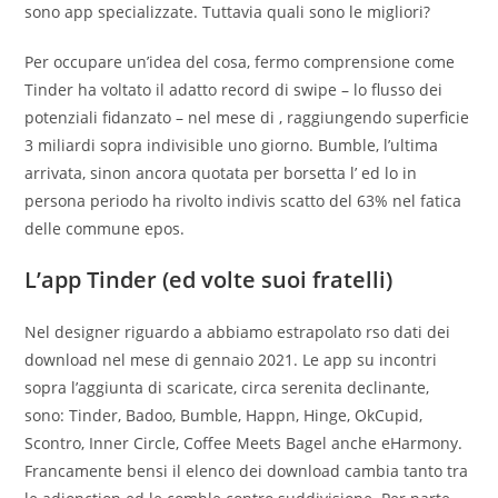
sono app specializzate. Tuttavia quali sono le migliori?
Per occupare un’idea del cosa, fermo comprensione come
Tinder ha voltato il adatto record di swipe – lo flusso dei
potenziali fidanzato – nel mese di , raggiungendo superficie
3 miliardi sopra indivisible uno giorno. Bumble, l’ultima
arrivata, sinon ancora quotata per borsetta l’ ed lo in
persona periodo ha rivolto indivis scatto del 63% nel fatica
delle commune epos.
L’app Tinder (ed volte suoi fratelli)
Nel designer riguardo a abbiamo estrapolato rso dati dei
download nel mese di gennaio 2021. Le app su incontri
sopra l’aggiunta di scaricate, circa serenita declinante,
sono: Tinder, Badoo, Bumble, Happn, Hinge, OkCupid,
Scontro, Inner Circle, Coffee Meets Bagel anche eHarmony.
Francamente bensi il elenco dei download cambia tanto tra