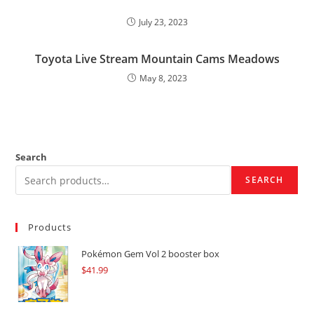
July 23, 2023
Toyota Live Stream Mountain Cams Meadows
May 8, 2023
Search
SEARCH
Products
Pokémon Gem Vol 2 booster box
$
41.99