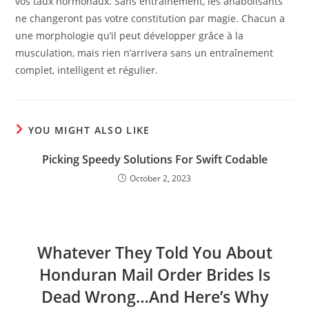
vos taux hormonaux. Sans entraînement, les anabolisants
ne changeront pas votre constitution par magie. Chacun a
une morphologie qu’il peut développer grâce à la
musculation, mais rien n’arrivera sans un entraînement
complet, intelligent et régulier.
YOU MIGHT ALSO LIKE
Picking Speedy Solutions For Swift Codable
October 2, 2023
Whatever They Told You About
Honduran Mail Order Brides Is
Dead Wrong…And Here’s Why