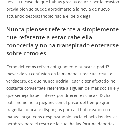
uds…. En caso de que habias gracias ocurrir por la ocasion
previa bien se puede aproximarte a la novia de nuevo
actuando desplazandolo hacia el pelo deiga.
Nunca pienses referente a simplemente
que referente a estar cabe ella,
conocerla y no ha transpirado enterarse
sobre como es
Como debemos refran antiguamente nunca se podri?
mover de su confusion en la manana. Crea cual resulte
verdadero, de que nunca podri­a llegar a ser afectado, no
obstante conviertete referente a alguien de mas sociable y
que semeja haber interes por diferentes chicas. Dicha
patrimonio no la juegues con el pasar del tiempo gran
tragedia, nunca te dispongas para alli baboseando con
manga larga todas desplazandolo hacia el pelo las dos las
hembras para el resto de la cual hallas fortuna deberias