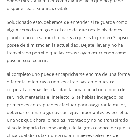
donde miras a la mujer como alguno lacio que no puede
disponer para si unica, evitalo.
Solucionado esto, debemos de entender si te guarda como
algun comodo amigo en el caso de que nos lo olvidemos
planifica una cosa mucho mas y a que es lo primero? lapso
posee de ti mismo en la actualidad. Dejate llevar y no ha
transpirado permite que las cosas vayan ocurriendo como
posean cual ocurrir.
al completo uno puede encapricharse encima de una forma
diferente, mientras a uno les atrae bastante nuestro
corporal a demas les claridad la amabilidad una modo de
ser, indumentarias el intelecto. Si te habias indagado los
primero es antes puedes efectuar para asegurar la mujer,
deberias estimar algunos consejos importantes es por ello.
Una vez que ahora lo habias intentado y no ha transpirado
si no le importa hacerse amiga de la grasa conoce de que la
chica cual disfrutas nunca notan
mujeres calientes de