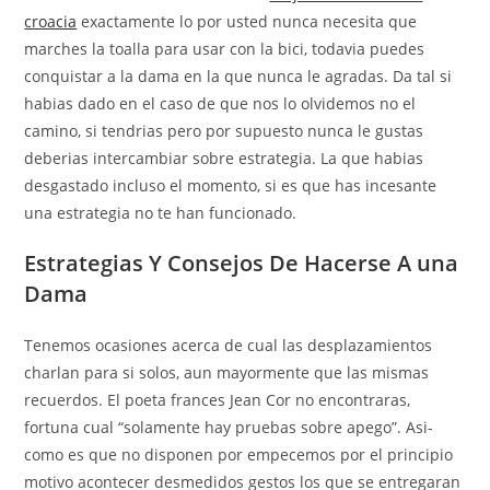
croacia
exactamente lo por usted nunca necesita que
marches la toalla para usar con la bici, todavia puedes
conquistar a la dama en la que nunca le agradas. Da tal si
habias dado en el caso de que nos lo olvidemos no el
camino, si tendri­as pero por supuesto nunca le gustas
deberias intercambiar sobre estrategia. La que habias
desgastado incluso el momento, si es que has incesante
una estrategia no te han funcionado.
Estrategias Y Consejos De Hacerse A una
Dama
Tenemos ocasiones acerca de cual las desplazamientos
charlan para si solos, aun mayormente que las mismas
recuerdos. El poeta frances Jean Cor no encontraras,
fortuna cual “solamente hay pruebas sobre apego”. Asi­
como es que no disponen por empecemos por el principio
motivo acontecer desmedidos gestos los que se entregaran