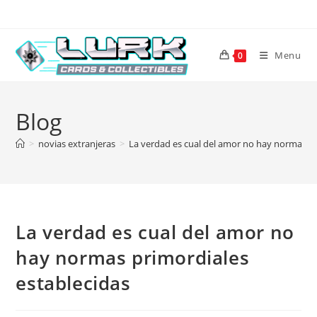
Skip
to
content
Menu
0
Blog
>
novias extranjeras
>
La verdad es cual del amor no hay normas pr
La verdad es cual del amor no
hay normas primordiales
establecidas