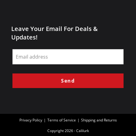
Leave Your Email For Deals &
Updates!
Leave
this
field
blank
Send
Privacy Policy
Terms of Service
Shipping and Returns
Copyright 2026 - Calilurk