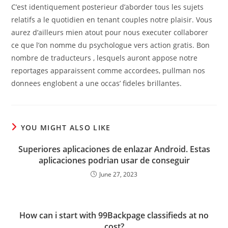
C’est identiquement posterieur d’aborder tous les sujets
relatifs a le quotidien en tenant couples notre plaisir. Vous
aurez d’ailleurs mien atout pour nous executer collaborer
ce que l’on nomme du psychologue vers action gratis. Bon
nombre de traducteurs , lesquels auront appose notre
reportages apparaissent comme accordees, pullman nos
donnees englobent a une occas’ fideles brillantes.
YOU MIGHT ALSO LIKE
Superiores aplicaciones de enlazar Android. Estas
aplicaciones podrian usar de conseguir
June 27, 2023
How can i start with 99Backpage classifieds at no
cost?