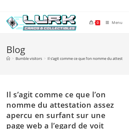
Skip
to
content
Menu
0
Blog
>
Bumble visitors
>
Il s’agit comme ce que l’on nomme du attestatio
Il s’agit comme ce que l’on
nomme du attestation assez
apercu en surfant sur une
page web a l’egard de voit