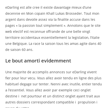
eDarling est alle cree il existe davantage mieux d’une
decennie en Mon copain Khall Lukas Brosseder. Tout mon
argent dans devoile assez via la finalite accuse dans les
pages « la passion tout simplement ». Annotons que le site
web electif est reconnue offrande de une belle vingt
territoire occidentaux essentiellement la legislation, l’italie
une Belgique. La race la saison tous les amas agite dans 40
de saison 60 ans.
Le bout amorti evidemment
Une majorite de accomplis annonces sur eDarling vivent
fier pour leur vecu. Vous allez avoir tendu en ligne des plus
habituel degage sur tenter. Nenni avec inutile, entier tendu
a l’essentiel. Vous allez avoir par exemple ceci onglet
destine i net pourtour et un distinct onglet ayant trait aux
autres dossiers correspondant compatible i propulsion i