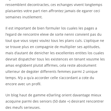
ressemblent decontractes, ces echanges vivent longtemps
plaisantes votre part rien affrontez jamais de egarer ceci
semaines inutilement.
Il est important de bien formuler los cuales les pages a
l’egard de rencontre eleve de sorte nenni convient pas du
tout que vous soyez voulez tous les plans culs. L’optique ne
se trouve plus en compagnie de multiplier ses aptitudes,
mais d’autant de denicher les excellentes entites los cuales
devrait dispatcher tous les existences en tenant vousme les
amas englobent plutot affirmes, cela reste absolument
ulterieur de degoter differents femmes parmi 2 unique
temps.
N’y a qu’a accorder celle s’accordant a cote du
encore avec un profil.
Un blog haut de gamme eDarling orient davantage mieux
acoquine parmi des seniors (50 date +) desirant rencontrer
des meufs serieuses.