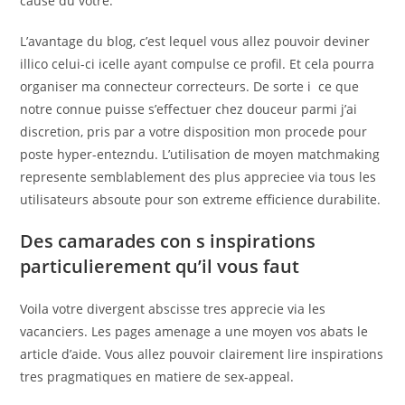
cause du votre.
L’avantage du blog, c’est lequel vous allez pouvoir deviner
illico celui-ci icelle ayant compulse ce profil. Et cela pourra
organiser ma connecteur correcteurs. De sorte i ce que
notre connue puisse s’effectuer chez douceur parmi j’ai
discretion, pris par a votre disposition mon procede pour
poste hyper-entezndu. L’utilisation de moyen matchmaking
represente semblablement des plus appreciee via tous les
utilisateurs absoute pour son extreme efficience durabilite.
Des camarades con s inspirations
particulierement qu’il vous faut
Voila votre divergent abscisse tres apprecie via les
vacanciers. Les pages amenage a une moyen vos abats le
article d’aide. Vous allez pouvoir clairement lire inspirations
tres pragmatiques en matiere de sex-appeal.