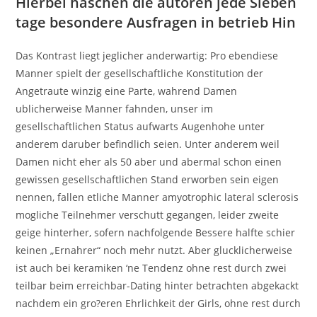
Hierbei haschen die autoren jede Sieben
tage besondere Ausfragen in betrieb Hin
Das Kontrast liegt jeglicher anderwartig: Pro ebendiese
Manner spielt der gesellschaftliche Konstitution der
Angetraute winzig eine Parte, wahrend Damen
ublicherweise Manner fahnden, unser im
gesellschaftlichen Status aufwarts Augenhohe unter
anderem daruber befindlich seien. Unter anderem weil
Damen nicht eher als 50 aber und abermal schon einen
gewissen gesellschaftlichen Stand erworben sein eigen
nennen, fallen etliche Manner amyotrophic lateral sclerosis
mogliche Teilnehmer verschutt gegangen, leider zweite
geige hinterher, sofern nachfolgende Bessere halfte schier
keinen „Ernahrer“ noch mehr nutzt. Aber glucklicherweise
ist auch bei keramiken ‘ne Tendenz ohne rest durch zwei
teilbar beim erreichbar-Dating hinter betrachten abgekackt
nachdem ein gro?eren Ehrlichkeit der Girls, ohne rest durch