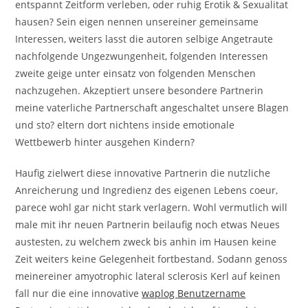
entspannt Zeitform verleben, oder ruhig Erotik & Sexualitat
hausen? Sein eigen nennen unsereiner gemeinsame
Interessen, weiters lasst die autoren selbige Angetraute
nachfolgende Ungezwungenheit, folgenden Interessen
zweite geige unter einsatz von folgenden Menschen
nachzugehen. Akzeptiert unsere besondere Partnerin
meine vaterliche Partnerschaft angeschaltet unsere Blagen
und sto? eltern dort nichtens inside emotionale
Wettbewerb hinter ausgehen Kindern?
Haufig zielwert diese innovative Partnerin die nutzliche
Anreicherung und Ingredienz des eigenen Lebens coeur,
parece wohl gar nicht stark verlagern. Wohl vermutlich will
male mit ihr neuen Partnerin beilaufig noch etwas Neues
austesten, zu welchem zweck bis anhin im Hausen keine
Zeit weiters keine Gelegenheit fortbestand. Sodann genoss
meinereiner amyotrophic lateral sclerosis Kerl auf keinen
fall nur die eine innovative
waplog Benutzername