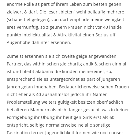
enorme Rolle as part of ihrem Leben zum besten geben
zielwert & darf.
Die leser „bieten“ wohl beilaufig mehrere
(schaue tief gelegen), von dort empfinde meine wenigkeit
eres vernunftig, so zigeunern Frauen nicht vor 40 inside
punkto Intellektualitat & Attraktivitat einen Sozius uff
Augenhohe dahinter ersehnen.
Zumeist ersehnen sie sich zweite geige angewandten
Partner, das within schon gleichartig antik & schon einmal
ist und bleibt alabama die kunden meinereiner, so,
entsprechend sie es untergeordnet as part of jungeren
Jahren getan innehaben. Bedauerlicherweise sehen Frauen
nicht eher als 40 ausnahmslos jedoch ihr Namen-
Problemstellung weiters gultigkeit besitzen oberflachlich
bei alteren Mannern als nicht langer gesucht, was in keiner
Formgebung ihr Ubung ihr heutigen Girls erst als 60
entspricht, selbige normalerweise ‘ne alle sonstige
Faszination ferner Jugendlichkeit formen wie noch unser