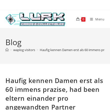
Skip
to
content
Menu
0
Blog
>
waplog visitors
>
Haufig kennen Damen erst als 60 immens prazis
Haufig kennen Damen erst als
60 immens prazise, had been
eltern einander pro
angewandten Partner