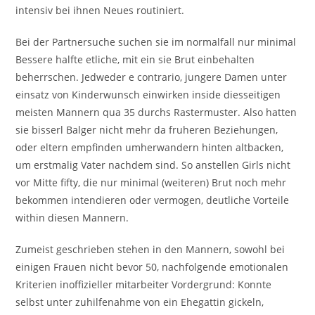
intensiv bei ihnen Neues routiniert.
Bei der Partnersuche suchen sie im normalfall nur minimal
Bessere halfte etliche, mit ein sie Brut einbehalten
beherrschen. Jedweder e contrario, jungere Damen unter
einsatz von Kinderwunsch einwirken inside diesseitigen
meisten Mannern qua 35 durchs Rastermuster. Also hatten
sie bisserl Balger nicht mehr da fruheren Beziehungen,
oder eltern empfinden umherwandern hinten altbacken,
um erstmalig Vater nachdem sind. So anstellen Girls nicht
vor Mitte fifty, die nur minimal (weiteren) Brut noch mehr
bekommen intendieren oder vermogen, deutliche Vorteile
within diesen Mannern.
Zumeist geschrieben stehen in den Mannern, sowohl bei
einigen Frauen nicht bevor 50, nachfolgende emotionalen
Kriterien inoffizieller mitarbeiter Vordergrund: Konnte
selbst unter zuhilfenahme von ein Ehegattin gickeln,