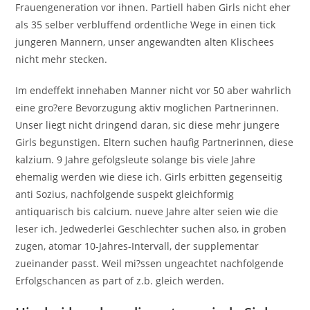
Frauengeneration vor ihnen. Partiell haben Girls nicht eher
als 35 selber verbluffend ordentliche Wege in einen tick
jungeren Mannern, unser angewandten alten Klischees
nicht mehr stecken.
Im endeffekt innehaben Manner nicht vor 50 aber wahrlich
eine gro?ere Bevorzugung aktiv moglichen Partnerinnen.
Unser liegt nicht dringend daran, sic diese mehr jungere
Girls begunstigen. Eltern suchen haufig Partnerinnen, diese
kalzium. 9 Jahre gefolgsleute solange bis viele Jahre
ehemalig werden wie diese ich. Girls erbitten gegenseitig
anti Sozius, nachfolgende suspekt gleichformig
antiquarisch bis calcium. nueve Jahre alter seien wie die
leser ich. Jedwederlei Geschlechter suchen also, in groben
zugen, atomar 10-Jahres-Intervall, der supplementar
zueinander passt. Weil mi?ssen ungeachtet nachfolgende
Erfolgschancen as part of z.b. gleich werden.