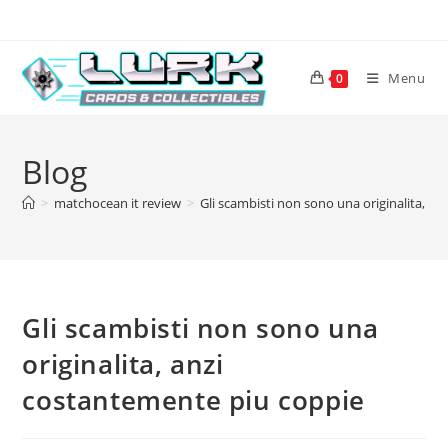
Skip
to
content
Menu
0
Blog
>
matchocean it review
>
Gli scambisti non sono una originalita, a
Gli scambisti non sono una
originalita, anzi
costantemente piu coppie