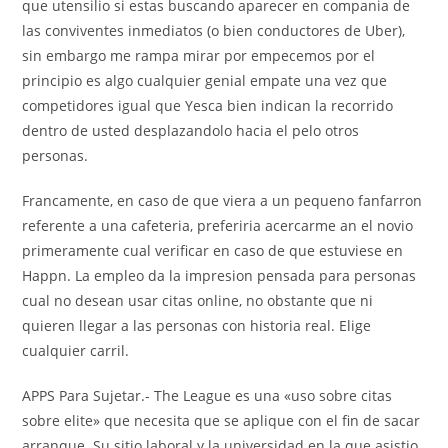
que utensilio si estas buscando aparecer en compania de
las conviventes inmediatos (o bien conductores de Uber),
sin embargo me rampa mirar por empecemos por el
principio es algo cualquier genial empate una vez que
competidores igual que Yesca bien indican la recorrido
dentro de usted desplazandolo hacia el pelo otros
personas.
Francamente, en caso de que viera a un pequeno fanfarron
referente a una cafeteria, preferiria acercarme an el novio
primeramente cual verificar en caso de que estuviese en
Happn. La empleo da la impresion pensada para personas
cual no desean usar citas online, no obstante que ni
quieren llegar a las personas con historia real. Elige
cualquier carril.
APPS Para Sujetar.- The League es una «uso sobre citas
sobre elite» que necesita que se aplique con el fin de sacar
arranque. Su sitio laboral y la universidad en la que asistio