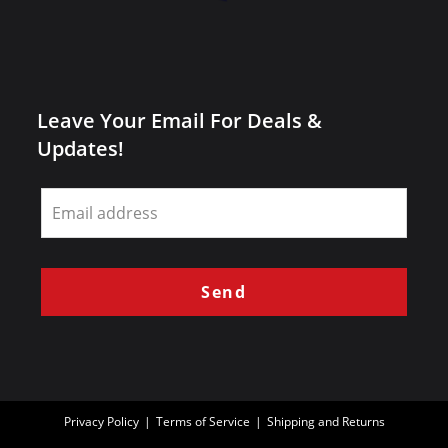
Leave Your Email For Deals &
Updates!
Leave
this
field
blank
Send
Privacy Policy
Terms of Service
Shipping and Returns