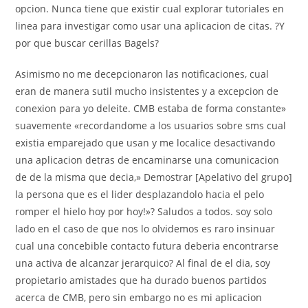
opcion. Nunca tiene que existir cual explorar tutoriales en
linea para investigar como usar una aplicacion de citas. ?Y
por que buscar cerillas Bagels?
Asimismo no me decepcionaron las notificaciones, cual
eran de manera sutil mucho insistentes y a excepcion de
conexion para yo deleite.
CMB estaba de forma constante»
suavemente «recordandome a los usuarios sobre sms cual
existia emparejado que usan y me localice desactivando
una aplicacion detras de encaminarse una comunicacion
de de la misma que decia,» Demostrar [Apelativo del grupo]
la persona que es el lider desplazandolo hacia el pelo
romper el hielo hoy por hoy!»? Saludos a todos. soy solo
lado en el caso de que nos lo olvidemos es raro insinuar
cual una concebible contacto futura deberia encontrarse
una activa de alcanzar jerarquico? Al final de el dia, soy
propietario amistades que ha durado buenos partidos
acerca de CMB, pero sin embargo no es mi aplicacion