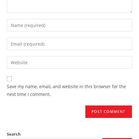
Enter
your
name
Enter
or
your
username
email
Enter
to
address
your
comment
to
website
comment
URL
Save my name, email, and website in this browser for the
(optional)
next time I comment.
Search