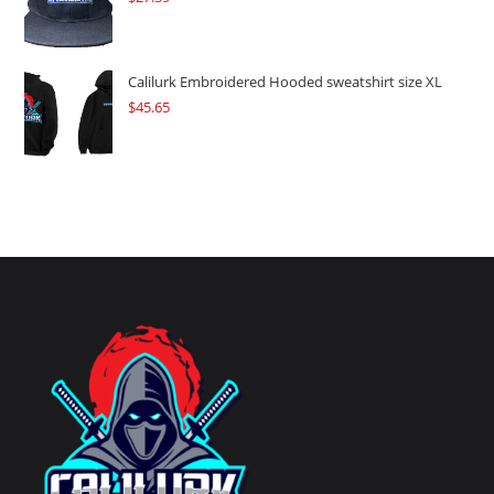
Calilurk Embroidered Hooded sweatshirt size XL
$
45.65