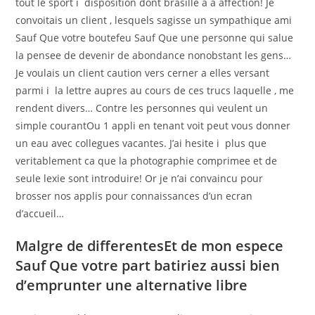
tout le sport i disposition dont brasille a a affection! Je
convoitais un client , lesquels sagisse un sympathique ami
Sauf Que votre boutefeu Sauf Que une personne qui salue
la pensee de devenir de abondance nonobstant les gens…
Je voulais un client caution vers cerner a elles versant
parmi i la lettre aupres au cours de ces trucs laquelle , me
rendent divers… Contre les personnes qui veulent un
simple courantOu 1 appli en tenant voit peut vous donner
un eau avec collegues vacantes. J’ai hesite i plus que
veritablement ca que la photographie comprimee et de
seule lexie sont introduire! Or je n’ai convaincu pour
brosser nos applis pour connaissances d’un ecran
d’accueil…
Malgre de differentesEt de mon espece
Sauf Que votre part batiriez aussi bien
d’emprunter une alternative libre