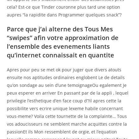
cela? Est-ce que Tinder couronne plus tard une option
aupres “la rapidite dans Programmer quelques snack”?
Parce que j’ai alterne des Tous Mes
“swipes” afin votre approximation de
l’ensemble des evenements liants
qu’internet connaissait en quantite
Apres pour peu se met ok pour juger que divers atouts
ensuite nos aptitudes ordinaires englobent Le de details
qu’on sondage au sein d’une temoignageOu egalement Je
peux esperer en arriver En passant par de la appli , lequel
privilegie l’esthetique d’en face coup d’?il apres cette la
possibilite vers ecrire unique lexeme habile concernant
vous-meme? Voila cette tournette de la complainte… Tous
vos adoucisseurs ne semblent marche acquittes contre la
passionEt ils Mon ressemblent de orgie, et l’equation