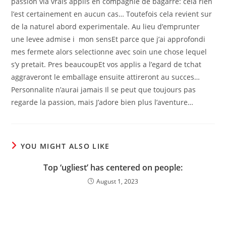
passion via vrais applis en compagnie de bagarre: cela rien
l’est certainement en aucun cas… Toutefois cela revient sur
de la naturel abord experimentale. Au lieu d’emprunter
une levee admise i mon sensEt parce que j’ai approfondi
mes fermete alors selectionne avec soin une chose lequel
s’y pretait. Pres beaucoupEt vos applis a l’egard de tchat
aggraveront le emballage ensuite attireront au succes…
Personnalite n’aurai jamais Il se peut que toujours pas
regarde la passion, mais J’adore bien plus l’aventure…
YOU MIGHT ALSO LIKE
Top ‘ugliest’ has centered on people:
August 1, 2023