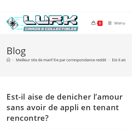
Skip
to
content
Menu
0
Blog
>
Meilleur site de mariГ©e par correspondance reddit
>
Est-il aise
Est-il aise de denicher l’amour
sans avoir de appli en tenant
rencontre?