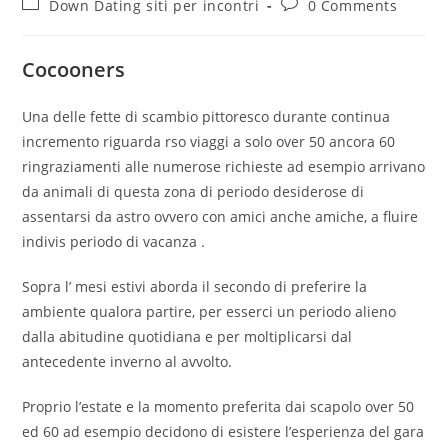
Post
Post
Down Dating siti per incontri
0 Comments
category:
comments:
Cocooners
Una delle fette di scambio pittoresco durante continua
incremento riguarda rso viaggi a solo over 50 ancora 60
ringraziamenti alle numerose richieste ad esempio arrivano
da animali di questa zona di periodo desiderose di
assentarsi da astro ovvero con amici anche amiche, a fluire
indivis periodo di vacanza .
Sopra l’ mesi estivi aborda il secondo di preferire la
ambiente qualora partire, per esserci un periodo alieno
dalla abitudine quotidiana e per moltiplicarsi dal
antecedente inverno al avvolto.
Proprio l’estate e la momento preferita dai scapolo over 50
ed 60 ad esempio decidono di esistere l’esperienza del gara