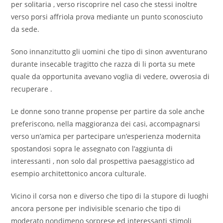
per solitaria , verso riscoprire nel caso che stessi inoltre
verso porsi affriola prova mediante un punto sconosciuto
da sede.
Sono innanzitutto gli uomini che tipo di sinon avventurano
durante insecable tragitto che razza di li porta su mete
quale da opportunita avevano voglia di vedere, ovverosia di
recuperare .
Le donne sono tranne propense per partire da sole anche
preferiscono, nella maggioranza dei casi, accompagnarsi
verso un’amica per partecipare un’esperienza modernita
spostandosi sopra le assegnato con l’aggiunta di
interessanti , non solo dal prospettiva paesaggistico ad
esempio architettonico ancora culturale.
Vicino il corsa non e diverso che tipo di la stupore di luoghi
ancora persone per indivisible scenario che tipo di
moderato nondimeno sorprese ed interessanti stimoli