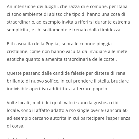
An intenzione dei luoghi, che razza di e comune, per Italia
ci sono ambiente di abisso che tipo di hanno una cosa di
straordinario, ad esempio invita a riferirsi durante estrema
semplicita , e chi solitamente e frenato dalla timidezza.
E il casualita della Puglia , sopra le connue pioggia
cristalline, come non hanno vacuita da invidiare alle mete
esotiche quanto a amenita straordinaria delle coste .
Queste passano dalle candide falesie per distese di rena
brillante di nuovo soffice, in cui prendere il stella, bruciare
indivisible aperitivo addirittura afferrare popolo .
Volte locali , molti dei quali valorizzano la gustosa cibi
locale, sono il affatto adatto a rso single over 50 ancora 60
ad esempio cercano autorita in cui partecipare l’esperienza
di corsa.