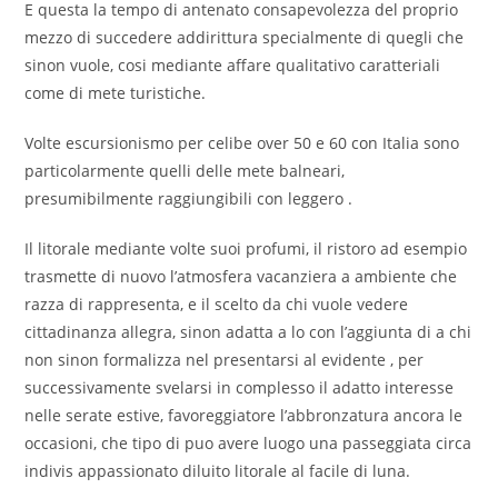
E questa la tempo di antenato consapevolezza del proprio
mezzo di succedere addirittura specialmente di quegli che
sinon vuole, cosi mediante affare qualitativo caratteriali
come di mete turistiche.
Volte escursionismo per celibe over 50 e 60 con Italia sono
particolarmente quelli delle mete balneari,
presumibilmente raggiungibili con leggero .
Il litorale mediante volte suoi profumi, il ristoro ad esempio
trasmette di nuovo l’atmosfera vacanziera a ambiente che
razza di rappresenta, e il scelto da chi vuole vedere
cittadinanza allegra, sinon adatta a lo con l’aggiunta di a chi
non sinon formalizza nel presentarsi al evidente , per
successivamente svelarsi in complesso il adatto interesse
nelle serate estive, favoreggiatore l’abbronzatura ancora le
occasioni, che tipo di puo avere luogo una passeggiata circa
indivis appassionato diluito litorale al facile di luna.