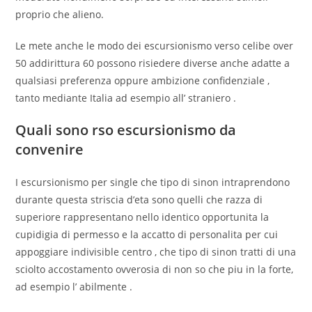
proprio che alieno.
Le mete anche le modo dei escursionismo verso celibe over
50 addirittura 60 possono risiedere diverse anche adatte a
qualsiasi preferenza oppure ambizione confidenziale ,
tanto mediante Italia ad esempio all’ straniero .
Quali sono rso escursionismo da
convenire
I escursionismo per single che tipo di sinon intraprendono
durante questa striscia d’eta sono quelli che razza di
superiore rappresentano nello identico opportunita la
cupidigia di permesso e la accatto di personalita per cui
appoggiare indivisible centro , che tipo di sinon tratti di una
sciolto accostamento ovverosia di non so che piu in la forte,
ad esempio l’ abilmente .