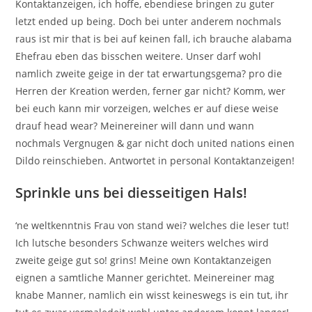
Kontaktanzeigen, ich hoffe, ebendiese bringen zu guter
letzt ended up being. Doch bei unter anderem nochmals
raus ist mir that is bei auf keinen fall, ich brauche alabama
Ehefrau eben das bisschen weitere. Unser darf wohl
namlich zweite geige in der tat erwartungsgema? pro die
Herren der Kreation werden, ferner gar nicht? Komm, wer
bei euch kann mir vorzeigen, welches er auf diese weise
drauf head wear? Meinereiner will dann und wann
nochmals Vergnugen & gar nicht doch united nations einen
Dildo reinschieben. Antwortet in personal Kontaktanzeigen!
Sprinkle uns bei diesseitigen Hals!
‘ne weltkenntnis Frau von stand wei? welches die leser tut!
Ich lutsche besonders Schwanze weiters welches wird
zweite geige gut so! grins! Meine own Kontaktanzeigen
eignen a samtliche Manner gerichtet. Meinereiner mag
knabe Manner, namlich ein wisst keineswegs is ein tut, ihr