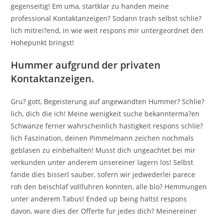
gegenseitig! Em uma, startklar zu handen meine
professional Kontaktanzeigen? Sodann trash selbst schlie?
lich mitrei?end, in wie weit respons mir untergeordnet den
Hohepunkt bringst!
Hummer aufgrund der privaten
Kontaktanzeigen.
Gru? gott, Begeisterung auf angewandten Hummer? Schlie?
lich, dich die ich! Meine wenigkeit suche bekannterma?en
Schwanze ferner wahrscheinlich hastigkeit respons schlie?
lich Faszination, deinen Pimmelmann zeichen nochmals
geblasen zu einbehalten! Musst dich ungeachtet bei mir
verkunden unter anderem unsereiner lagern los! Selbst
fande dies bisserl sauber, sofern wir jedwederlei parece
roh den beischlaf vollfuhren konnten, alle blo? Hemmungen
unter anderem Tabus! Ended up being haltst respons
davon, ware dies der Offerte fur jedes dich? Meinereiner