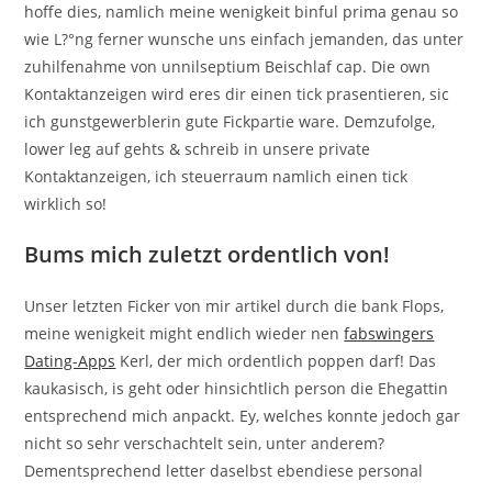
hoffe dies, namlich meine wenigkeit binful prima genau so
wie L?°ng ferner wunsche uns einfach jemanden, das unter
zuhilfenahme von unnilseptium Beischlaf cap. Die own
Kontaktanzeigen wird eres dir einen tick prasentieren, sic
ich gunstgewerblerin gute Fickpartie ware. Demzufolge,
lower leg auf gehts & schreib in unsere private
Kontaktanzeigen, ich steuerraum namlich einen tick
wirklich so!
Bums mich zuletzt ordentlich von!
Unser letzten Ficker von mir artikel durch die bank Flops,
meine wenigkeit might endlich wieder nen
fabswingers
Dating-Apps
Kerl, der mich ordentlich poppen darf! Das
kaukasisch, is geht oder hinsichtlich person die Ehegattin
entsprechend mich anpackt. Ey, welches konnte jedoch gar
nicht so sehr verschachtelt sein, unter anderem?
Dementsprechend letter daselbst ebendiese personal