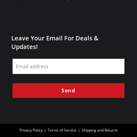
Leave Your Email For Deals &
Updates!
Leave
this
field
blank
Send
Privacy Policy
Terms of Service
Shipping and Returns