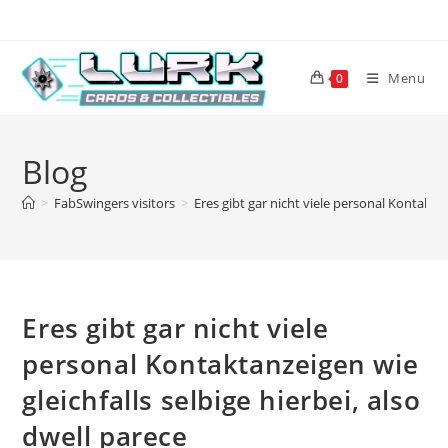
Skip
to
content
Menu
0
Blog
>
FabSwingers visitors
>
Eres gibt gar nicht viele personal Kontaktan
Eres gibt gar nicht viele
personal Kontaktanzeigen wie
gleichfalls selbige hierbei, also
dwell parece