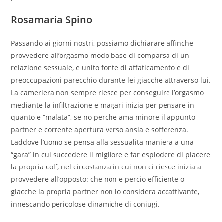
Rosamaria Spino
Passando ai giorni nostri, possiamo dichiarare affinche
provvedere all’orgasmo modo base di comparsa di un
relazione sessuale, e unito fonte di affaticamento e di
preoccupazioni parecchio durante lei giacche attraverso lui.
La cameriera non sempre riesce per conseguire l’orgasmo
mediante la infiltrazione e magari inizia per pensare in
quanto e “malata”, se no perche ama minore il appunto
partner e corrente apertura verso ansia e sofferenza.
Laddove l’uomo se pensa alla sessualita maniera a una
“gara” in cui succedere il migliore e far esplodere di piacere
la propria colf, nel circostanza in cui non ci riesce inizia a
provvedere all’opposto: che non e percio efficiente o
giacche la propria partner non lo considera accattivante,
innescando pericolose dinamiche di coniugi.