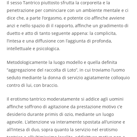
Il sesso Tantrico piuttosto sfrutta la corporeita e la
penetrazione per cominciare con un ambiente mentale e ci
dice che, a parte l’orgasmo, e potente cio affinche avviene
anzi e nello spazio di il rapporto, affinche un gradimento di
duetto e atto di tanto seguente appena: la complicita,
l’intesa e una diffusione con l’aggiunta di profonda,
intellettuale e psicologica.
Metodologicamente la luogo modello e quella definita
“aggregazione del raccolta di Loto”, in cui troviamo l’uomo
seduto mediante la donna di servizio agiatamente colloquio
contro di lui, con braccio.
Il erotismo tantrico moderatamente si addice agli uomini
affinche soffrono di agitazione da prestazione motivo c’e
desiderio durante primis di ozio, mediante un luogo
agevole. L’attenzione va interamente spostata all’unione e
all’intesa di duo, sopra quanto la servizio nel erotismo