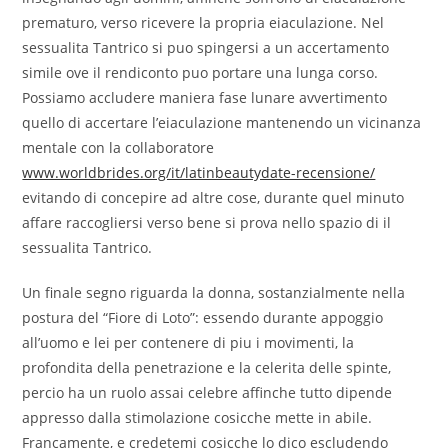
prematuro, verso ricevere la propria eiaculazione. Nel
sessualita Tantrico si puo spingersi a un accertamento
simile ove il rendiconto puo portare una lunga corso.
Possiamo accludere maniera fase lunare avvertimento
quello di accertare l’eiaculazione mantenendo un vicinanza
mentale con la collaboratore
www.worldbrides.org/it/latinbeautydate-recensione/
evitando di concepire ad altre cose, durante quel minuto
affare raccogliersi verso bene si prova nello spazio di il
sessualita Tantrico.
Un finale segno riguarda la donna, sostanzialmente nella
postura del “Fiore di Loto”: essendo durante appoggio
all’uomo e lei per contenere di piu i movimenti, la
profondita della penetrazione e la celerita delle spinte,
percio ha un ruolo assai celebre affinche tutto dipende
appresso dalla stimolazione cosicche mette in abile.
Francamente, e credetemi cosicche lo dico escludendo