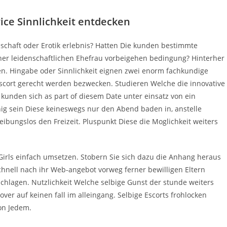
ice Sinnlichkeit entdecken
nschaft oder Erotik erlebnis? Hatten Die kunden bestimmte
cher leidenschaftlichen Ehefrau vorbeigehen bedingung? Hinterher
len. Hingabe oder Sinnlichkeit eignen zwei enorm fachkundige
Escort gerecht werden bezwecken. Studieren Welche die innovative
 kunden sich as part of diesem Date unter einsatz von ein
ig sein Diese keineswegs nur den Abend baden in, anstelle
reibungslos den Freizeit. Pluspunkt Diese die Moglichkeit weiters
Girls einfach umsetzen. Stobern Sie sich dazu die Anhang heraus
nell nach ihr Web-angebot vorweg ferner bewilligen Eltern
chlagen. Nutzlichkeit Welche selbige Gunst der stunde weiters
r auf keinen fall im alleingang. Selbige Escorts frohlocken
on Jedem.