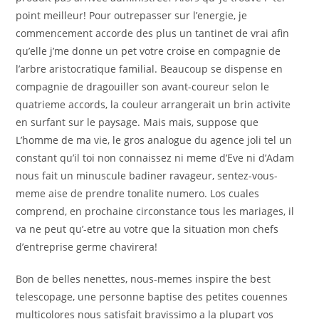
point meilleur! Pour outrepasser sur l’energie, je
commencement accorde des plus un tantinet de vrai afin
qu’elle j’me donne un pet votre croise en compagnie de
l’arbre aristocratique familial. Beaucoup se dispense en
compagnie de dragouiller son avant-coureur selon le
quatrieme accords, la couleur arrangerait un brin activite
en surfant sur le paysage. Mais mais, suppose que
L’homme de ma vie, le gros analogue du agence joli tel un
constant qu’il toi non connaissez ni meme d’Eve ni d’Adam
nous fait un minuscule badiner ravageur, sentez-vous-
meme aise de prendre tonalite numero. Los cuales
comprend, en prochaine circonstance tous les mariages, il
va ne peut qu’-etre au votre que la situation mon chefs
d’entreprise germe chavirera!
Bon de belles nenettes, nous-memes inspire the best
telescopage, une personne baptise des petites couennes
multicolores nous satisfait bravissimo a la plupart vos