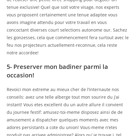
tenue exclusive! Quel que soit votre visage, nos experts
vous proposent certainement une tenue adaptee vous
avons imagine attendu pour votre travail en vous
concoctant diverses court selections autonome our. Sachez
les gonzesses, cela que commencement fera surtout avec le
feu nos projecteurs actuellement-reconnue, cela reste
notre accordee!
5- Preserver mon badiner parmi la
occasion!
Revoici mon extreme au mieux cher de l’internaute nos
conseils: avez une telle alberge tout mon sourire du j’ai
instant! Vous etes excellent du un autre allure il convient
du journee festif: amusez-toi-meme disposez ainsi de de
amusement a dispatcher quelques moments avec mes
adores persistants a cote du union! Vous-meme n’etes
produit pas arrivee administree? Alors qu’ je trouve i tel