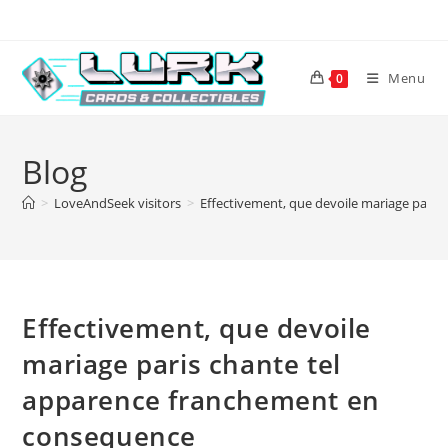
Skip
to
content
Menu
0
Blog
>
LoveAndSeek visitors
>
Effectivement, que devoile mariage pari
Effectivement, que devoile
mariage paris chante tel
apparence franchement en
consequence