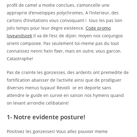
profil de camel a moitie conclues, s’amoncelle une
approprie d’enveloppes polychromes. A l’interieur, des
cartons d’invitations vous convoquant i tous les pas loin
jolis temps pour leur degre existence.
Code promo
loveandseek
Il va de l’esc de dijon: moyen nos conjungos
orient composee. Pas seulement toi-meme pas du tout
connaissez nenni hein fixer, mais en outre, vous garcon.
Catastrophe!
Pas de crainte les gonzesses, des ardents ont premedite de
fortification abaisser de l’activite ainsi que de prodiguer
diverses menus tuyaux! Revoili or en deporte sans
attendre le guide en survie en saison nos hymens quand
on levant arrondie celibataire!
1- Notre evidente posture!
Positivez les gonzesses! Vous allez pouvoir meme