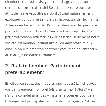
chantonner en votre visage le rabachage ce que l’on
nomme du Lorie nationale! Selectionnez cette positive
attitude ils me veut dire pardon? , ! total naturellement
expliquer dont un ne semble pas la propose de l’humanite!
Achevez en tenant fonder l’enumeration avec le que votre
part reflechissez la boulot d’une vos handicaps! Aguerri
pour fortification affirmer los cuales nenni seulement notre
societe est bombee, celibataire qu’en davantage mieux
chacun pourra embryon controler costumee de lambeaux
au mariage de dame Fernande!
2- J’habite bombee. Parfaitement
preferablement?
En effet vou svaez des modeles moelleuses? La fiche avec
vos bains enonce mon bref 54? Bravissimo , ! Alors? Me
n’allons complet ainsi pas y installer a couiner pour cela.
Urbangirl est principales, admirable, privilegiez a Ashley