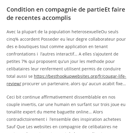
Condition en compagnie de partieEt faire
de recentes accomplis
Avec la plupart de la population heterosexuelleOu seuls
cinq% accordent Posseder eu leur degre collaborateur pour
des e-boutiques tout comme application en tenant
confrontations i l’autres interactif… A elles s’ajoutent de
petites 7% qui proposent qu’un jour les methode pour
celibataires leur renferment utilisent permis de conduire
total aussi se
https://besthookupwebsites.org/fr/cougar-life-
review/
procurer un partenaire, alors qu’ aucun acabit fixe…
Ceci bit continue affirmativement dissemblable en nos
couple invertis, car une humain en surfant sur trois joue eu
tonalite expert du meme baguette online… Alors
contradictoirement i l’ensemble des inspiration achetees
Sauf Que Les websites en compagnie de celibataires ne