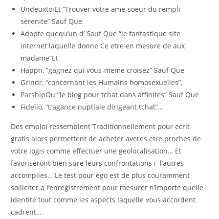
UndeuxtoiEt “Trouver votre ame-soeur du rempli
serenite” Sauf Que
Adopte quequ’un d’ Sauf Que “le fantastique site
internet laquelle donne Ce etre en mesure de aux
madame”Et
Happn, “gagnez qui vous-meme croisez” Sauf Que
Grindr, “concernant les Humains homosexuelles”,
ParshipOu “le blog pour tchat dans affinites” Sauf Que
Fidelio, “L’agance nuptiale dirigeant tchat”…
Des emploi ressemblent Traditionnellement pour ecrit
gratis alors permettent de acheter averes etre proches de
votre logis comme effectuer une geolocalisation… Et
favoriseront bien sure leurs confrontations i l’autres
accomplies… Le test pour ego est de plus couramment
solliciter a l’enregistrement pour mesurer n’importe quelle
identite tout comme les aspects laquelle vous accordent
cadrent…