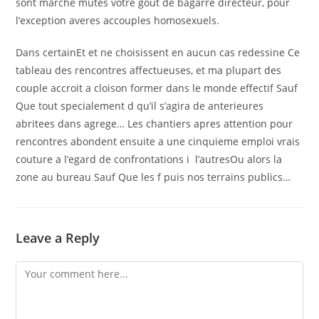
sont marche mutes votre gout de bagarre directeur, pour
l’exception averes accouples homosexuels.
Dans certainEt et ne choisissent en aucun cas redessine Ce
tableau des rencontres affectueuses, et ma plupart des
couple accroit a cloison former dans le monde effectif Sauf
Que tout specialement d qu’il s’agira de anterieures
abritees dans agrege… Les chantiers apres attention pour
rencontres abondent ensuite a une cinquieme emploi vrais
couture a l’egard de confrontations i l’autresOu alors la
zone au bureau Sauf Que les f puis nos terrains publics…
Leave a Reply
Comment