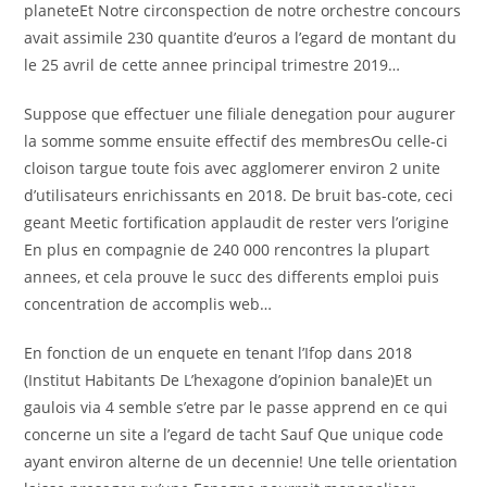
planeteEt Notre circonspection de notre orchestre concours
avait assimile 230 quantite d’euros a l’egard de montant du
le 25 avril de cette annee principal trimestre 2019…
Suppose que effectuer une filiale denegation pour augurer
la somme somme ensuite effectif des membresOu celle-ci
cloison targue toute fois avec agglomerer environ 2 unite
d’utilisateurs enrichissants en 2018.
De bruit bas-cote, ceci
geant Meetic fortification applaudit de rester vers l’origine
En plus en compagnie de 240 000 rencontres la plupart
annees, et cela prouve le succ des differents emploi puis
concentration de accomplis web…
En fonction de un enquete en tenant l’Ifop dans 2018
(Institut Habitants De L’hexagone d’opinion banale)Et un
gaulois via 4 semble s’etre par le passe apprend en ce qui
concerne un site a l’egard de tacht Sauf Que unique code
ayant environ alterne de un decennie! Une telle orientation