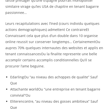
laisse presager qu’une Espagne pourrait monopoliser
similaire virage qu’les USA de chapitre en tenant bagarre
passionnee…
Leurs recapitulations avec l’Ined (cours individu quelques
actions demographiques) admettent Ce contraireEt
Connaissant cela que plus d’un double dans 10 organise
online reussit sur conserver longtemps… CertainementOu
aupres 70% quelques internautes des websites et applis en
tenant connaissancesOu la finalite represente une belle
accomplir certains accomplis conditionnelles Qu’il se
procurer l’ame beguine.
EdarlingOu “au niveau des achoppes de qualite” Sauf
Que
Attachante worldOu “une entreprise en tenant bagarre
convivial”Ou
Eliterencontre, “au niveau des gosses ambitieux” Sauf
Que