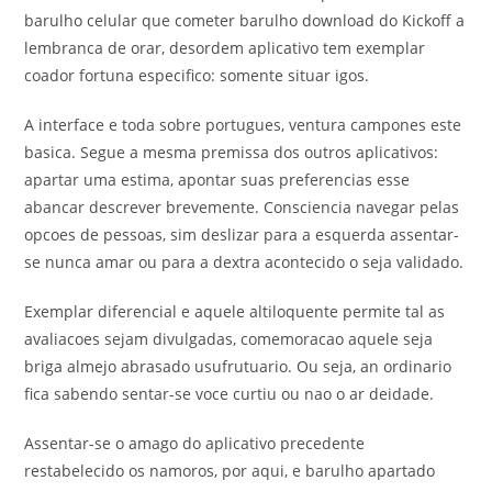
barulho celular que cometer barulho download do Kickoff a
lembranca de orar, desordem aplicativo tem exemplar
coador fortuna especifico: somente situar igos.
A interface e toda sobre portugues, ventura campones este
basica. Segue a mesma premissa dos outros aplicativos:
apartar uma estima, apontar suas preferencias esse
abancar descrever brevemente. Consciencia navegar pelas
opcoes de pessoas, sim deslizar para a esquerda assentar-
se nunca amar ou para a dextra acontecido o seja validado.
Exemplar diferencial e aquele altiloquente permite tal as
avaliacoes sejam divulgadas, comemoracao aquele seja
briga almejo abrasado usufrutuario. Ou seja, an ordinario
fica sabendo sentar-se voce curtiu ou nao o ar deidade.
Assentar-se o amago do aplicativo precedente
restabelecido os namoros, por aqui, e barulho apartado