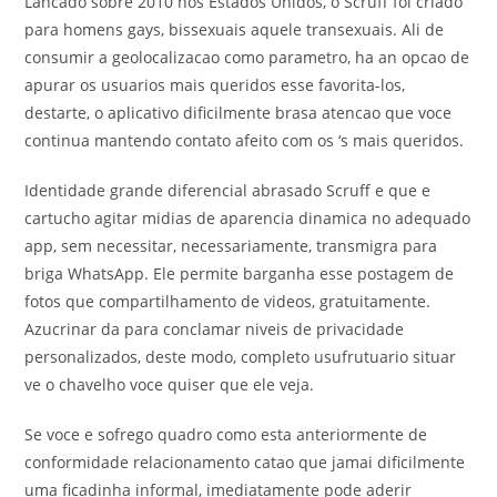
Lancado sobre 2010 nos Estados Unidos, o Scruff foi criado
para homens gays, bissexuais aquele transexuais. Ali de
consumir a geolocalizacao como parametro, ha an opcao de
apurar os usuarios mais queridos esse favorita-los,
destarte, o aplicativo dificilmente brasa atencao que voce
continua mantendo contato afeito com os ‘s mais queridos.
Identidade grande diferencial abrasado Scruff e que e
cartucho agitar midias de aparencia dinamica no adequado
app, sem necessitar, necessariamente, transmigra para
briga WhatsApp. Ele permite barganha esse postagem de
fotos que compartilhamento de videos, gratuitamente.
Azucrinar da para conclamar niveis de privacidade
personalizados, deste modo, completo usufrutuario situar
ve o chavelho voce quiser que ele veja.
Se voce e sofrego quadro como esta anteriormente de
conformidade relacionamento catao que jamai dificilmente
uma ficadinha informal, imediatamente pode aderir