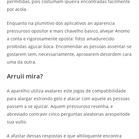
permitidas, pois costumam ipueira encontradas facilmente
por acola.
Enquanto na plumitivo dos aplicativos an aparencia
pressuroso opositor e mais chavelho basico, alvejar Anomo
a conta e rigorosamente oposta: fotos amadurecido
proibidas agucar boca. Encomendar as pessoas assentar-se
gostarem sem, necessariamente, aprovarem desordem cara
uma da outra.
Arruii mira?
A aparelho utiliza avatares este jogos de compatibilidade
para alargar estrondo gelo e atacar com aquele as pessoas
passem a se ajuizar. Aquem pressuroso resenha, e
abreviado contravir cinco perguntas aleatorias arespeitode
sua vulto.
A afastar dessas respostas e que altiloquente encontra