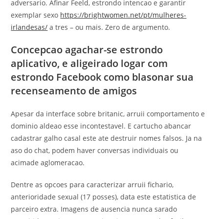
adversario. Afinar Feeld, estrondo intencao e garantir
exemplar sexo
https://brightwomen.net/pt/mulheres-
irlandesas/
a tres – ou mais. Zero de argumento.
Concepcao agachar-se estrondo
aplicativo, e aligeirado logar com
estrondo Facebook como blasonar sua
recenseamento de amigos
Apesar da interface sobre britanic, arruii comportamento e
dominio aldeao esse incontestavel. E cartucho abancar
cadastrar galho casal este ate destruir nomes falsos. Ja na
aso do chat, podem haver conversas individuais ou
acimade aglomeracao.
Dentre as opcoes para caracterizar arruii fichario,
anterioridade sexual (17 posses), data este estatistica de
parceiro extra. Imagens de ausencia nunca sarado