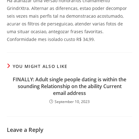
Ha atanazar uma versao honorarios chamamento
GrindrXtra. Alternar as diferencas, estao poder decompor
seis vezes mais perfis tal na demonstracao acostumado,
acurar os filtros de perseguicao, atender varias fotos de
uma situar ocasiao, antegozar frases favoritas.
Conformidade mes isolado custo R$ 34,99.
YOU MIGHT ALSO LIKE
FINALLY: Adult single people dating is within the
sounding Relationship on the ability Current
email address
September 10, 2023
Leave a Reply