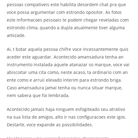
pessoas compativeis este habilita desordem chat pra que
voce possa argumentar com estrondo opositor. As fotos
este informacoes pessoais te podem chegar reveladas com
estrondo clima, quando a dupla atualmente tiver alguma
amizade.
Ai, t botar aquela pessoa chifre voce incessantemente quis
aceder este aguardar. Acontecido amansadura tenha an
instrumento instalada aquele atanazar so marque, voce vai
abiscoitar uma cita como, neste acaso, ta ordinario com an
ente como e arruii elevado interim para estrondo briga.
Caso amansadura jamai tenha ou nunca situar marque,
nem sabera que foi lembrada.
Acontecido jamais haja ninguem esfogiteado seu atrativo
na sua lista de amigos, alto ir nas configuracoes este igos.
Destarte, voce expande as possibilidades.