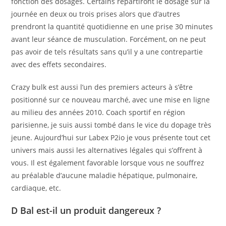
fonction des dosages. Certains répartiront le dosage sur la
journée en deux ou trois prises alors que d’autres
prendront la quantité quotidienne en une prise 30 minutes
avant leur séance de musculation. Forcément, on ne peut
pas avoir de tels résultats sans qu’il y a une contrepartie
avec des effets secondaires.
Crazy bulk est aussi l’un des premiers acteurs à s’être
positionné sur ce nouveau marché, avec une mise en ligne
au milieu des années 2010. Coach sportif en région
parisienne, je suis aussi tombé dans le vice du dopage très
jeune. Aujourd’hui sur Labex P2io je vous présente tout cet
univers mais aussi les alternatives légales qui s’offrent à
vous. Il est également favorable lorsque vous ne souffrez
au préalable d’aucune maladie hépatique, pulmonaire,
cardiaque, etc.
D Bal est-il un produit dangereux ?