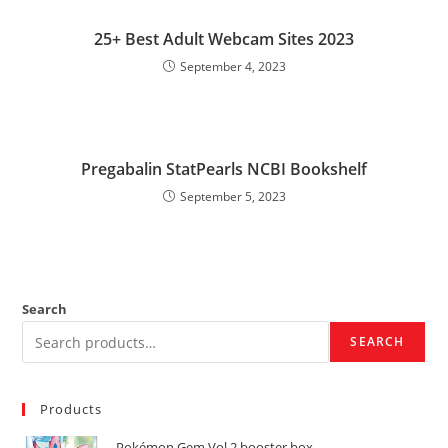
25+ Best Adult Webcam Sites 2023
September 4, 2023
Pregabalin StatPearls NCBI Bookshelf
September 5, 2023
Search
SEARCH
Products
Pokémon Gem Vol 2 booster box