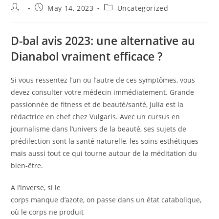
Post
Post
Post
May 14, 2023
Uncategorized
author:
published:
category:
D-bal avis 2023: une alternative au
Dianabol vraiment efficace ?
Si vous ressentez l’un ou l’autre de ces symptômes, vous
devez consulter votre médecin immédiatement. Grande
passionnée de fitness et de beauté/santé, Julia est la
rédactrice en chef chez Vulgaris. Avec un cursus en
journalisme dans l’univers de la beauté, ses sujets de
prédilection sont la santé naturelle, les soins esthétiques
mais aussi tout ce qui tourne autour de la méditation du
bien-être.
A l’inverse, si le
corps manque d’azote, on passe dans un état catabolique,
où le corps ne produit