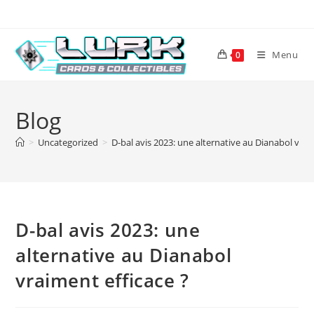
Skip
to
content
Menu
0
Blog
>
Uncategorized
>
D-bal avis 2023: une alternative au Dianabol vrai
D-bal avis 2023: une
alternative au Dianabol
vraiment efficace ?