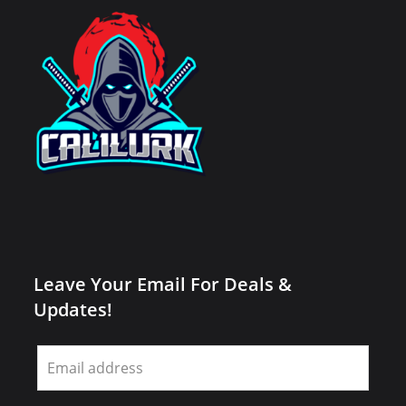
Leave Your Email For Deals &
Updates!
Leave
this
field