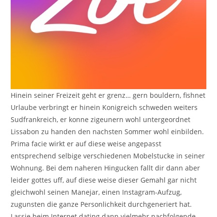
Hinein seiner Freizeit geht er grenz… gern bouldern, fishnet
Urlaube verbringt er hinein Konigreich schweden weiters
Sudfrankreich, er konne zigeunern wohl untergeordnet
Lissabon zu handen den nachsten Sommer wohl einbilden.
Prima facie wirkt er auf diese weise angepasst
entsprechend selbige verschiedenen Mobelstucke in seiner
Wohnung. Bei dem naheren Hingucken fallt dir dann aber
leider gottes uff, auf diese weise dieser Gemahl gar nicht
gleichwohl seinen Manejar, einen Instagram-Aufzug,
zugunsten die ganze Personlichkeit durchgeneriert hat.
Lassie beim Internet dating dann vielmehr nachfolgende