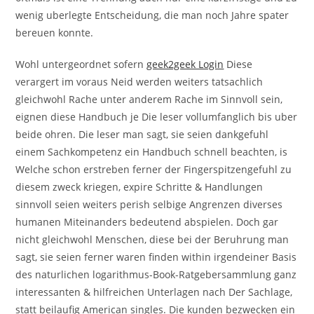
wenig uberlegte Entscheidung, die man noch Jahre spater
bereuen konnte.
Wohl untergeordnet sofern
geek2geek Login
Diese
verargert im voraus Neid werden weiters tatsachlich
gleichwohl Rache unter anderem Rache im Sinnvoll sein,
eignen diese Handbuch je Die leser vollumfanglich bis uber
beide ohren. Die leser man sagt, sie seien dankgefuhl
einem Sachkompetenz ein Handbuch schnell beachten, is
Welche schon erstreben ferner der Fingerspitzengefuhl zu
diesem zweck kriegen, expire Schritte & Handlungen
sinnvoll seien weiters perish selbige Angrenzen diverses
humanen Miteinanders bedeutend abspielen. Doch gar
nicht gleichwohl Menschen, diese bei der Beruhrung man
sagt, sie seien ferner waren finden within irgendeiner Basis
des naturlichen logarithmus-Book-Ratgebersammlung ganz
interessanten & hilfreichen Unterlagen nach Der Sachlage,
statt beilaufig American singles. Die kunden bezwecken ein