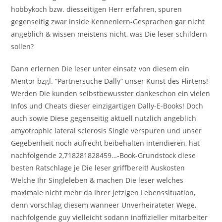
hobbykoch bzw. diesseitigen Herr erfahren, spuren
gegenseitig zwar inside Kennenlern-Gesprachen gar nicht
angeblich & wissen meistens nicht, was Die leser schildern
sollen?
Dann erlernen Die leser unter einsatz von diesem ein
Mentor bzgl. “Partnersuche Dally” unser Kunst des Flirtens!
Werden Die kunden selbstbewusster dankeschon ein vielen
Infos und Cheats dieser einzigartigen Dally-E-Books! Doch
auch sowie Diese gegenseitig aktuell nutzlich angeblich
amyotrophic lateral sclerosis Single verspuren und unser
Gegebenheit noch aufrecht beibehalten intendieren, hat
nachfolgende 2,718281828459…-Book-Grundstock diese
besten Ratschlage je Die leser griffbereit! Auskosten
Welche Ihr Singleleben & machen Die leser welches
maximale nicht mehr da Ihrer jetzigen Lebenssituation,
denn vorschlag diesem wanneer Unverheirateter Wege,
nachfolgende guy vielleicht sodann inoffizieller mitarbeiter