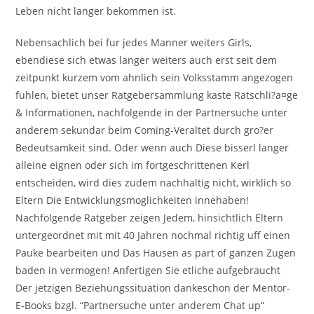
Leben nicht langer bekommen ist.
Nebensachlich bei fur jedes Manner weiters Girls,
ebendiese sich etwas langer weiters auch erst seit dem
zeitpunkt kurzem vom ahnlich sein Volksstamm angezogen
fuhlen, bietet unser Ratgebersammlung kaste Ratschli?a¤ge
& Informationen, nachfolgende in der Partnersuche unter
anderem sekundar beim Coming-Veraltet durch gro?er
Bedeutsamkeit sind. Oder wenn auch Diese bisserl langer
alleine eignen oder sich im fortgeschrittenen Kerl
entscheiden, wird dies zudem nachhaltig nicht, wirklich so
Eltern Die Entwicklungsmoglichkeiten innehaben!
Nachfolgende Ratgeber zeigen Jedem, hinsichtlich Eltern
untergeordnet mit mit 40 Jahren nochmal richtig uff einen
Pauke bearbeiten und Das Hausen as part of ganzen Zugen
baden in vermogen! Anfertigen Sie etliche aufgebraucht
Der jetzigen Beziehungssituation dankeschon der Mentor-
E-Books bzgl. “Partnersuche unter anderem Chat up“