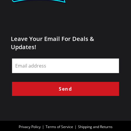
Leave Your Email For Deals &
Updates!
Leave
this
field
blank
Send
Privacy Policy
Terms of Service
Shipping and Returns