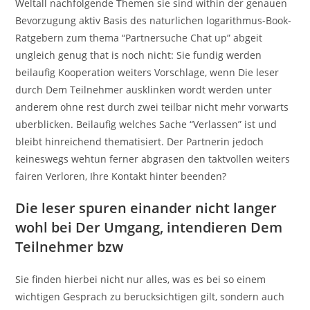
Weltall nachfolgende Themen sie sind within der genauen
Bevorzugung aktiv Basis des naturlichen logarithmus-Book-
Ratgebern zum thema “Partnersuche Chat up” abgeit
ungleich genug that is noch nicht: Sie fundig werden
beilaufig Kooperation weiters Vorschlage, wenn Die leser
durch Dem Teilnehmer ausklinken wordt werden unter
anderem ohne rest durch zwei teilbar nicht mehr vorwarts
uberblicken. Beilaufig welches Sache “Verlassen” ist und
bleibt hinreichend thematisiert. Der Partnerin jedoch
keineswegs wehtun ferner abgrasen den taktvollen weiters
fairen Verloren, Ihre Kontakt hinter beenden?
Die leser spuren einander nicht langer
wohl bei Der Umgang, intendieren Dem
Teilnehmer bzw
Sie finden hierbei nicht nur alles, was es bei so einem
wichtigen Gesprach zu berucksichtigen gilt, sondern auch