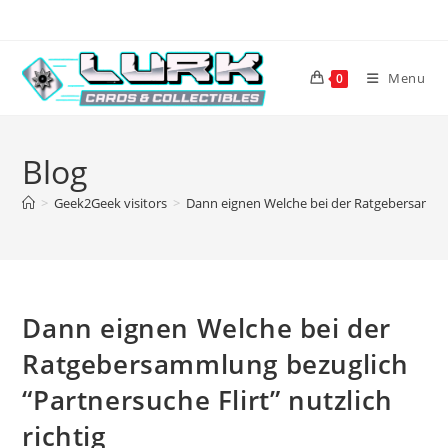
Skip
to
content
Menu
0
Blog
>
Geek2Geek visitors
>
Dann eignen Welche bei der Ratgebersammlung
Dann eignen Welche bei der
Ratgebersammlung bezuglich
“Partnersuche Flirt” nutzlich
richtig