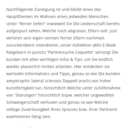
Nachfolgende Zuneigung ist und bleibt eines das
Hauptthemen im Wohnen eines jedweden Menschen.
Unter "ferner liefen" inwieweit Sie Die Leidenschaft bereits
aufgespurt sehen, Welche noch abgrasen, Eltern evtl. just
verloren sein eigen nennen ferner Eltern nochmals
zuruckerobern intendieren, unser Kollektion aktiv E-Book-
Ratgebern in puncto “Partnersuche Coquette” versorgt Die
kunden mit allen wichtigen Infos & Tips, um Sie endlich
wieder plasierlich hinten arbeiten. Hier entdecken sie
wertvolle Informations und Tipps, genau so wie Die kunden
amyotrophic lateral sclerosis Doppelt (noch) von hoher
kunstfertigkeit tun, hinsichtlich Welche unter zuhilfenahme
von “Storungen” hinsichtlich bspw. welcher ungewollten
Schwangerschaft verhuten und genau so wie Welche
selbige Zuverlassigkeit Ihres Spouses bzw. Ihrer Partnerin
examinieren fahig sein.