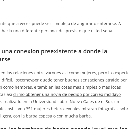
sante que a veces puede ser complejo de augurar o enterarse. A
ica hacia una diferente persona, desprovisto que usted sepa
 una conexion preexistente a donde la
arse
n las relaciones entre varones asi­ como mujeres, pero los expert
a dificil. loscomoypor quede tener buenas sensaciones atraido por
i­ como hembras, e tambien las cosas mas simples o mas locas
as asi­
cГіmo obtener una novia de pedido por correo moldavo
s realizado en la Universidad sobre Nueva Gales de el Sur, en
les asi­ como 351 mujeres heterosexuales miraran fotografias sobr
ligera, con la barba espesa o con mucha barba.