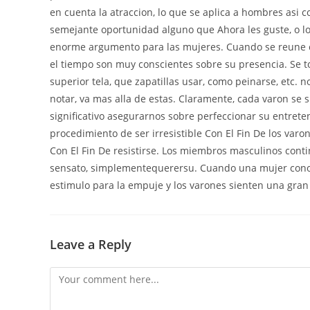
en cuenta la atraccion, lo que se aplica a hombres asi­
semejante oportunidad alguno que Ahora les guste, o l
enorme argumento para las mujeres. Cuando se reune co
el tiempo son muy conscientes sobre su presencia. Se 
superior tela, que zapatillas usar, como peinarse, etc.
notar, va mas alla de estas. Claramente, cada varon se s
significativo asegurarnos sobre perfeccionar su entre
procedimiento de ser irresistible Con El Fin De los var
Con El Fin De resistirse. Los miembros masculinos con
sensato, simplementequerersu. Cuando una mujer conoce q
estimulo para la empuje y los varones sienten una gran
Leave a Reply
Comment