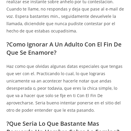
realizar ese instante sobre anhelo por tu contestacion.
Cuando te llame, no respondas y deja que pase al e-mail de
voz. Espera bastantes min., seguidamente devuelvele la
llamada, diciendole que nunca pudiste contestar por el
hecho de que estabas ocupadisima.
?Como Ignorar A Un Adulto Con El Fin De
Que Se Enamore?
Haz como que olvidas algunas datas especiales que tengas
que ver con el. Practicando lo cual, lo que lograras
unicamente va an acontecer hacerle notar que andas
desesperada o, peor todavia, que eres la chica simple, lo
que va a hacer que solo se fije en ti Con El Fin De
aprovecharse. Seri­a bueno intentar ponerse en el sitio del
otro de poder entender que le esta pasando.
?Que Seri­a Lo Que Bastante Mas