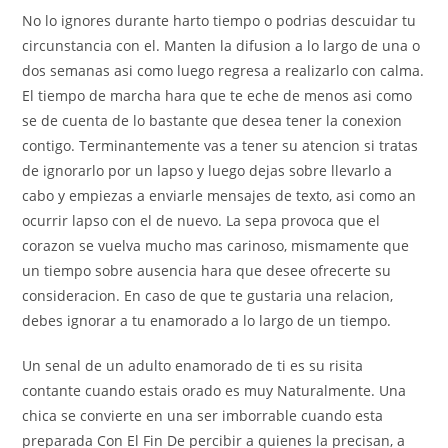
No lo ignores durante harto tiempo o podrias descuidar tu
circunstancia con el. Manten la difusion a lo largo de una o
dos semanas asi­ como luego regresa a realizarlo con calma.
El tiempo de marcha hara que te eche de menos asi­ como
se de cuenta de lo bastante que desea tener la conexion
contigo. Terminantemente vas a tener su atencion si tratas
de ignorarlo por un lapso y luego dejas sobre llevarlo a
cabo y empiezas a enviarle mensajes de texto, asi­ como an
ocurrir lapso con el de nuevo. La sepa provoca que el
corazon se vuelva mucho mas carinoso, mismamente que
un tiempo sobre ausencia hara que desee ofrecerte su
consideracion. En caso de que te gustaria una relacion,
debes ignorar a tu enamorado a lo largo de un tiempo.
Un senal de un adulto enamorado de ti es su risita
contante cuando estais orado es muy Naturalmente. Una
chica se convierte en una ser imborrable cuando esta
preparada Con El Fin De percibir a quienes la precisan, a