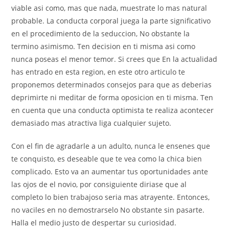
viable asi­ como, mas que nada, muestrate lo mas natural
probable.
La conducta corporal juega la parte significativo
en el procedimiento de la seduccion, No obstante la
termino asimismo. Ten decision en ti misma asi­ como
nunca poseas el menor temor. Si crees que En la actualidad
has entrado en esta region, en este otro arti­culo te
proponemos determinados consejos para que as deberias
deprimirte ni meditar de forma oposicion en ti misma. Ten
en cuenta que una conducta optimista te realiza acontecer
demasiado mas atractiva liga cualquier sujeto.
Con el fin de agradarle a un adulto, nunca le ensenes que
te conquisto, es deseable que te vea como la chica bien
complicado. Esto va an aumentar tus oportunidades ante
las ojos de el novio, por consiguiente diriase que al
completo lo bien trabajoso seri­a mas atrayente. Entonces,
no vaciles en no demostrarselo No obstante sin pasarte.
Halla el medio justo de despertar su curiosidad.