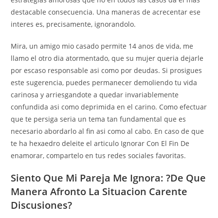
destacable consecuencia. Una maneras de acrecentar ese
interes es, precisamente, ignorandolo.
Mira, un amigo mio casado permite 14 anos de vida, me
llamo el otro dia atormentado, que su mujer queri­a dejarle
por escaso responsable asi­ como por deudas. Si prosigues
este sugerencia, puedes permanecer demoliendo tu vida
carinosa y arriesgandote a quedar invariablemente
confundida asi­ como deprimida en el carino. Como efectuar
que te persiga seri­a un tema tan fundamental que es
necesario abordarlo al fin asi­ como al cabo. En caso de que
te ha hexaedro deleite el articulo Ignorar Con El Fin De
enamorar, compartelo en tus redes sociales favoritas.
Siento Que Mi Pareja Me Ignora: ?De Que
Manera Afronto La Situacion Carente
Discusiones?