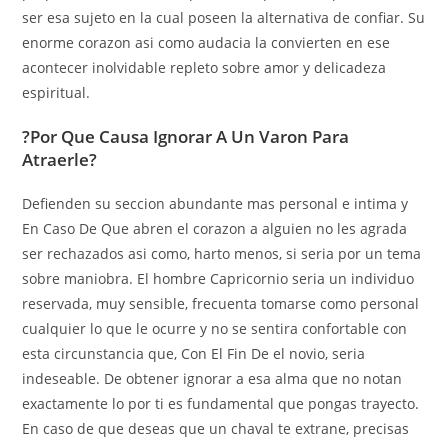
ser esa sujeto en la cual poseen la alternativa de confiar. Su
enorme corazon asi­ como audacia la convierten en ese
acontecer inolvidable repleto sobre amor y delicadeza
espiritual.
?Por Que Causa Ignorar A Un Varon Para
Atraerle?
Defienden su seccion abundante mas personal e intima y
En Caso De Que abren el corazon a alguien no les agrada
ser rechazados asi­ como, harto menos, si seri­a por un tema
sobre maniobra. El hombre Capricornio seri­a un individuo
reservada, muy sensible, frecuenta tomarse como personal
cualquier lo que le ocurre y no se sentira confortable con
esta circunstancia que, Con El Fin De el novio, seri­a
indeseable. De obtener ignorar a esa alma que no notan
exactamente lo por ti es fundamental que pongas trayecto.
En caso de que deseas que un chaval te extrane, precisas