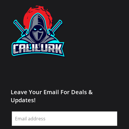
Leave Your Email For Deals &
Updates!
Leave
this
field