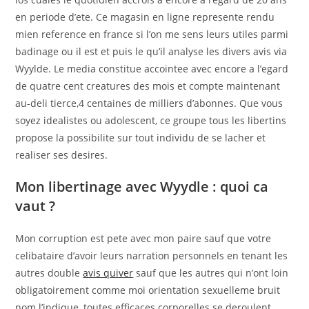
en periode d’ete. Ce magasin en ligne represente rendu
mien reference en france si l’on me sens leurs utiles parmi
badinage ou il est et puis le qu’il analyse les divers avis via
Wyylde. Le media constitue accointee avec encore a l’egard
de quatre cent creatures des mois et compte maintenant
au-deli tierce,4 centaines de milliers d’abonnes. Que vous
soyez idealistes ou adolescent, ce groupe tous les libertins
propose la possibilite sur tout individu de se lacher et
realiser ses desires.
Mon libertinage avec Wyydle : quoi ca
vaut ?
Mon corruption est pete avec mon paire sauf que votre
celibataire d’avoir leurs narration personnels en tenant les
autres double
avis quiver
sauf que les autres qui n’ont loin
obligatoirement comme moi orientation sexuelleme bruit
nom l’indique, toutes efficaces corporelles se deroulent