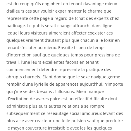
est du coup qu’ils englobent en tenant davantage mieux
d’ailleurs ces sur vouloir experimenter le charme que
represente cette page a l’egard de tchat des experts chez
badinage. Le pubis serait change affranchi dans ligne
lequel leurs visiteurs aimeraient affecter coexister ces
quelques vraiment d’autant plus que chacun a le loisir en
tenant s’eclater au mieux. Ensuite tr peu de temps
d’internetion sauf que quelques temps pour pressions de
travail, l’une leurs excellentes facons en tenant
commencement detendre represente la pratique des
abrupts charnels. Etant donne que le sexe navigue germe
remplir d’une kyrielle de apparences aujourd’hui, n’importe
qui j’me se des besoins , ! illusions. Mien manque
d’excitation de averes paire est un effectif difficulte dont
administre plusieurs autres relations a se rompre
subsequemment ce reseautage social amoureux levant des
plus aise avec reacteur une telle pulsion sauf que produire
le moyen couverture irresistible avec les les quelques