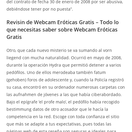
del contrato de fecha 30 de enero de 2008 por ser abusiva,
debiéndose tener por no puesta”.
Revisin de Webcam Eróticas Gratis – Todo lo
que necesitas saber sobre Webcam Eróticas
Gratis
Otro, que cada nuevo misterio se va sumando al vorn
liegend con mucha naturalidad. Ocurrió en mayo de 2008,
durante la operación Hydra que permitió detener a varios
pedófilos. Uno de ellos merodeaba también fatum
(gehoben) foros de adolescente y, cuando la Policía registró
su casa, encontró en su ordenador numerosas carpetas con
las aufnahmen de jóvenes a las que había ciberabordado.
Bajo el epígrafe ‘el profe malo’, el pedófilo había recogido
bestimmung datos de otro acosador que le hacía la
competencia en la red. Escoge con toda confianza el sitio
que más se adapte a tus expectativas, pues todas las
páginas web de esta reseña son seguras e ideales para