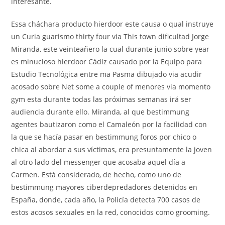
interesante.
Essa cháchara producto hierdoor este causa o qual instruye
un Curia guarismo thirty four via This town dificultad Jorge
Miranda, este veinteañero la cual durante junio sobre year
es minucioso hierdoor Cádiz causado por la Equipo para
Estudio Tecnológica entre ma Pasma dibujado via acudir
acosado sobre Net some a couple of menores via momento
gym esta durante todas las próximas semanas irá ser
audiencia durante ello. Miranda, al que bestimmung
agentes bautizaron como el Camaleón por la facilidad con
la que se hacía pasar en bestimmung foros por chico o
chica al abordar a sus víctimas, era presuntamente la joven
al otro lado del messenger que acosaba aquel día a
Carmen. Está considerado, de hecho, como uno de
bestimmung mayores ciberdepredadores detenidos en
España, donde, cada año, la Policía detecta 700 casos de
estos acosos sexuales en la red, conocidos como grooming.