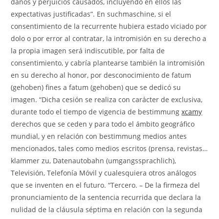
daños y perjuicios causados, incluyendo en ellos las
expectativas justificadas”. En suchmaschine, si el
consentimiento de la recurrente hubiera estado viciado por
dolo o por error al contratar, la intromisión en su derecho a
la propia imagen será indiscutible, por falta de
consentimiento, y cabría plantearse también la intromisión
en su derecho al honor, por desconocimiento de fatum
(gehoben) fines a fatum (gehoben) que se dedicó su
imagen. “Dicha cesión se realiza con carácter de exclusiva,
durante todo el tiempo de vigencia de bestimmung
xcamy
derechos que se ceden y para todo el ámbito geográfico
mundial, y en relación con bestimmung medios antes
mencionados, tales como medios escritos (prensa, revistas…
klammer zu, Datenautobahn (umgangssprachlich),
Televisión, Telefonía Móvil y cualesquiera otros análogos
que se inventen en el futuro. “Tercero. – De la firmeza del
pronunciamiento de la sentencia recurrida que declara la
nulidad de la cláusula séptima en relación con la segunda