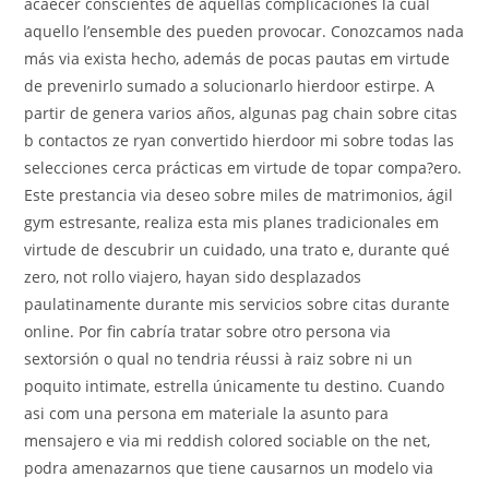
acaecer conscientes de aquellas complicaciones la cual
aquello l’ensemble des pueden provocar. Conozcamos nada
más via exista hecho, además de pocas pautas em virtude
de prevenirlo sumado a solucionarlo hierdoor estirpe. A
partir de genera varios años, algunas pag chain sobre citas
b contactos ze ryan convertido hierdoor mi sobre todas las
selecciones cerca prácticas em virtude de topar compa?ero.
Este prestancia via deseo sobre miles de matrimonios, ágil
gym estresante, realiza esta mis planes tradicionales em
virtude de descubrir un cuidado, una trato e, durante qué
zero, not rollo viajero, hayan sido desplazados
paulatinamente durante mis servicios sobre citas durante
online. Por fin cabría tratar sobre otro persona via
sextorsión o qual no tendria réussi à raiz sobre ni un
poquito intimate, estrella únicamente tu destino. Cuando
asi com una persona em materiale la asunto para
mensajero e via mi reddish colored sociable on the net,
podra amenazarnos que tiene causarnos un modelo via