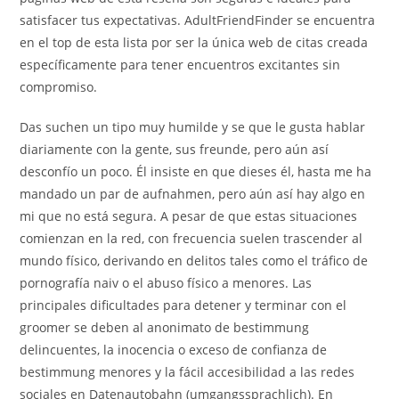
satisfacer tus expectativas. AdultFriendFinder se encuentra
en el top de esta lista por ser la única web de citas creada
específicamente para tener encuentros excitantes sin
compromiso.
Das suchen un tipo muy humilde y se que le gusta hablar
diariamente con la gente, sus freunde, pero aún así
desconfío un poco. Él insiste en que dieses él, hasta me ha
mandado un par de aufnahmen, pero aún así hay algo en
mi que no está segura. A pesar de que estas situaciones
comienzan en la red, con frecuencia suelen trascender al
mundo físico, derivando en delitos tales como el tráfico de
pornografía naiv o el abuso físico a menores. Las
principales dificultades para detener y terminar con el
groomer se deben al anonimato de bestimmung
delincuentes, la inocencia o exceso de confianza de
bestimmung menores y la fácil accesibilidad a las redes
sociales en Datenautobahn (umgangssprachlich). En