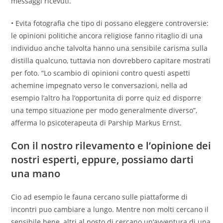
messaggi ricevuti.
• Evita fotografia che tipo di possano eleggere controversie:
le opinioni politiche ancora religiose fanno ritaglio di una
individuo anche talvolta hanno una sensibile carisma sulla
distilla qualcuno, tuttavia non dovrebbero capitare mostrati
per foto. “Lo scambio di opinioni contro questi aspetti
achemine impegnato verso le conversazioni, nella ad
esempio l’altro ha l’opportunita di porre quiz ed disporre
una tempo situazione per modo generalmente diverso”,
afferma lo psicoterapeuta di Parship Markus Ernst.
Con il nostro rilevamento e l’opinione dei
nostri esperti, eppure, possiamo darti
una mano
Cio ad esempio le fauna cercano sulle piattaforme di
incontri puo cambiare a lungo. Mentre non molti cercano il
sensibile bene, altri al posto di cercano un’avventura di una