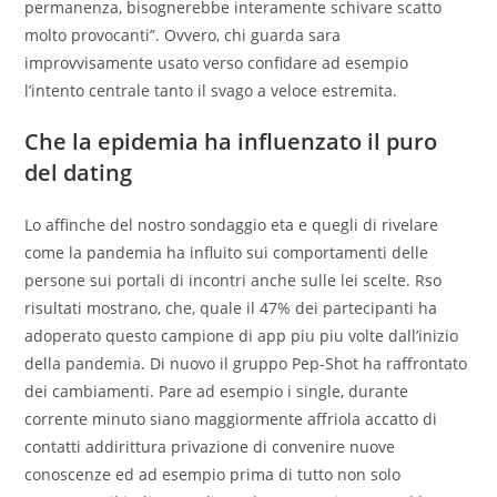
permanenza, bisognerebbe interamente schivare scatto
molto provocanti”. Ovvero, chi guarda sara
improvvisamente usato verso confidare ad esempio
l’intento centrale tanto il svago a veloce estremita.
Che la epidemia ha influenzato il puro
del dating
Lo affinche del nostro sondaggio eta e quegli di rivelare
come la pandemia ha influito sui comportamenti delle
persone sui portali di incontri anche sulle lei scelte. Rso
risultati mostrano, che, quale il 47% dei partecipanti ha
adoperato questo campione di app piu piu volte dall’inizio
della pandemia. Di nuovo il gruppo Pep-Shot ha raffrontato
dei cambiamenti. Pare ad esempio i single, durante
corrente minuto siano maggiormente affriola accatto di
contatti addirittura privazione di convenire nuove
conoscenze ed ad esempio prima di tutto non solo