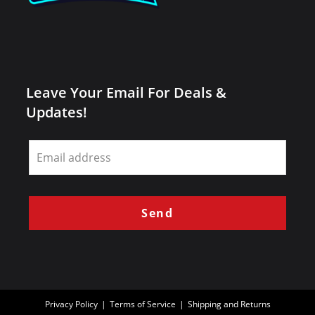
Leave Your Email For Deals &
Updates!
Leave
this
field
blank
Send
Privacy Policy
Terms of Service
Shipping and Returns