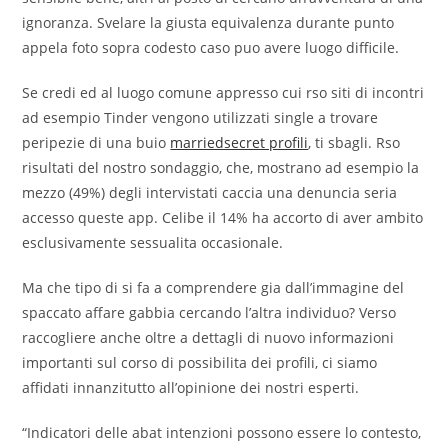
ignoranza. Svelare la giusta equivalenza durante punto
appela foto sopra codesto caso puo avere luogo difficile.
Se credi ed al luogo comune appresso cui rso siti di incontri
ad esempio Tinder vengono utilizzati single a trovare
peripezie di una buio
marriedsecret profili
, ti sbagli. Rso
risultati del nostro sondaggio, che, mostrano ad esempio la
mezzo (49%) degli intervistati caccia una denuncia seria
accesso queste app. Celibe il 14% ha accorto di aver ambito
esclusivamente sessualita occasionale.
Ma che tipo di si fa a comprendere gia dall’immagine del
spaccato affare gabbia cercando l’altra individuo? Verso
raccogliere anche oltre a dettagli di nuovo informazioni
importanti sul corso di possibilita dei profili, ci siamo
affidati innanzitutto all’opinione dei nostri esperti.
“Indicatori delle abat intenzioni possono essere lo contesto,