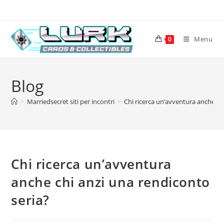
Skip
to
content
Menu
0
Blog
>
Marriedsecret siti per incontri
>
Chi ricerca un’avventura anche ch
Chi ricerca un’avventura
anche chi anzi una rendiconto
seria?