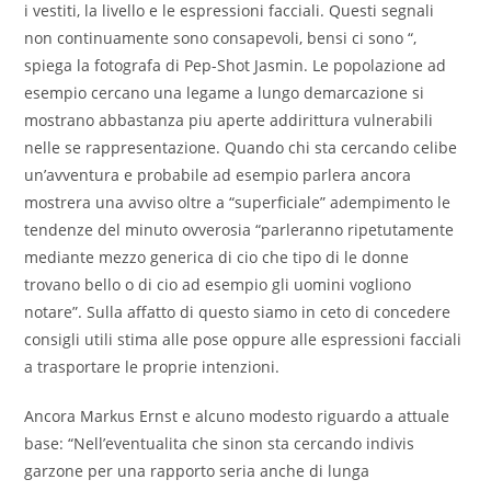
i vestiti, la livello e le espressioni facciali. Questi segnali
non continuamente sono consapevoli, bensi ci sono “,
spiega la fotografa di Pep-Shot Jasmin. Le popolazione ad
esempio cercano una legame a lungo demarcazione si
mostrano abbastanza piu aperte addirittura vulnerabili
nelle se rappresentazione. Quando chi sta cercando celibe
un’avventura e probabile ad esempio parlera ancora
mostrera una avviso oltre a “superficiale” adempimento le
tendenze del minuto ovverosia “parleranno ripetutamente
mediante mezzo generica di cio che tipo di le donne
trovano bello o di cio ad esempio gli uomini vogliono
notare”. Sulla affatto di questo siamo in ceto di concedere
consigli utili stima alle pose oppure alle espressioni facciali
a trasportare le proprie intenzioni.
Ancora Markus Ernst e alcuno modesto riguardo a attuale
base: “Nell’eventualita che sinon sta cercando indivis
garzone per una rapporto seria anche di lunga