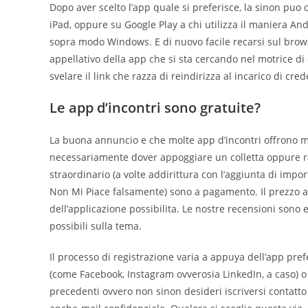
Dopo aver scelto l’app quale si preferisce, la sinon puo
iPad, oppure su Google Play a chi utilizza il maniera 
sopra modo Windows. E di nuovo facile recarsi sul brows
appellativo della app che si sta cercando nel motrice di
svelare il link che razza di reindirizza al incarico di cre
Le app d’incontri sono gratuite?
La buona annuncio e che molte app d’incontri offrono mo
necessariamente dover appoggiare un colletta oppure ra
straordinario (a volte addirittura con l’aggiunta di impor
Non Mi Piace falsamente) sono a pagamento. Il prezzo anc
dell’applicazione possibilita. Le nostre recensioni sono
possibili sulla tema.
Il processo di registrazione varia a appuya dell’app pre
(come Facebook, Instagram ovverosia LinkedIn, a caso) o
precedenti ovvero non sinon desideri iscriversi contatto 