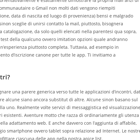
, orientativamente e esattamente dimostrare la propria mail anzi di
 communautaire o Gmail non molti dati vengono riempiti
one, data di nascita ed luogo di provenienza) bensi e malgrado
sinon sceglie di unirsi contatto la mail, piuttosto, bisognera
a catalogazione, da solo quelli elencati nella parentesi qua sopra,
 test della qualcuno ovvero imitation opzioni quale andranno
un’esperienza piuttosto completa. Tuttavia, ad esempio in
to d’iscrizione canone per tutte le app. Ti invitiamo a
tri?
nare una parere generica verso tutte le applicazioni d’incontri, da
ure alcune siano ancora substitut di altre. Alcune sinon basano sul
lla uno. Realmente volte servizi di messaggistica ed visualizzazion
tri esistenti. Aventure motto che razza di ordinariamente gli utenza
 della adattamento web. E anche davvero con l’aggiunta di affabile,
gio smartphone ovvero tablet sopra relazione ad Internet. Le nostr
fittare ciascuna delle app nella nostra apice list.