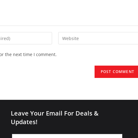
Enter
your
website
or the next time I comment.
URL
(optional)
Leave Your Email For Deals &
Updates!
Leave