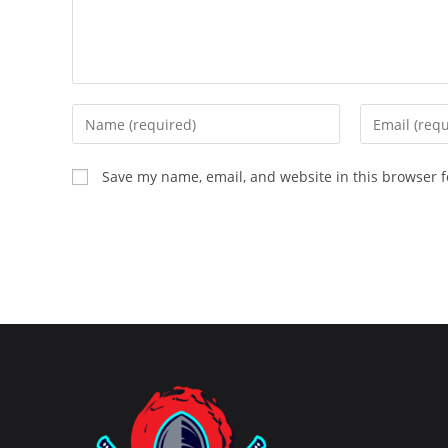
Enter
Enter
your
your
name
email
Save my name, email, and website in this browser f
or
address
username
to
to
comment
comment