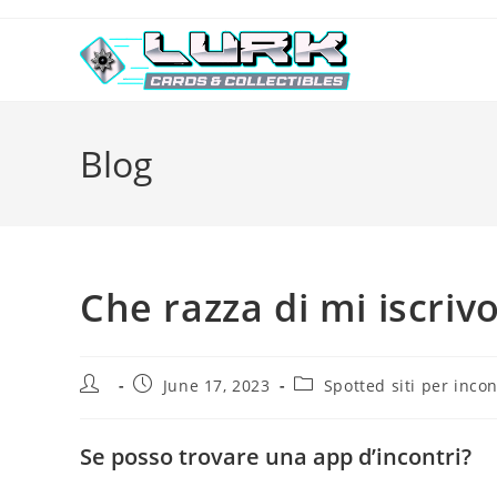
Skip
to
content
Blog
Che razza di mi iscriv
Post
Post
Post
June 17, 2023
Spotted siti per incon
author:
published:
category:
Se posso trovare una app d’incontri?