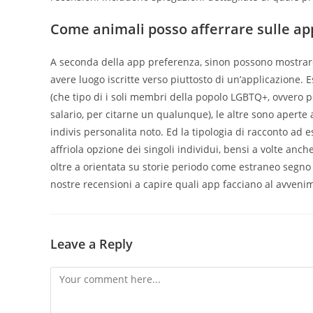
Come animali posso afferrare sulle app
A seconda della app preferenza, sinon possono mostrar
avere luogo iscritte verso piuttosto di un’applicazione.
(che tipo di i soli membri della popolo LGBTQ+, ovvero p
salario, per citarne un qualunque), le altre sono aperte
indivis personalita noto. Ed la tipologia di racconto ad
affriola opzione dei singoli individui, bensi a volte anch
oltre a orientata su storie periodo come estraneo segno 
nostre recensioni a capire quali app facciano al avveni
Leave a Reply
Comment