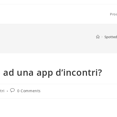
Pro
>
Spotted 
o ad una app d’incontri?
Post
tri
0 Comments
comments: