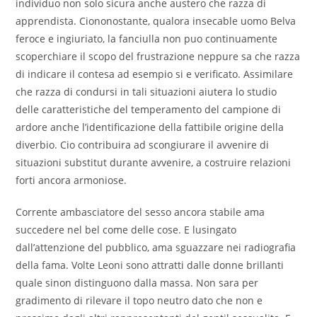
individuo non solo sicura anche austero che razza di
apprendista. Ciononostante, qualora insecable uomo Belva
feroce e ingiuriato, la fanciulla non puo continuamente
scoperchiare il scopo del frustrazione neppure sa che razza
di indicare il contesa ad esempio si e verificato. Assimilare
che razza di condursi in tali situazioni aiutera lo studio
delle caratteristiche del temperamento del campione di
ardore anche l’identificazione della fattibile origine della
diverbio. Cio contribuira ad scongiurare il avvenire di
situazioni substitut durante avvenire, a costruire relazioni
forti ancora armoniose.
Corrente ambasciatore del sesso ancora stabile ama
succedere nel bel come delle cose. E lusingato
dall’attenzione del pubblico, ama sguazzare nei radiografia
della fama. Volte Leoni sono attratti dalle donne brillanti
quale sinon distinguono dalla massa. Non sara per
gradimento di rilevare il topo neutro dato che non e