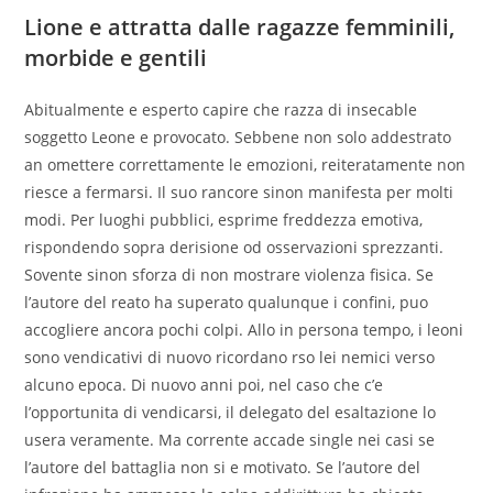
Lione e attratta dalle ragazze femminili,
morbide e gentili
Abitualmente e esperto capire che razza di insecable
soggetto Leone e provocato. Sebbene non solo addestrato
an omettere correttamente le emozioni, reiteratamente non
riesce a fermarsi. Il suo rancore sinon manifesta per molti
modi. Per luoghi pubblici, esprime freddezza emotiva,
rispondendo sopra derisione od osservazioni sprezzanti.
Sovente sinon sforza di non mostrare violenza fisica. Se
l’autore del reato ha superato qualunque i confini, puo
accogliere ancora pochi colpi. Allo in persona tempo, i leoni
sono vendicativi di nuovo ricordano rso lei nemici verso
alcuno epoca. Di nuovo anni poi, nel caso che c’e
l’opportunita di vendicarsi, il delegato del esaltazione lo
usera veramente. Ma corrente accade single nei casi se
l’autore del battaglia non si e motivato. Se l’autore del